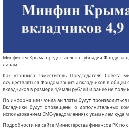
Минфином Крыма предоставлена субсидия Фонду защи
лицам.
Как уточнила заместитель Председателя Совета 
осуществляться Фондом защиты вкладчиков в общей с
вкладчиков в размере 4,9 млн рублей и ранее не пол
По информации Фонда выплаты будут производиться пр
Вкладчики будут оповещены о дополнительных ко
использованием СМС-уведомления) с указанием куда 
Подробности на сайте Министерства финансов РК по 