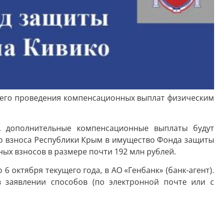
шего проведения компенсационных выплат физическим
, дополнительные компенсационные выплаты будут
го взноса Республики Крым в имущество Фонда защиты
ых взносов в размере почти 192 млн рублей.
октября текущего года, в АО «Генбанк» (банк-агент).
заявлении способов (по электронной почте или с