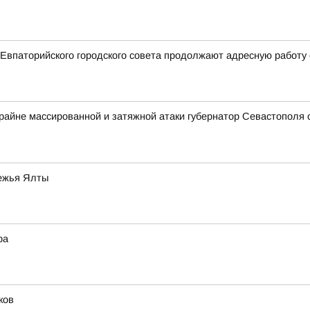
Евпаторийского городского совета продолжают адресную работу
крайне массированной и затяжной атаки губернатор Севастополя
режья Ялты
ра
ков