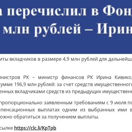
ты вкладчиков в размере 4,9 млн рублей для дальней
министров РК – министр финансов РК Ирина Кивико
умме 196,9 млн рублей: за счет средств имущественно
ученных вкладчиками средств из предыдущих имущественн
опорционально заявленным требованиям с 9 июля по 6 
мпенсационных выплатах одним из выбранных ими в 
можно обратиться за получением выплаты.
ссылке
https://clc.li/KpTpb