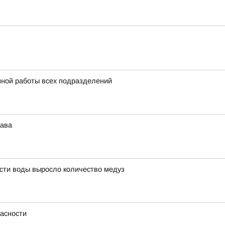
нной работы всех подразделений
рава
сти воды выросло количество медуз
асности