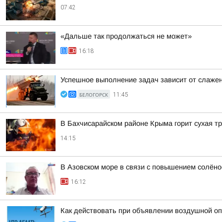
07:42
«Дальше так продолжаться не может»
16:18
Успешное выполнение задач зависит от слаже
БЕЛОГОРСК
11:45
В Бахчисарайском районе Крыма горит сухая т
14:15
В Азовском море в связи с повышением солёно
16:12
Как действовать при объявлении воздушной оп