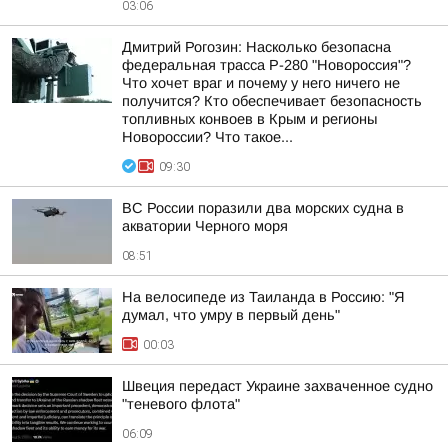
03:06
Дмитрий Рогозин: Насколько безопасна
федеральная трасса Р-280 "Новороссия"?
Что хочет враг и почему у него ничего не
получится? Кто обеспечивает безопасность
топливных конвоев в Крым и регионы
Новороссии? Что такое...
09:30
ВС России поразили два морских судна в
акватории Черного моря
08:51
На велосипеде из Таиланда в Россию: "Я
думал, что умру в первый день"
00:03
Швеция передаст Украине захваченное судно
"теневого флота"
06:09