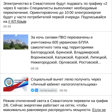
Электричество в Севастополе будут подавать по графику «2
через 6 часов» Специалисты выполняют необходимые
переключения. Ориентировочно до 10:00 электроэнергия
будет у части потребителей первой очереди. Подписывайся
на
//
КП Крым
09:39
За ночь силами ПВО перехвачены и
уничтожены 605 украинских БПЛА
самолетного типа над территориями
Белгородской, Брянской, Владимирской,
Воронежской, Калужской, Курской, Липецкой,
Нижегородской, Орловской, Ростовской...
09:39
Социальный вычет легко получить через
«Личный кабинет налогоплательщика»
ПЕРВОМАЙСК
09:36
Режим отключений света в Севастополе перевели на график
2/6. Сейчас энергетики работают на сетях, чтобы
максимально равномерно распределить мощности.
Если не