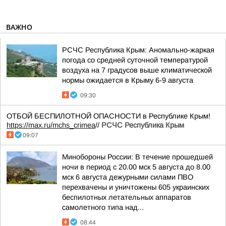
ВАЖНО
РСЧС Республика Крым: Аномально-жаркая
погода со средней суточной температурой
воздуха на 7 градусов выше климатической
нормы ожидается в Крыму 6-9 августа
09:30
ОТБОЙ БЕСПИЛОТНОЙ ОПАСНОСТИ в Республике Крым!
https://max.ru/mchs_crimea
//
РСЧС Республика Крым
09:07
Минобороны России: В течение прошедшей
ночи в период с 20.00 мск 5 августа до 8.00
мск 6 августа дежурными силами ПВО
перехвачены и уничтожены 605 украинских
беспилотных летательных аппаратов
самолетного типа над...
08:44