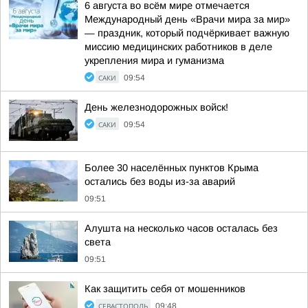
6 августа во всём мире отмечается
Международный день «Врачи мира за мир»
— праздник, который подчёркивает важную
миссию медицинских работников в деле
укрепления мира и гуманизма
САКИ
09:54
День железнодорожных войск!
САКИ
09:54
Более 30 населённых пунктов Крыма
остались без воды из-за аварий
09:51
Алушта на несколько часов осталась без
света
09:51
Как защитить себя от мошенников
СЕВАСТОПОЛЬ
09:48