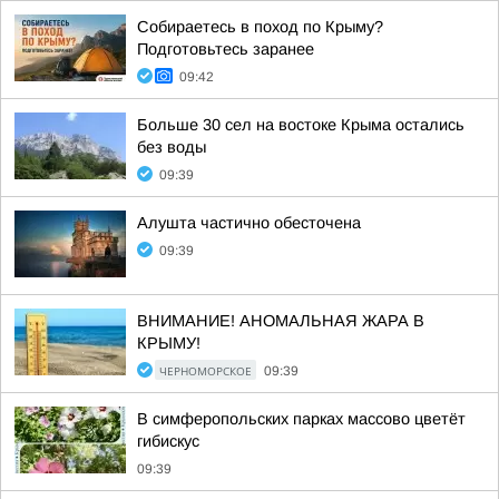
Собираетесь в поход по Крыму?
Подготовьтесь заранее
09:42
Больше 30 сел на востоке Крыма остались
без воды
09:39
Алушта частично обесточена
09:39
ВНИМАНИЕ! АНОМАЛЬНАЯ ЖАРА В
КРЫМУ!
ЧЕРНОМОРСКОЕ
09:39
В симферопольских парках массово цветёт
гибискус
09:39