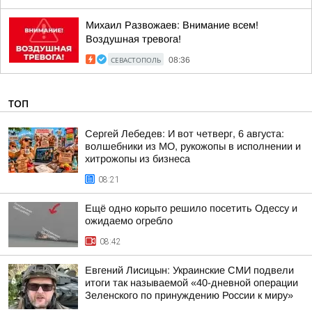
Михаил Развожаев: Внимание всем!
Воздушная тревога!
СЕВАСТОПОЛЬ
08:36
ТОП
Сергей Лебедев: И вот четверг, 6 августа:
волшебники из МО, рукожопы в исполнении и
хитрожопы из бизнеса
08:21
Ещё одно корыто решило посетить Одессу и
ожидаемо огребло
08:42
Евгений Лисицын: Украинские СМИ подвели
итоги так называемой «40-дневной операции
Зеленского по принуждению России к миру»