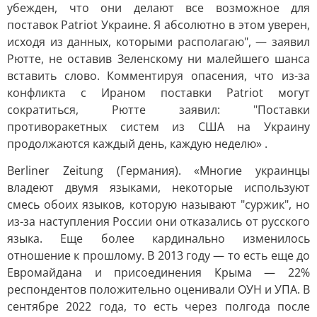
убежден, что они делают все возможное для
поставок Patriot Украине. Я абсолютно в этом уверен,
исходя из данных, которыми располагаю", — заявил
Рютте, не оставив Зеленскому ни малейшего шанса
вставить слово. Комментируя опасения, что из-за
конфликта с Ираном поставки Patriot могут
сократиться, Рютте заявил: "Поставки
противоракетных систем из США на Украину
продолжаются каждый день, каждую неделю» .
Berliner Zeitung (Германия). «Многие украинцы
владеют двумя языками, некоторые используют
смесь обоих языков, которую называют "суржик", но
из-за наступления России они отказались от русского
языка. Еще более кардинально изменилось
отношение к прошлому. В 2013 году — то есть еще до
Евромайдана и присоединения Крыма — 22%
респондентов положительно оценивали ОУН и УПА. В
сентябре 2022 года, то есть через полгода после