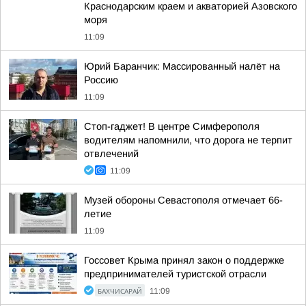
Краснодарским краем и акваторией Азовского
моря
11:09
Юрий Баранчик: Массированный налёт на
Россию
11:09
Стоп-гаджет! В центре Симферополя
водителям напомнили, что дорога не терпит
отвлечений
11:09
Музей обороны Севастополя отмечает 66-
летие
11:09
Госсовет Крыма принял закон о поддержке
предпринимателей туристской отрасли
БАХЧИСАРАЙ
11:09