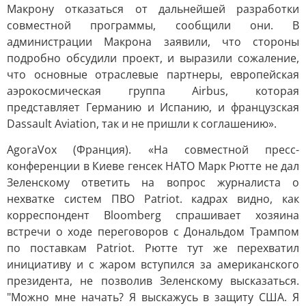
Макрону отказаться от дальнейшей разработки
совместной программы, сообщили они. В
администрации Макрона заявили, что стороны
подробно обсудили проект, и выразили сожаление,
что основные отраслевые партнеры, европейская
аэрокосмическая группа Airbus, которая
представляет Германию и Испанию, и французская
Dassault Aviation, так и не пришли к соглашению».
AgoraVox (Франция). «На совместной пресс-
конференции в Киеве генсек НАТО Марк Рютте не дал
Зеленскому ответить на вопрос журналиста о
нехватке систем ПВО Patriot. кадрах видно, как
корреспондент Bloomberg спрашивает хозяина
встречи о ходе переговоров с Дональдом Трампом
по поставкам Patriot. Рютте тут же перехватил
инициативу и с жаром вступился за американского
президента, не позволив Зеленскому высказаться.
"Можно мне начать? Я выскажусь в защиту США. Я