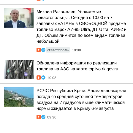
Михаил Развожаев: Уважаемые
севастопольцы!. Сегодня с 10.00 на 7
заправках «АТАН» в СВОБОДНОЙ продаже
топливо марок АИ-95 Ultra, ДТ Ultra, АИ-92 и
ДТ. Объем лимитов по всем видам топлива
небольшой
СЕВАСТОПОЛЬ
10:08
Обновлена информация по реализации
топлива на АЗС на карте toplivo.rk.gov.ru
10:08
РСЧС Республика Крым: Аномально-жаркая
погода со средней суточной температурой
воздуха на 7 градусов выше климатической
нормы ожидается в Крыму 6-9 августа
09:30