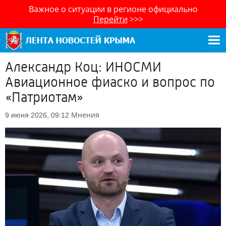
Важное о ситуации в регионе официально
Перейти
>>>
Александр Коц: ИНОСМИ
Авиационное фиаско и вопрос по
«Патриотам»
Мнения
9 июня 2026, 09:12