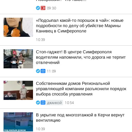
09:30
«Подсыпал какой-то порошок в чай»: новые
подробности по делу об убийстве Марины
Канивец в Симферополе
10:39
Стоп-гаджет! В центре Симферополя
водителям напомнили, что дорога не терпит
отвлечений
11:09
Собственникам домов Региональной
управляющей компании разъяснили порядок
выбора способа управления
ДЖАНКОЙ
10:54
В укрытие под многоэтажкой в Керчи вернут
вентиляцию
10:39