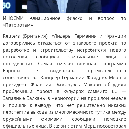
ИНОСМИ Авиационное фиаско и вопрос по
«Патриотам»
Reuters (Британия). «Лидеры Германии и Франции
договорились отказаться от знакового проекта по
разработке и строительству истребителя нового
поколения, сообщили официальные лица в
понедельник. Самая смелая военная программа
Европы не выдержала промышленного
соперничества. Канцлер Германии Фридрих Мерц и
президент Франции Эммануэль Макрон обсудили
проблемный проект в кулуарах саммита ЕС —
Западные Балканы в Черногории на прошлой неделе
и пришли к выводу, что нет решительно никаких
перспектив выхода из многомесячного тупика между
оружейными фирмами, сообщили немецкие
официальные лица. В связи с этим Мерц посоветовал