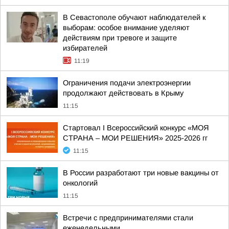
В Севастополе обучают наблюдателей к
выборам: особое внимание уделяют
действиям при тревоге и защите
избирателей
11:19
Ограничения подачи электроэнергии
продолжают действовать в Крыму
11:15
Стартовал I Всероссийский конкурс «МОЯ
СТРАНА – МОИ РЕШЕНИЯ» 2025-2026 гг
11:15
В России разработают три новые вакцины от
онкологий
11:15
Встречи с предпринимателями стали
еженедельными