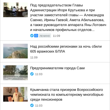
Под председательством Главы
Администрации Игоря Крутькова и при
участии заместителей главы — Александра
Саенко, Ирины Гаевой, Амета Абильвапова,
а также руководителя аппарата Яны Лотович
и начальников профильных отделов...
ЛЕНИНО
11:09
Над российскими регионами за ночь сбили
605 вражеских БПЛА
11:09
Предпринимателям города Саки
11:03
Крымчанка стала призером Всероссийского
чемпионата по компьютерному многоборью
среди пенсионеров
11:03