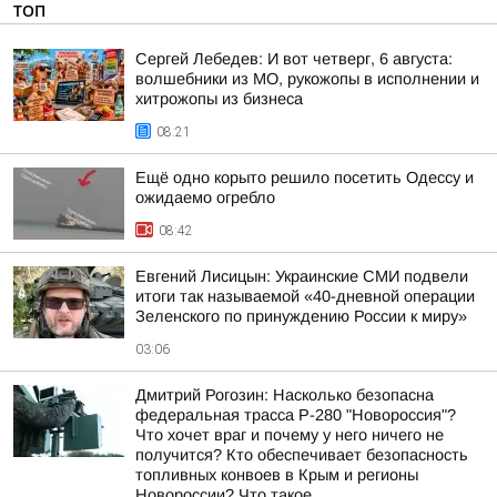
ТОП
Сергей Лебедев: И вот четверг, 6 августа:
волшебники из МО, рукожопы в исполнении и
хитрожопы из бизнеса
08:21
Ещё одно корыто решило посетить Одессу и
ожидаемо огребло
08:42
Евгений Лисицын: Украинские СМИ подвели
итоги так называемой «40-дневной операции
Зеленского по принуждению России к миру»
03:06
Дмитрий Рогозин: Насколько безопасна
федеральная трасса Р-280 "Новороссия"?
Что хочет враг и почему у него ничего не
получится? Кто обеспечивает безопасность
топливных конвоев в Крым и регионы
Новороссии? Что такое...