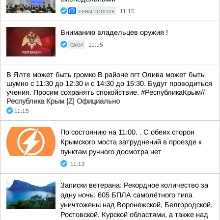
СЕВАСТОПОЛЬ
11:15
Вниманию владельцев оружия !
САКИ
11:15
В Ялте может быть громко В районе пгт Олива может быть
шумно с 11:30 до 12:30 и с 14:30 до 15:30. Будут проводиться
учения. Просим сохранять спокойствие. #РеспубликаКрым//
Республика Крым |Z| Официально
11:15
По состоянию на 11:00. . С обеих сторон
Крымского моста затруднений в проезде к
пунктам ручного досмотра нет
11:12
Записки ветерана: Рекордное количество за
одну ночь: 605 БПЛА самолётного типа
уничтожены над Воронежской, Белгородской,
Ростовской, Курской областями, а также над