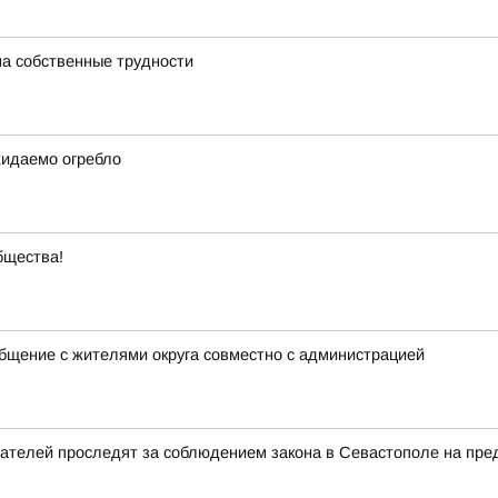
на собственные трудности
жидаемо огребло
бщества!
щение с жителями округа совместно с администрацией
ателей проследят за соблюдением закона в Севастополе на пре