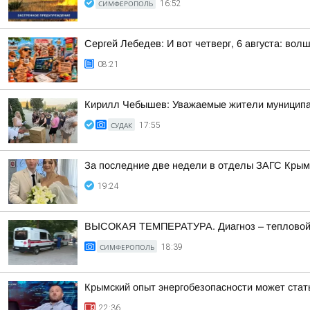
СИМФЕРОПОЛЬ
16:52
Сергей Лебедев: И вот четверг, 6 августа: во
08:21
Кирилл Чебышев: Уважаемые жители муниципал
СУДАК
17:55
За последние две недели в отделы ЗАГС Крыма
19:24
ВЫСОКАЯ ТЕМПЕРАТУРА. Диагноз – тепловой
СИМФЕРОПОЛЬ
18:39
Крымский опыт энергобезопасности может ста
22:36