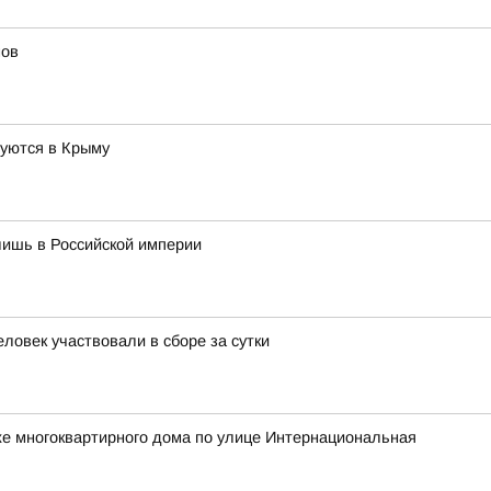
мов
руются в Крыму
лишь в Российской империи
ловек участвовали в сборе за сутки
же многоквартирного дома по улице Интернациональная