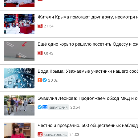
Жители Крыма помогают друг другу, несмотря 
21:54
Ещё одно корыто решило посетить Одессу и о
08:42
Вода Крыма: Уважаемые участники нашего соо
20:02
Эммилия Леонова: Продолжаем обход МКД и об
ЕВПАТОРИЯ
20:54
Честно и прозрачно. 500 общественных наблюд
СЕВАСТОПОЛЬ
21:03