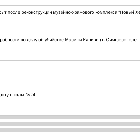
ыт после реконструкции музейно-храмового комплекса "Новый Х
дробности по делу об убийстве Марины Канивец в Симферополе
монту школы №24