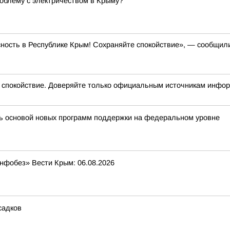
облему с электричеством в Крыму?
ность в Республике Крым! Сохраняйте спокойствие», — сообщил
окойствие. Доверяйте только официальным источникам инфо
ть основой новых программ поддержки на федеральном уровне
Инфобез» Вести Крым: 06.08.2026
садков