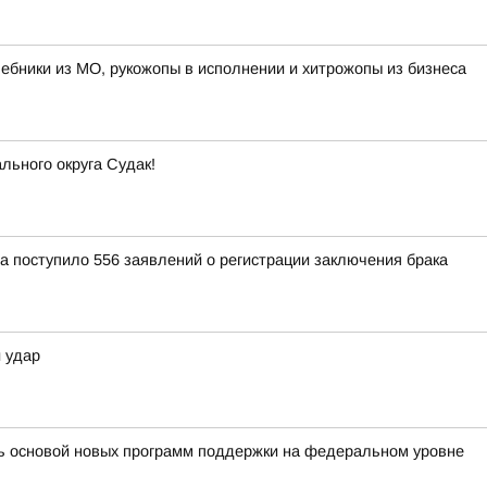
лшебники из МО, рукожопы в исполнении и хитрожопы из бизнеса
ьного округа Судак!
 поступило 556 заявлений о регистрации заключения брака
 удар
ть основой новых программ поддержки на федеральном уровне