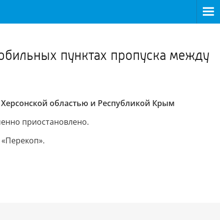
>
мобильных пунктах пропуска между
 Херсонской областью и Республикой Крым
менно приостановлено.
 «Перекоп».