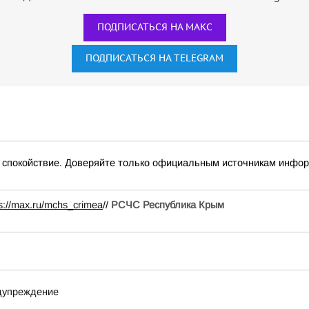
ПОДПИСАТЬСЯ НА МАКС
ПОДПИСАТЬСЯ НА TELEGRAM
окойствие. Доверяйте только официальным источникам инфо
ps://max.ru/mchs_crimea
//
РСЧС Республика Крым
едупреждение