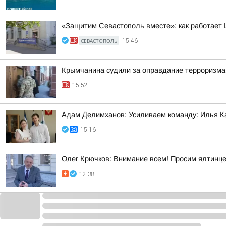
«Защитим Севастополь вместе»: как работает
СЕВАСТОПОЛЬ
15:46
Крымчанина судили за оправдание терроризма
15:52
Адам Делимханов: Усиливаем команду: Илья К
15:16
Олег Крючков: Внимание всем! Просим ялтинце
12:38