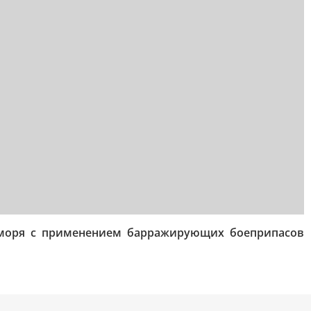
 моря с применением барражирующих боеприпасов