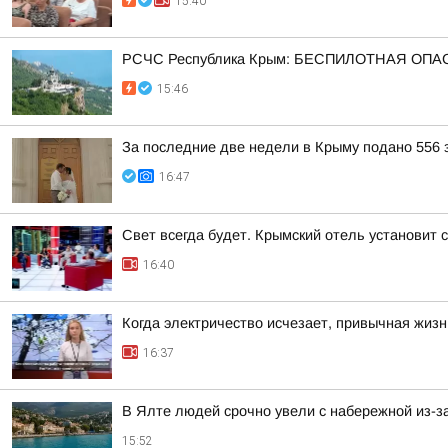
15:40
РСЧС Республика Крым: БЕСПИЛОТНАЯ ОПАСН
15:46
За последние две недели в Крыму подано 556 
16:47
Свет всегда будет. Крымский отель установит
16:40
Когда электричество исчезает, привычная жиз
16:37
В Ялте людей срочно увели с набережной из-за
15:52