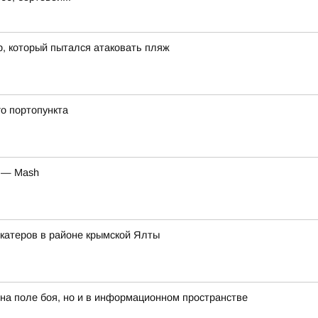
р, который пытался атаковать пляж
о портопункта
у — Mash
 катеров в районе крымской Ялты
 на поле боя, но и в информационном пространстве