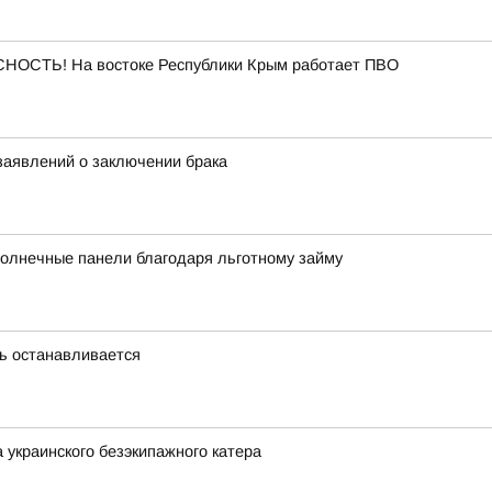
ОСТЬ! На востоке Республики Крым работает ПВО
заявлений о заключении брака
 солнечные панели благодаря льготному займу
нь останавливается
 украинского безэкипажного катера