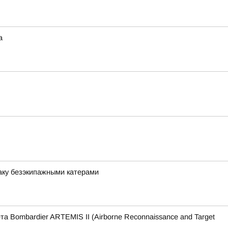
а
аку безэкипажными катерами
Bombardier ARTEMIS II (Airborne Reconnaissance and Target