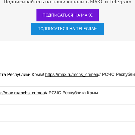
Подписывайтесь на наши каналы в МАКС и Telegram
ПОДПИСАТЬСЯ НА МАКС
ПОДПИСАТЬСЯ НА TELEGRAM
 Республики Крым!
https://max.ru/mchs_crimea
//
РСЧС Республи
ps://max.ru/mchs_crimea
//
РСЧС Республика Крым