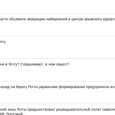
асти объявили эвакуацию набережной в центре крымского курорт
лту
дня в Ялту? Спрашивают, в чем смысл?
 назад на берегу Ялты украинские формирования предприняли ат
ной зоны Ялты предшествовал разведывательный полет самолета 
66, бортовой...