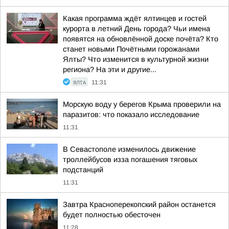
Какая программа ждёт ялтинцев и гостей
курорта в летний День города? Чьи имена
появятся на обновлённой доске почёта? Кто
станет новыми Почётными горожанами
Ялты? Что изменится в культурной жизни
региона? На эти и другие...
ЯЛТА
11:31
Морскую воду у берегов Крыма проверили на
паразитов: что показало исследование
11:31
В Севастополе изменилось движение
троллейбусов изза погашения тяговых
подстанций
11:31
Завтра Красноперекопский район останется
будет полностью обесточен
11:28