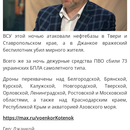
ВСУ этой ночью атаковали нефтебазы в Твери и
Ставропольском крае, а в Джанкое вражеский
беспилотник убил мирного жителя.
Всего же за ночь дежурные средства ПВО сбили 73
украинских БПЛА самолетного типа.
Дроны перехвачены над Белгородской, Брянской,
Курской, Калужской, Новгородской, Тверской,
Орловской, Ленинградской, Ростовской и Московской
областями, а также над Краснодарским краем,
Республикой Крым и акваторией Азовского моря.
https://max.ru/voenkorKotenok
Гео:
Джанкой