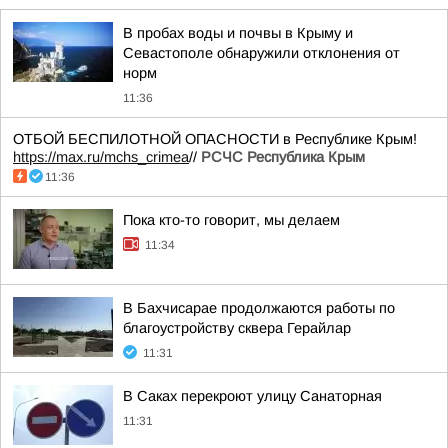
В пробах воды и почвы в Крыму и
Севастополе обнаружили отклонения от
норм
11:36
ОТБОЙ БЕСПИЛОТНОЙ ОПАСНОСТИ в Республике Крым!
https://max.ru/mchs_crimea
//
РСЧС Республика Крым
11:36
Пока кто-то говорит, мы делаем
11:34
В Бахчисарае продолжаются работы по
благоустройству сквера Герайлар
11:31
В Саках перекроют улицу Санаторная
11:31