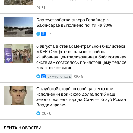
09:31
Благоустройство сквера Герайлар в
Бахчисарае выполнено почти на 80%
07:33
6 августа в стенах Центральной библиотеки
МКУК Симфыеропольского района
«Районная централизованная библиотечная
система» состоялось по-настоящему теплое
и важное событие
СИМФЕРОПОЛЬ
09:45
С глубокой скорбью сообщаю, что при
исполнении воинского долга погиб наш
земляк, житель города Саки — Козуб Роман
Владимирович
08:48
ЛЕНТА НОВОСТЕЙ