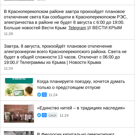
В Красноперекопском районе завтра произойдет плановое
отключение света Как сообщили в Красноперекопском РЭС,
электричества в районе не будет 8 августа с 6:00 до 19:00.
Больше новостей Вести Крым:
Telegram
|//
ВЕСТИ КРЫМ
11:28
Завтра, 8 августа, произойдёт плановое отключение
электроэнергии всего Красноперекопского района. Света не
будет в общей сложности 13 часов. Отключат с 06:00 до
19:00.//
Телеграммы из Крыма | Новости Крыма
11:24
Когда планируете поездку, хочется думать
только о предстоящем отпуске
11:24
«Единство нитей – в традициях наследия»
САКИ
11:24
В Феодосии капитально ремонтируют