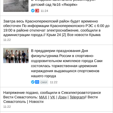
детский сад №16 «Якорёк»
11:24
Завтра весь Красноперекопский район будет временно
обесточен По информации Красноперекопского РЭС с 6:00 до
19:00 в районе отключат электроснабжение, сообщили в
администрации города.//
Крым 24 |Z| Все новости Крыма
11:22
В преддверии празднования Дня
физкультурника России в спортивно-
оздоровительном комплексе города Саки
состоялась торжественная церемония
награждения выдающихся спортсменов
нашего города
САКИ
11:22
Напряжение подано, сообщили в Севэлектроавтотрансе
Вести Севастополь:
MAX
|
VK
|
Дзен
|
Telegram
//
Вести
Севастополь | Новости
11:22