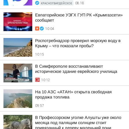
КРАСНОГВАРДЕЙСКОЕ
08:18
Евпаторийское УЭГХ ГУП РК «Крымгазсети»
сообщает
10:04
Роспотребнадзор проверил морскую воду в
Крыму – что показали пробы?
10:15
В Симферополе восстанавливают
историческое здание еврейского училища
10:12
На 10 АЗС «АТАН» открыта свободная
продажа топлива
09:57
В Профессорском уголке Алушты уже около
месяца под палящим солнцем стоит
привязанный к дереву маленький пони