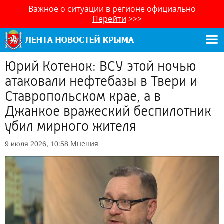
Важное о ситуации в регионе официально
Перейти
>>>
Юрий Котенок: ВСУ этой ночью
атаковали нефтебазы в Твери и
Ставропольском крае, а в
Джанкое вражеский беспилотник
убил мирного жителя
Мнения
9 июля 2026, 10:58