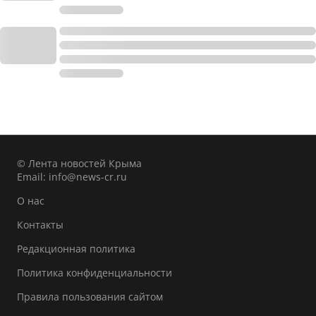
© Лента новостей Крыма
Email:
info@news-cr.ru
О нас
Контакты
Редакционная политика
Политика конфиденциальности
Правила пользования сайтом