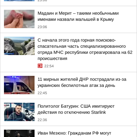
Мадаин и Мерит – такими необычными
именами назвали малышей в Крыму
23:06
С начала этого года горная поисково-
спасательная часть специализированного
отряда МЧС республики отреагировала на 62
происшествия
22:54
11 мирных жителей ДНР пострадали из-за
украинских беспилотных атак за день
22:45
Политолог Батурин: США имитируют
действия по отключению Starlink
22:36
Иван Мезюхо: Гражданам РФ могут