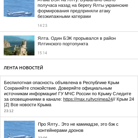
получаса назад на берегу Ялты украинские
формирования предприняли атаку
безэкипажными катерами
14:23
Ялта. Один БЭК прорывался в район
Ялтинского портопункта
15:14
ЛЕНТА НОВОСТЕЙ
Беспилотная опасность объявлена в Республике Крым
Сохраняйте спокойствие. Доверяйте официальным
источникам информации! ГУ МЧС России по Крыму Следите
за оповещениями в канале:
https://max.ru/tvcrimea24
//
Крым 24
|Z| Все новости Крыма
23:12
Про Ялту.. Это не камикадзе, это бэк с
контейнерами дронов
23:06