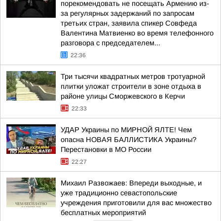
порекомендовать не посещать Армению из-
за регулярных задержаний по запросам
третьих стран, заявила спикер Совфеда
Валентина Матвиенко во время телефонного
разговора с председателем...
22:36
Три тысячи квадратных метров тротуарной
плитки уложат строители в зоне отдыха в
районе улицы Сморжевского в Керчи
22:33
УДАР Украины по МИРНОЙ ЯЛТЕ! Чем
опасна НОВАЯ БАЛЛИСТИКА Украины?
Перестановки в МО России
22:27
Михаил Развожаев: Впереди выходные, и
уже традиционно севастопольские
учреждения приготовили для вас множество
бесплатных мероприятий