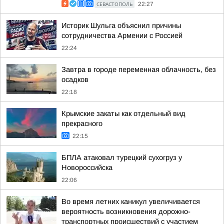
СЕВАСТОПОЛЬ
22:27
Историк Шульга объяснил причины
сотрудничества Армении с Россией
22:24
Завтра в городе переменная облачность, без
осадков
22:18
Крымские закаты как отдельный вид
прекрасного
22:15
БПЛА атаковал турецкий сухогруз у
Новороссийска
22:06
Во время летних каникул увеличивается
вероятность возникновения дорожно-
транспортных происшествий с участием