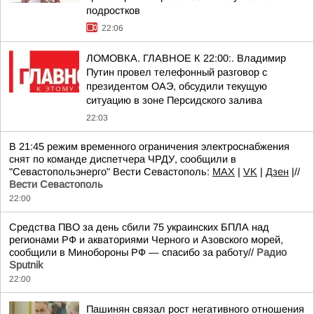
подростков
22:06
ЛОМОВКА. ГЛАВНОЕ К 22:00:. Владимир
Путин провел телефонный разговор с
президентом ОАЭ, обсудили текущую
ситуацию в зоне Персидского залива
22:03
В 21:45 режим временного ограничения электроснабжения
снят по команде диспетчера ЧРДУ, сообщили в
"Севастопольэнерго" Вести Севастополь:
MAX
|
VK
|
Дзен
|//
Вести Севастополь
22:00
Средства ПВО за день сбили 75 украинских БПЛА над
регионами РФ и акваториями Черного и Азовского морей,
сообщили в Минобороны РФ — спасибо за работу//
Радио
Sputnik
22:00
Пашинян связал рост негативного отношения