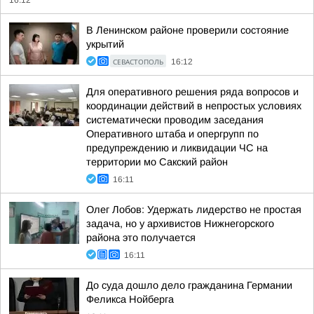
16:12
В Ленинском районе проверили состояние
укрытий
СЕВАСТОПОЛЬ
16:12
Для оперативного решения ряда вопросов и
координации действий в непростых условиях
систематически проводим заседания
Оперативного штаба и опергрупп по
предупреждению и ликвидации ЧС на
территории мо Сакский район
16:11
Олег Лобов: Удержать лидерство не простая
задача, но у архивистов Нижнегорского
района это получается
16:11
До суда дошло дело гражданина Германии
Феликса Нойберга