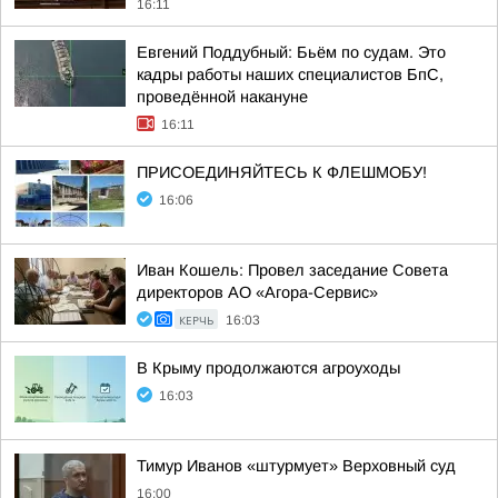
16:11
Евгений Поддубный: Бьём по судам. Это
кадры работы наших специалистов БпС,
проведённой накануне
16:11
ПРИСОЕДИНЯЙТЕСЬ К ФЛЕШМОБУ!
16:06
Иван Кошель: Провел заседание Совета
директоров АО «Агора-Сервис»
КЕРЧЬ
16:03
В Крыму продолжаются агроуходы
16:03
Тимур Иванов «штурмует» Верховный суд
16:00