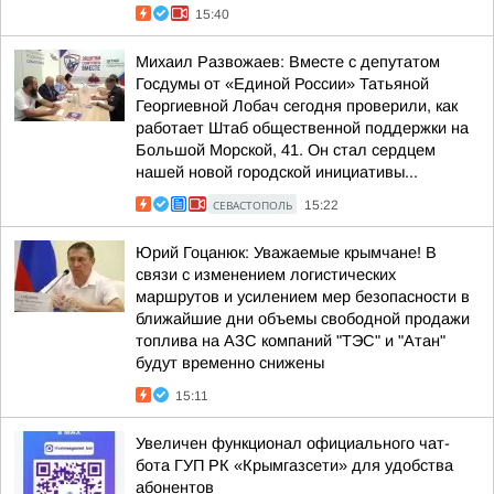
15:40
Михаил Развожаев: Вместе с депутатом
Госдумы от «Единой России» Татьяной
Георгиевной Лобач сегодня проверили, как
работает Штаб общественной поддержки на
Большой Морской, 41. Он стал сердцем
нашей новой городской инициативы...
СЕВАСТОПОЛЬ
15:22
Юрий Гоцанюк: Уважаемые крымчане! В
связи с изменением логистических
маршрутов и усилением мер безопасности в
ближайшие дни объемы свободной продажи
топлива на АЗС компаний "ТЭС" и "Атан"
будут временно снижены
15:11
Увеличен функционал официального чат-
бота ГУП РК «Крымгазсети» для удобства
абонентов