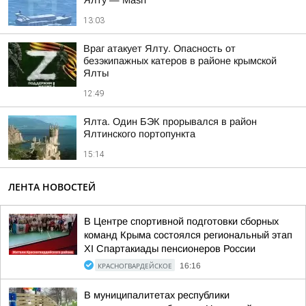
Ялту — Mash
13:03
Враг атакует Ялту. Опасность от
безэкипажных катеров в районе крымской
Ялты
12:49
Ялта. Один БЭК прорывался в район
Ялтинского портопункта
15:14
ЛЕНТА НОВОСТЕЙ
В Центре спортивной подготовки сборных
команд Крыма состоялся региональный этап
XI Спартакиады пенсионеров России
КРАСНОГВАРДЕЙСКОЕ
16:16
В муниципалитетах республики