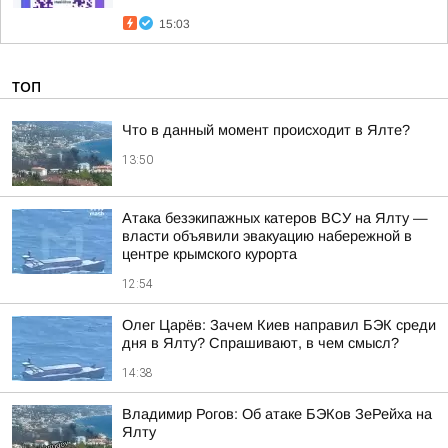
15:03
ТОП
Что в данный момент происходит в Ялте?
13:50
Атака безэкипажных катеров ВСУ на Ялту —
власти объявили эвакуацию набережной в
центре крымского курорта
12:54
Олег Царёв: Зачем Киев направил БЭК среди
дня в Ялту? Спрашивают, в чем смысл?
14:38
Владимир Рогов: Об атаке БЭКов ЗеРейха на
Ялту