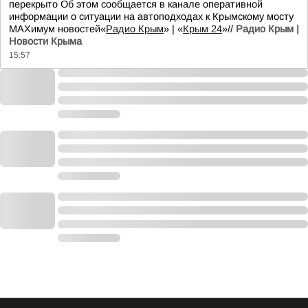
перекрыто Об этом сообщается в канале оперативной
информации о ситуации на автоподходах к Крымскому мосту
MAXимум новостей«
Радио Крым
» | «
Крым 24
»//
Радио Крым |
Новости Крыма
15:57