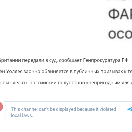
ритании передали в суд, сообщает Генпрокуратура РФ.
Бен Уоллес заочно обвиняется в публичных призывах к 
т и сделать российский полуостров «непригодным для 