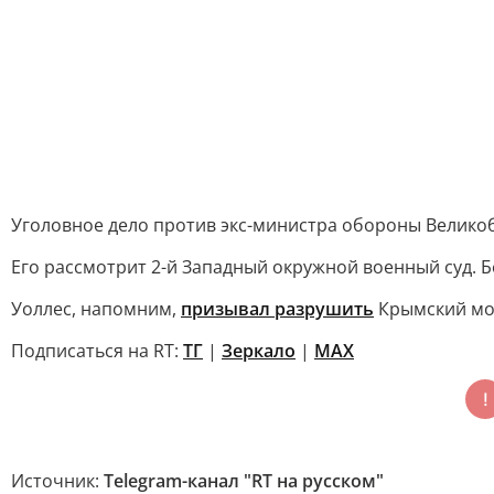
Уголовное дело против экс-министра обороны Великоб
Его рассмотрит 2-й Западный окружной военный суд. 
Уоллес, напомним,
призывал разрушить
Крымский мос
Подписаться на RT:
ТГ
|
Зеркало
|
MAX
Источник:
Telegram-канал "RT на русском"