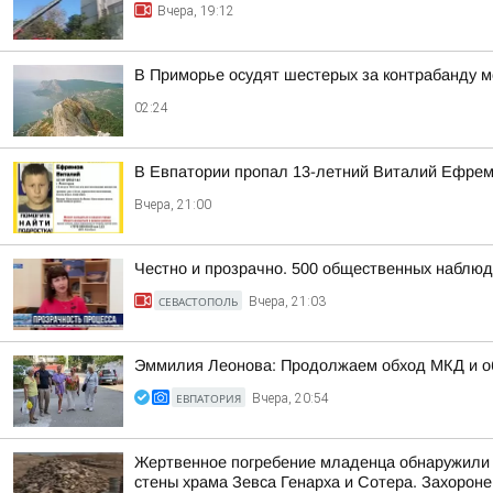
Вчера, 19:12
В Приморье осудят шестерых за контрабанду м
02:24
В Евпатории пропал 13-летний Виталий Ефре
Вчера, 21:00
Честно и прозрачно. 500 общественных наблюд
СЕВАСТОПОЛЬ
Вчера, 21:03
Эммилия Леонова: Продолжаем обход МКД и об
ЕВПАТОРИЯ
Вчера, 20:54
Жертвенное погребение младенца обнаружили 
стены храма Зевса Генарха и Сотера. Захороне