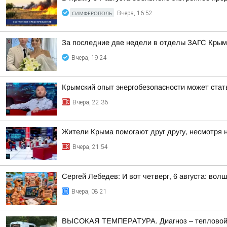
СИМФЕРОПОЛЬ
Вчера, 16:52
За последние две недели в отделы ЗАГС Крыма
Вчера, 19:24
Крымский опыт энергобезопасности может ста
Вчера, 22:36
Жители Крыма помогают друг другу, несмотря 
Вчера, 21:54
Сергей Лебедев: И вот четверг, 6 августа: во
Вчера, 08:21
ВЫСОКАЯ ТЕМПЕРАТУРА. Диагноз – тепловой