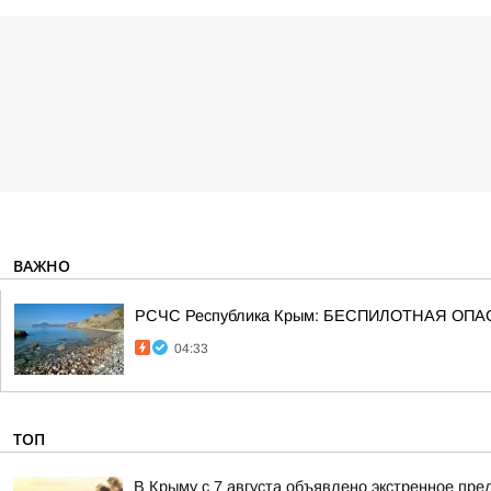
ВАЖНО
РСЧС Республика Крым: БЕСПИЛОТНАЯ ОПАСН
04:33
ТОП
В Крыму с 7 августа объявлено экстренное пр