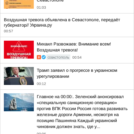
Севастополе
01:03
Воздушная тревога объявлена в Севастополе, передаёт
губернатор//
Украина.ру
00:57
Михаил Развожаев: Внимание всем!
Воздушная тревога!
СЕВАСТОПОЛЬ
00:54
Трамп заявил о прогрессе в украинском
урегулировании
00:12
Главное на 00:00:. Зеленский анонсировал
«специальную санкционную операцию»
против ВПК России Россия готова развивать
железные дороги Армении, несмотря на
позицию Пашиняна Каждый украинский
чиновник должен знать, где у...