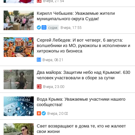
Вчера, 21:54
Кирилл Чебышев: Уважаемые жители
муниципального округа Судак!
СУДАК
Вчера, 17:55
Сергей Лебедев: И вот четверг, 6 августа:
волшебники из МО, рукожопы в исполнении и
хитрожопы из бизнеса
Вчера, 08:21
Два майора: Защитим небо над Крымом!. 630
человек участвовали в сборе за сутки
Вчера, 23:00
Вода Крыма: Уважаемые участники нашего
сообщества!
Вчера, 20:02
Свет возвращают в дома те, кто не жалеет
свои жизни