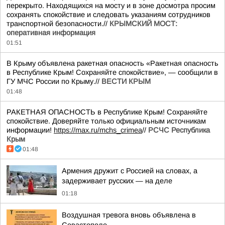
перекрыто. Находящихся на мосту и в зоне досмотра просим
сохранять спокойствие и следовать указаниям сотрудников
транспортной безопасности.//
КРЫМСКИЙ МОСТ:
оперативная информация
01:51
В Крыму объявлена ракетная опасность «Ракетная опасность
в Республике Крым! Сохраняйте спокойствие», — сообщили в
ГУ МЧС России по Крыму.//
ВЕСТИ КРЫМ
01:48
РАКЕТНАЯ ОПАСНОСТЬ в Республике Крым! Сохраняйте
спокойствие. Доверяйте только официальным источникам
информации!
https://max.ru/mchs_crimea
//
РСЧС Республика
Крым
01:48
Армения дружит с Россией на словах, а
задерживает русских — на деле
01:18
Воздушная тревога вновь объявлена в