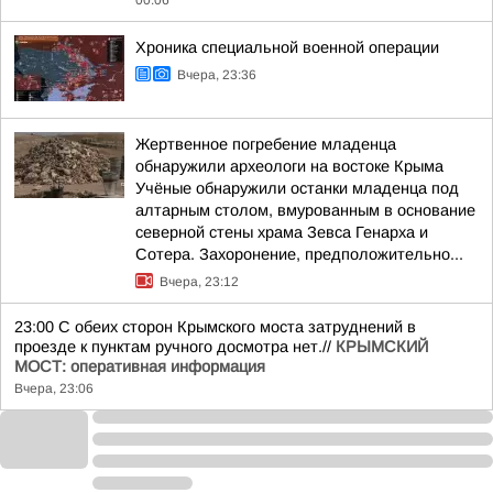
00:06
Хроника специальной военной операции
Вчера, 23:36
Жертвенное погребение младенца
обнаружили археологи на востоке Крыма
Учёные обнаружили останки младенца под
алтарным столом, вмурованным в основание
северной стены храма Зевса Генарха и
Сотера. Захоронение, предположительно...
Вчера, 23:12
23:00 С обеих сторон Крымского моста затруднений в
проезде к пунктам ручного досмотра нет.//
КРЫМСКИЙ
МОСТ: оперативная информация
Вчера, 23:06