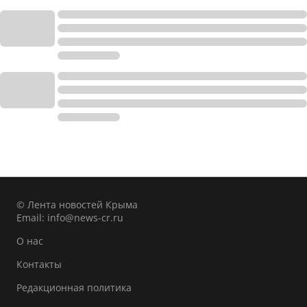
© Лента новостей Крыма
Email:
info@news-cr.ru
О нас
Контакты
Редакционная политика