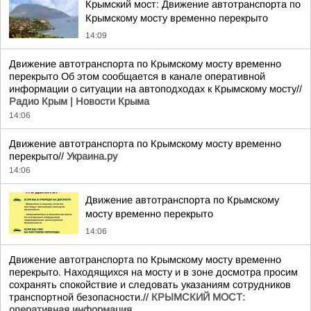
Крымский мост: Движение автотранспорта по
Крымскому мосту временно перекрыто
14:09
Движение автотранспорта по Крымскому мосту временно
перекрыто Об этом сообщается в канале оперативной
информации о ситуации на автоподходах к Крымскому мосту//
Радио Крым | Новости Крыма
14:06
Движение автотранспорта по Крымскому мосту временно
перекрыто//
Украина.ру
14:06
Движение автотранспорта по Крымскому
мосту временно перекрыто
14:06
Движение автотранспорта по Крымскому мосту временно
перекрыто. Находящихся на мосту и в зоне досмотра просим
сохранять спокойствие и следовать указаниям сотрудников
транспортной безопасности.//
КРЫМСКИЙ МОСТ:
оперативная информация