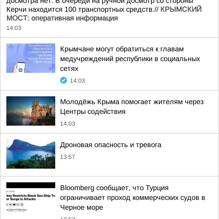
досмотра нет. В очереди на ручной досмотр со стороны
Керчи находится 100 транспортных средств.//
КРЫМСКИЙ
МОСТ: оперативная информация
14:03
Крымчане могут обратиться к главам
медучреждений республики в социальных
сетях
14:03
Молодёжь Крыма помогает жителям через
Центры содействия
14:03
Дроновая опасность и тревога
13:57
Bloomberg сообщает, что Турция
ограничивает проход коммерческих судов в
Черное море