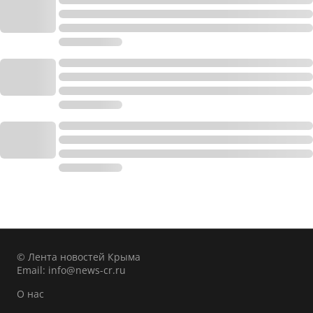
© Лента новостей Крыма
Email:
info@news-cr.ru
О нас