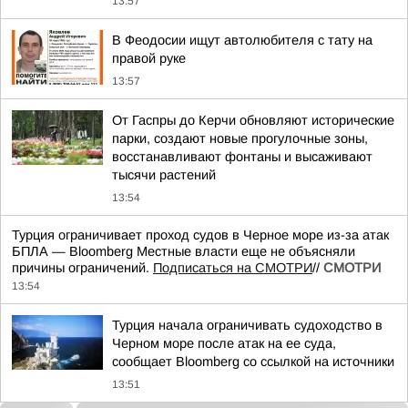
13:57
В Феодосии ищут автолюбителя с тату на
правой руке
13:57
От Гаспры до Керчи обновляют исторические
парки, создают новые прогулочные зоны,
восстанавливают фонтаны и высаживают
тысячи растений
13:54
Турция ограничивает проход судов в Черное море из-за атак
БПЛА — Bloomberg Местные власти еще не объясняли
причины ограничений.
Подписаться на СМОТРИ
//
СМОТРИ
13:54
Турция начала ограничивать судоходство в
Черном море после атак на ее суда,
сообщает Bloomberg со ссылкой на источники
13:51