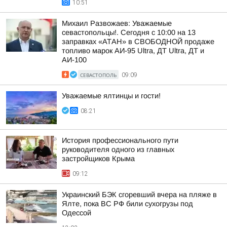
10:51
Михаил Развожаев: Уважаемые
севастопольцы!. Сегодня с 10:00 на 13
заправках «АТАН» в СВОБОДНОЙ продаже
топливо марок АИ-95 Ultra, ДТ Ultra, ДТ и
АИ-100
СЕВАСТОПОЛЬ
09:09
Уважаемые ялтинцы и гости!
08:21
История профессионального пути
руководителя одного из главных
застройщиков Крыма
09:12
Украинский БЭК сгоревший вчера на пляже в
Ялте, пока ВС РФ били сухогрузы под
Одессой