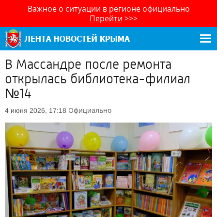
Важное о ситуации в регионе официально
Перейти
>>>
В Массандре после ремонта
открылась библиотека-филиал
№14
Официально
4 июня 2026, 17:18