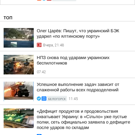
ТОП
Олег Царёв: Пишут, что украинский БЭК
ударил «по ялтинскому порту»
Вчера, 21:48
НПЗ снова под ударами украинских
беспилотников
07:42
Успешное выполнение задач зависит от
слаженной работы всех подразделений
БЕЛОГОРСК
11:45
«Дефицит продуктов и продовольствия
охватывает Украину: в «Сільпо» уже пустые
полки, сеть официально заявила о дефиците
после ударов по складам