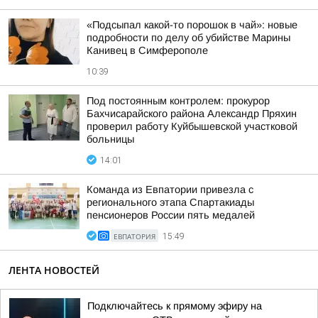
«Подсыпал какой-то порошок в чай»: новые
подробности по делу об убийстве Марины
Канивец в Симферополе
10:39
Под постоянным контролем: прокурор
Бахчисарайского района Александр Пряхин
проверил работу Куйбышевской участковой
больницы
14:01
Команда из Евпатории привезла с
регионального этапа Спартакиады
пенсионеров России пять медалей
ЕВПАТОРИЯ
15:49
ЛЕНТА НОВОСТЕЙ
Подключайтесь к прямому эфиру на