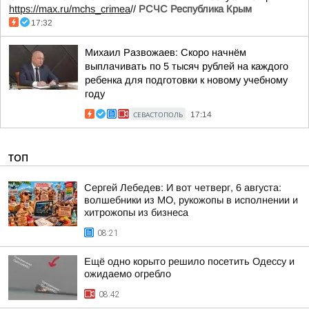
https://max.ru/mchs_crimea
//
РСЧС Республика Крым
17:32
Михаил Развожаев: Скоро начнём
выплачивать по 5 тысяч рублей на каждого
ребенка для подготовки к новому учебному
году
СЕВАСТОПОЛЬ
17:14
ТОП
Сергей Лебедев: И вот четверг, 6 августа:
волшебники из МО, рукожопы в исполнении и
хитрожопы из бизнеса
08:21
Ещё одно корыто решило посетить Одессу и
ожидаемо огребло
08:42