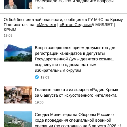
телеканале «СТВ» и задавайте вопросы
19:04
Отбой беспилотной опасности, сообщили в ГУ МЧС по Крыму
Подписаться на:
«Миллет»
|
«Ватан Седасы»
//
МИЛЛЕТ |
КРЫМ
19:03
Вчера завершился прием документов для
регистрации кандидатов в депутаты
Государственной Думы девятого созыва,
выдвинутых по одномандатным
избирательным округам
19:03
Главные новости из эфиров «Радио Крым»
за 6 августа от искусственного интеллекта
19:00
Сводка Министерства Обороны России о
ходе проведения специальной военной
операции (по состоянию на 6 августа 2026 г.)