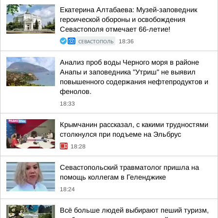
Екатерина Алтабаева: Музей-заповедник
героической обороны и освобождения
Севастополя отмечает 66-летие!
СЕВАСТОПОЛЬ
18:36
Анализ проб воды Черного моря в районе
Анапы и заповедника "Утриш" не выявил
повышенного содержания нефтепродуктов и
фенолов.
18:33
Крымчанин рассказал, с какими трудностями
столкнулся при подъеме на Эльбрус
18:28
Севастопольский травматолог пришла на
помощь коллегам в Геленджике
18:24
Всё больше людей выбирают пеший туризм,