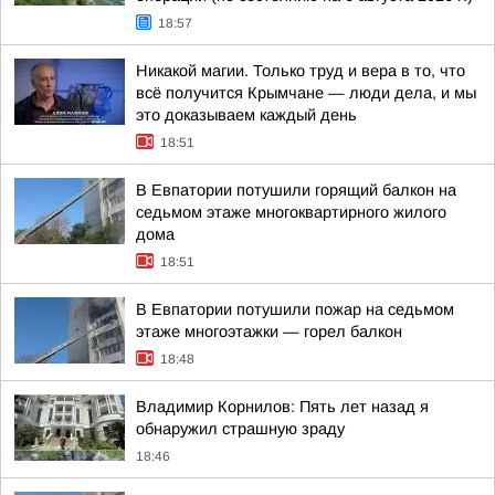
18:57
Никакой магии. Только труд и вера в то, что
всё получится Крымчане — люди дела, и мы
это доказываем каждый день
18:51
В Евпатории потушили горящий балкон на
седьмом этаже многоквартирного жилого
дома
18:51
В Евпатории потушили пожар на седьмом
этаже многоэтажки — горел балкон
18:48
Владимир Корнилов: Пять лет назад я
обнаружил страшную зраду
18:46