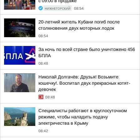
с 09:00 в продаже
НИЖНЕГОРСКИЙ
08:54
20-летний житель Кубани погиб после
столкновения двух моторных лодок
08:54
За ночь по всей стране было уничтожено 456
БПЛА
08:48
Николай Долгачёв: Друзья! Возьмите
кошечку!. Воспитал двух прекрасных котят-
девочек
08:48
Специалисты работают в круглосуточном
режиме, чтобы наладить подачу
электричества в Крыму
08:42