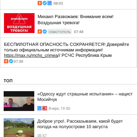
08:03
Михаил Развожаев: Внимание всем!
Воздушная тревога!
СЕВАСТОПОЛЬ
07:48
БЕСПИЛОТНАЯ ОПАСНОСТЬ СОХРАНЯЕТСЯ! Доверяйте
только официальным источникам информации!
https://max.ru/mchs_crimea
//
РСЧС Республика Крым
07:30
ТОП
«Одессу ждут страшные испытания» – нацист
Мосийчук
Вчера, 19:00
Доброе утро!. Рассказываем, какой будет
погода на полуострове 10 августа
05:57