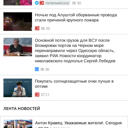
ПЕРВОМАЙСКОЕ
08:30
Ночью под Алуштой оборванные провода
стали причиной крупного пожара
08:33
Основной поток грузов для ВСУ после
блокировки портов на Черном море
перенаправили через Одесскую область,
заявил РИА Новости координатор
николаевского подполья Сергей Лебедев
08:36
Покупать солнцезащитные очки лучше в
оптике
07:21
ЛЕНТА НОВОСТЕЙ
Антон Кравец: Уважаемые жители!. Сегодня