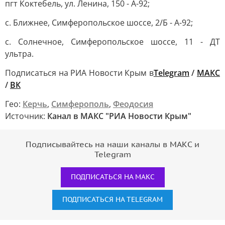
пгт Коктебель, ул. Ленина, 150 - А-92;
с. Ближнее, Симферопольское шоссе, 2/Б - А-92;
с. Солнечное, Симферопольское шоссе, 11 - ДТ
ультра.
Подписаться на РИА Новости Крым в
Telegram
/
МАКС
/
ВК
Гео:
Керчь
,
Симферополь
,
Феодосия
Источник:
Канал в МАКС "РИА Новости Крым"
Подписывайтесь на наши каналы в МАКС и
Telegram
ПОДПИСАТЬСЯ НА МАКС
ПОДПИСАТЬСЯ НА TELEGRAM