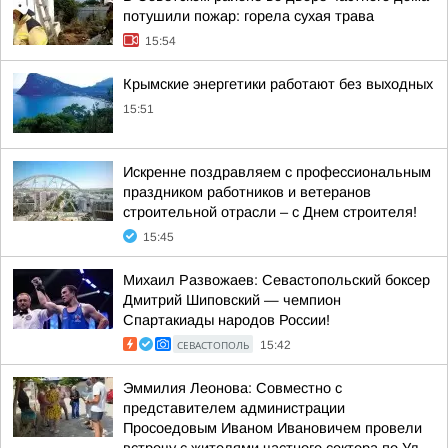
потушили пожар: горела сухая трава
15:54
Крымские энергетики работают без выходных
15:51
Искренне поздравляем с профессиональным
праздником работников и ветеранов
строительной отрасли – с Днем строителя!
15:45
Михаил Развожаев: Севастопольский боксер
Дмитрий Шиповский — чемпион
Спартакиады народов России!
СЕВАСТОПОЛЬ
15:42
Эммилия Леонова: Совместно с
представителем администрации
Просоедовым Иваном Ивановичем провели
встречу с жителями частного сектора по Ул.