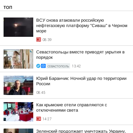
ТОП
ВСУ снова атаковали российскую
нефтегазовую платформу "Сиваш" в Черном
море
08:39
Севастопольцы вместе приводят укрытия в
порядок
СЕВАСТОПОЛЬ
13:42
Юрий Баранчик: Ночной удар по территории
России
08:45
Как крымские отели справляются с
отключениями света
14:27
Зеленский продолжает уничтожать Украину,