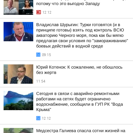
потому что это выгодно Западу
12:12
Владислав Шурыгин: Турки готовятся (и в
принципе готовы) взять под контроль ВСЮ
акваторию Черного моря, пока как бы мягко
предлагая свои условия по "замораживанию"
боевых действий в водной среде
09:15
Юрий Котенок: К сожалению, не обошлось
без жертв
11:54
Сегодня в связи с аварийно-ремонтными
работами на сетях будет ограничено
водоснабжение, сообщили в ГУП РК "Вода
Крыма"
12:12
Медсестра Галиева спасла сотни жизней на