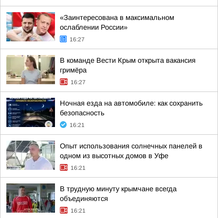
«Заинтересована в максимальном
ослаблении России»
16:27
В команде Вести Крым открыта вакансия
гримёра
16:27
Ночная езда на автомобиле: как сохранить
безопасность
16:21
Опыт использования солнечных панелей в
одном из высотных домов в Уфе
16:21
В трудную минуту крымчане всегда
объединяются
16:21