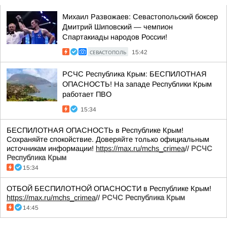
Михаил Развожаев: Севастопольский боксер
Дмитрий Шиповский — чемпион
Спартакиады народов России!
СЕВАСТОПОЛЬ
15:42
РСЧС Республика Крым: БЕСПИЛОТНАЯ
ОПАСНОСТЬ! На западе Республики Крым
работает ПВО
15:34
БЕСПИЛОТНАЯ ОПАСНОСТЬ в Республике Крым!
Сохраняйте спокойствие. Доверяйте только официальным
источникам информации!
https://max.ru/mchs_crimea
//
РСЧС
Республика Крым
15:34
ОТБОЙ БЕСПИЛОТНОЙ ОПАСНОСТИ в Республике Крым!
https://max.ru/mchs_crimea
//
РСЧС Республика Крым
14:45