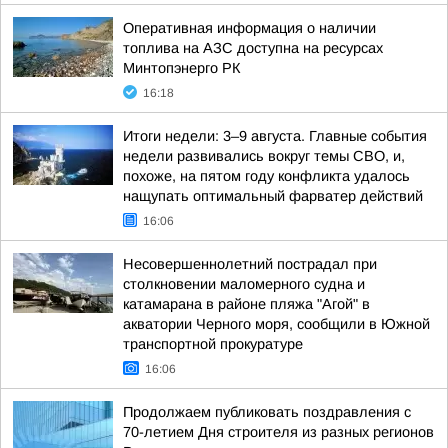
Оперативная информация о наличии
топлива на АЗС доступна на ресурсах
Минтопэнерго РК
16:18
Итоги недели: 3–9 августа. Главные события
недели развивались вокруг темы СВО, и,
похоже, на пятом году конфликта удалось
нащупать оптимальный фарватер действий
16:06
Несовершеннолетний пострадал при
столкновении маломерного судна и
катамарана в районе пляжа "Агой" в
акватории Черного моря, сообщили в Южной
транспортной прокуратуре
16:06
Продолжаем публиковать поздравления с
70-летием Дня строителя из разных регионов