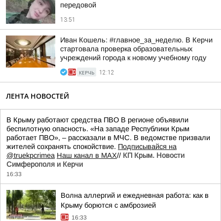
передовой
13:51
Иван Кошель: #главное_за_неделю. В Керчи
стартовала проверка образовательных
учреждений города к новому учебному году
КЕРЧЬ
12:12
ЛЕНТА НОВОСТЕЙ
В Крыму работают средства ПВО В регионе объявили
беспилотную опасность. «На западе Республики Крым
работает ПВО», – рассказали в МЧС. В ведомстве призвали
жителей сохранять спокойствие.
Подписывайся на
@truekpcrimea
Наш канал в MAX
//
КП Крым. Новости
Симферополя и Керчи
16:33
Волна аллергий и ежедневная работа: как в
Крыму борются с амброзией
16:33