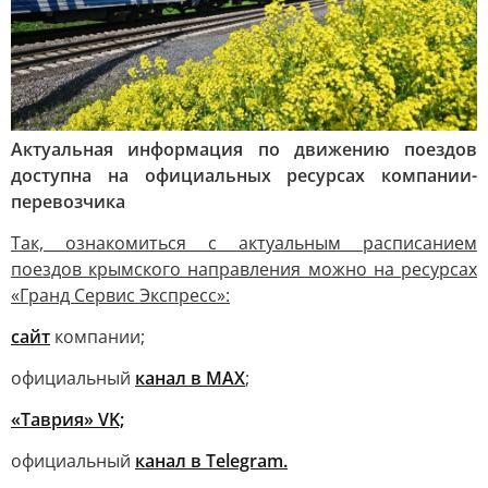
Актуальная информация по движению поездов
доступна на официальных ресурсах компании-
перевозчика
Так, ознакомиться с актуальным расписанием
поездов крымского направления можно на ресурсах
«Гранд Сервис Экспресс»:
сайт
компании;
официальный
канал в MAX
;
«Таврия» VK;
официальный
канал в Telegram.