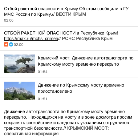
Отбой ракетной опасности в Крыму Об этом сообщили в ГУ
МЧС России по Крыму.//
ВЕСТИ КРЫМ
02:00
ОТБОЙ РАКЕТНОЙ ОПАСНОСТИ в Республике Крым!
https://max.ru/mchs_crimea
//
РСЧС Республика Крым
02:00
Крымский мост: Движение автотранспорта по
Крымскому мосту временно перекрыто
01:54
Движение по Крымскому мосту временно
приостановлено
01:51
Движение автотранспорта по Крымскому мосту временно
перекрыто. Находящихся на мосту и в зоне досмотра просим
сохранять спокойствие и следовать указаниям сотрудников
транспортной безопасности.//
КРЫМСКИЙ МОСТ:
оперативная информация