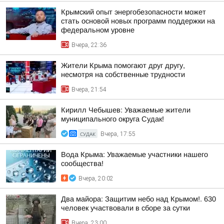
Крымский опыт энергобезопасности может
стать основой новых программ поддержки на
федеральном уровне
Вчера, 22:36
Жители Крыма помогают друг другу,
несмотря на собственные трудности
Вчера, 21:54
Кирилл Чебышев: Уважаемые жители
муниципального округа Судак!
СУДАК
Вчера, 17:55
Вода Крыма: Уважаемые участники нашего
сообщества!
Вчера, 20:02
Два майора: Защитим небо над Крымом!. 630
человек участвовали в сборе за сутки
Вчера, 23:00