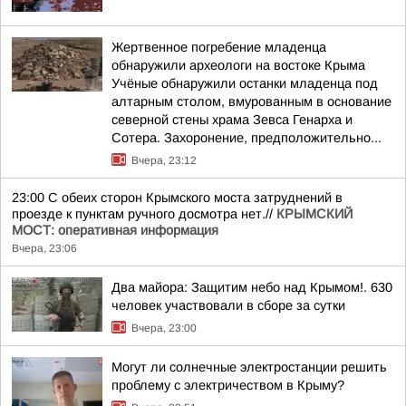
Жертвенное погребение младенца
обнаружили археологи на востоке Крыма
Учёные обнаружили останки младенца под
алтарным столом, вмурованным в основание
северной стены храма Зевса Генарха и
Сотера. Захоронение, предположительно...
Вчера, 23:12
23:00 С обеих сторон Крымского моста затруднений в
проезде к пунктам ручного досмотра нет.//
КРЫМСКИЙ
МОСТ: оперативная информация
Вчера, 23:06
Два майора: Защитим небо над Крымом!. 630
человек участвовали в сборе за сутки
Вчера, 23:00
Могут ли солнечные электростанции решить
проблему с электричеством в Крыму?