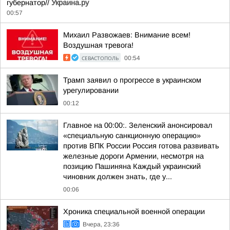
губернатор//
Украина.ру
00:57
Михаил Развожаев: Внимание всем!
Воздушная тревога!
СЕВАСТОПОЛЬ
00:54
Трамп заявил о прогрессе в украинском
урегулировании
00:12
Главное на 00:00:. Зеленский анонсировал
«специальную санкционную операцию»
против ВПК России Россия готова развивать
железные дороги Армении, несмотря на
позицию Пашиняна Каждый украинский
чиновник должен знать, где у...
00:06
Хроника специальной военной операции
Вчера, 23:36