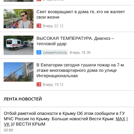
Свет возвращают в дома те, кто не жалеет
свои жизни
Вчера, 22:12
ВЫСОКАЯ ТЕМПЕРАТУРА. Диагноз –
тепловой удар
СИМФЕРОПОЛЬ
Вчера, 18:39
В Евпатории сегодня тушили пожар на 7-м
этаже многоквартирного дома по улице
Интернациональная
Вчера, 19:12
ЛЕНТА НОВОСТЕЙ
Отбой ракетной опасности в Крыму Об этом сообщили в ГУ
МЧС России по Крыму. Больше новостей Вести Крым:
MAX
|
VK
|//
ВЕСТИ КРЫМ
02:00