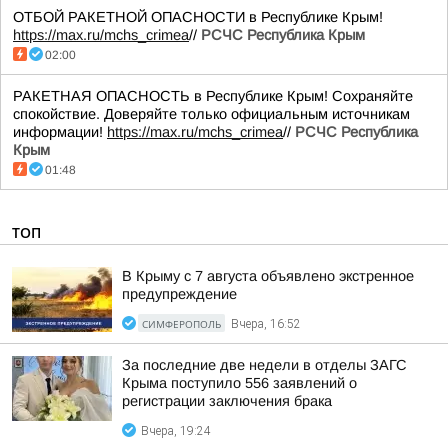
ОТБОЙ РАКЕТНОЙ ОПАСНОСТИ в Республике Крым!
https://max.ru/mchs_crimea
//
РСЧС Республика Крым
02:00
РАКЕТНАЯ ОПАСНОСТЬ в Республике Крым! Сохраняйте
спокойствие. Доверяйте только официальным источникам
информации!
https://max.ru/mchs_crimea
//
РСЧС Республика
Крым
01:48
ТОП
В Крыму с 7 августа объявлено экстренное
предупреждение
СИМФЕРОПОЛЬ
Вчера, 16:52
За последние две недели в отделы ЗАГС
Крыма поступило 556 заявлений о
регистрации заключения брака
Вчера, 19:24