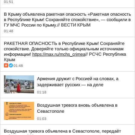
01:51
В Крыму объявлена ракетная опасность «Ракетная опасность
в Республике Крым! Сохраняйте спокойствие», — сообщили в
ГУ МЧС России по Крыму.//
ВЕСТИ КРЫМ
01:48
РАКЕТНАЯ ОПАСНОСТЬ в Республике Крым! Сохраняйте
спокойствие. Доверяйте только официальным источникам
информации!
https://max.ru/mchs_crimea
//
РСЧС Республика
Крым
01:48
Армения дружит с Россией на словах, а
задерживает русских — на деле
01:18
Воздушная тревога вновь объявлена в
Севастополе
01:03
Воздушная тревога объявлена в Севастополе, передаёт