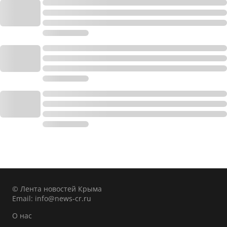
© Лента новостей Крыма
Email:
info@news-cr.ru
О нас