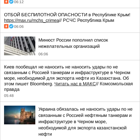
06:12
ОТБОЙ БЕСПИЛОТНОЙ ОПАСНОСТИ в Республике Крым!
https://max.ru/mchs_crimea
//
РСЧС Республика Крым
06:06
Минюст России пополнил список
нежелательных организаций
06:06
Киев пообещал не наносить не наносить удары по не
связанным с Россией танкерам и инфраструктуре в Черном
море, необходимой для экспорта нефти из Казахстана. Об
этом пишет Bloomberg.
Читать нас в МАКС
//
Комсомольская
правда
05:48
Украина обязалась не наносить удары по не
связанным с Россией нефтяным танкерам и
инфраструктуре в Черном море,
необходимой для экспорта казахстанской
нефти