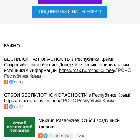
ПОДПИСАТЬСЯ НА TELEGRAM
ВАЖНО
БЕСПИЛОТНАЯ ОПАСНОСТЬ в Республике Крым!
Сохраняйте спокойствие. Доверяйте только официальным
источникам информации!
https://max.ru/mchs_crimea
//
РСЧС
Республика Крым
06:12
ОТБОЙ БЕСПИЛОТНОЙ ОПАСНОСТИ в Республике Крым!
https://max.ru/mchs_crimea
//
РСЧС Республика Крым
06:06
Михаил Развожаев: Отбой воздушной
тревоги
СЕВАСТОПОЛЬ
05:30