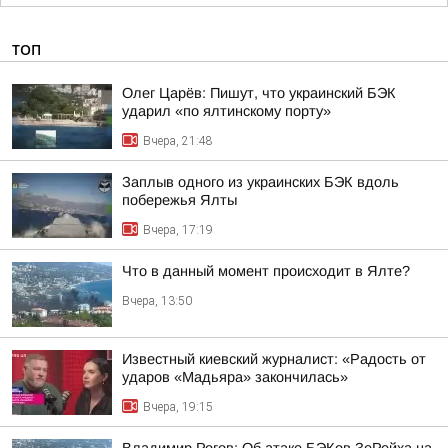
ТОП
Олег Царёв: Пишут, что украинский БЭК
ударил «по ялтинскому порту»
Вчера, 21:48
Заплыв одного из украинских БЭК вдоль
побережья Ялты
Вчера, 17:19
Что в данный момент происходит в Ялте?
Вчера, 13:50
Известный киевский журналист: «Радость от
ударов «Мадьяра» закончилась»
Вчера, 19:15