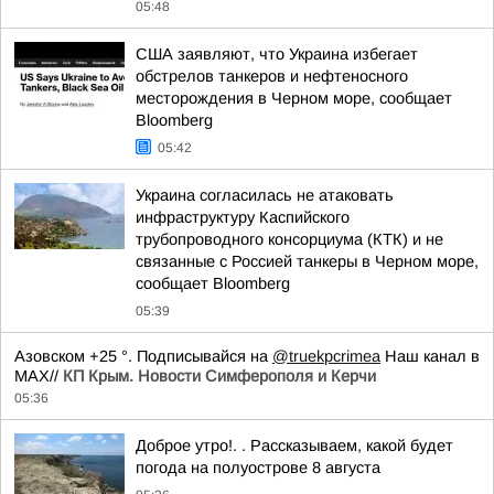
05:48
США заявляют, что Украина избегает
обстрелов танкеров и нефтеносного
месторождения в Черном море, сообщает
Bloomberg
05:42
Украина согласилась не атаковать
инфраструктуру Каспийского
трубопроводного консорциума (КТК) и не
связанные с Россией танкеры в Черном море,
сообщает Bloomberg
05:39
Азовском +25 °. Подписывайся на
@truekpcrimea
Наш канал в
MAX//
КП Крым. Новости Симферополя и Керчи
05:36
Доброе утро!. . Рассказываем, какой будет
погода на полуострове 8 августа