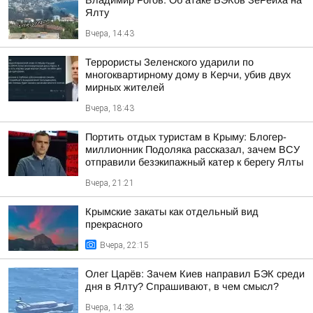
Владимир Рогов: Об атаке БЭКов ЗеРейха на
Ялту
Вчера, 14:43
Террористы Зеленского ударили по
многоквартирному дому в Керчи, убив двух
мирных жителей
Вчера, 18:43
Портить отдых туристам в Крыму: Блогер-
миллионник Подоляка рассказал, зачем ВСУ
отправили безэкипажный катер к берегу Ялты
Вчера, 21:21
Крымские закаты как отдельный вид
прекрасного
Вчера, 22:15
Олег Царёв: Зачем Киев направил БЭК среди
дня в Ялту? Спрашивают, в чем смысл?
Вчера, 14:38