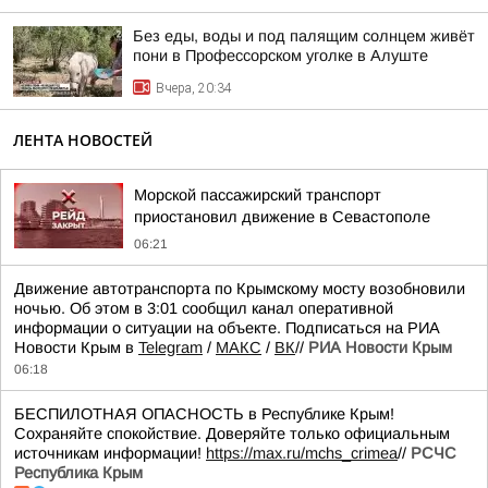
Без еды, воды и под палящим солнцем живёт
пони в Профессорском уголке в Алуште
Вчера, 20:34
ЛЕНТА НОВОСТЕЙ
Морской пассажирский транспорт
приостановил движение в Севастополе
06:21
Движение автотранспорта по Крымскому мосту возобновили
ночью. Об этом в 3:01 сообщил канал оперативной
информации о ситуации на объекте. Подписаться на РИА
Новости Крым в
Telegram
/
МАКС
/
ВК
//
РИА Новости Крым
06:18
БЕСПИЛОТНАЯ ОПАСНОСТЬ в Республике Крым!
Сохраняйте спокойствие. Доверяйте только официальным
источникам информации!
https://max.ru/mchs_crimea
//
РСЧС
Республика Крым