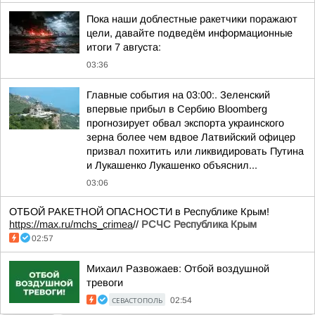
Пока наши доблестные ракетчики поражают
цели, давайте подведём информационные
итоги 7 августа:
03:36
Главные события на 03:00:. Зеленский
впервые прибыл в Сербию Bloomberg
прогнозирует обвал экспорта украинского
зерна более чем вдвое Латвийский офицер
призвал похитить или ликвидировать Путина
и Лукашенко Лукашенко объяснил...
03:06
ОТБОЙ РАКЕТНОЙ ОПАСНОСТИ в Республике Крым!
https://max.ru/mchs_crimea
//
РСЧС Республика Крым
02:57
Михаил Развожаев: Отбой воздушной
тревоги
СЕВАСТОПОЛЬ
02:54