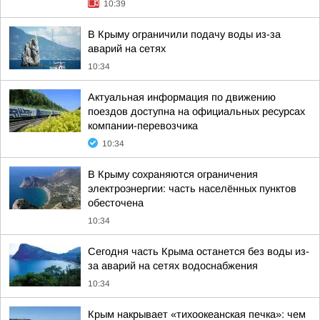
10:39
В Крыму ограничили подачу воды из-за
аварий на сетях
10:34
Актуальная информация по движению
поездов доступна на официальных ресурсах
компании-перевозчика
10:34
В Крыму сохраняются ограничения
электроэнергии: часть населённых пунктов
обесточена
10:34
Сегодня часть Крыма останется без воды из-
за аварий на сетях водоснабжения
10:34
Крым накрывает «тихоокеанская печка»: чем