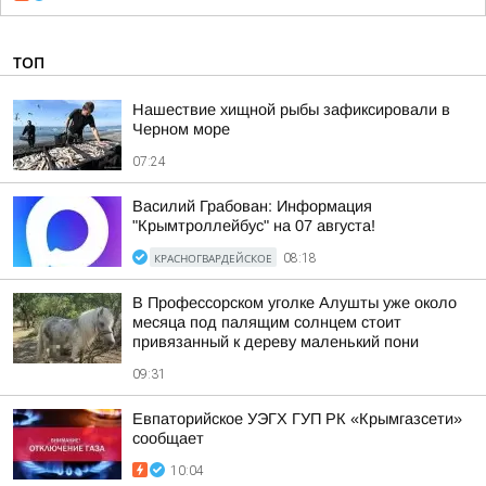
ТОП
Нашествие хищной рыбы зафиксировали в
Черном море
07:24
Василий Грабован: Информация
"Крымтроллейбус" на 07 августа!
КРАСНОГВАРДЕЙСКОЕ
08:18
В Профессорском уголке Алушты уже около
месяца под палящим солнцем стоит
привязанный к дереву маленький пони
09:31
Евпаторийское УЭГХ ГУП РК «Крымгазсети»
сообщает
10:04