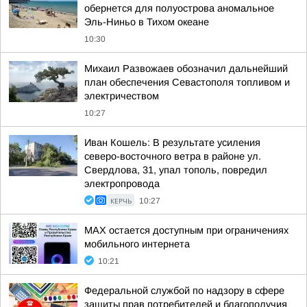
обернется для полуострова аномальное
Эль-Ниньо в Тихом океане
10:30
Михаил Развожаев обозначил дальнейший
план обеспечения Севастополя топливом и
электричеством
10:27
Иван Кошель: В результате усиления
северо-восточного ветра в районе ул.
Свердлова, 31, упал тополь, повредил
электропровода
КЕРЧЬ
10:27
MAX остается доступным при ограничениях
мобильного интернета
10:21
Федеральной службой по надзору в сфере
защиты прав потребителей и благополучия