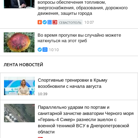
вопросы обеспечения топливом,
энергоснабжения, образования, дорожного
движения, защиты города
СЕВАСТОПОЛЬ
10:07
Во время прогулки вы случайно можете
наткнуться на этот гриб
10:10
ЛЕНТА НОВОСТЕЙ
Спортивные тренировки в Крыму
возобновили с начала августа
10:39
Параллельно ударам по портам и
санитарной зачистке акватории Черного моря
«Герань-4 Сикер» разнесли эшелон с
военной техникой ВСУ в Днепропетровской
области