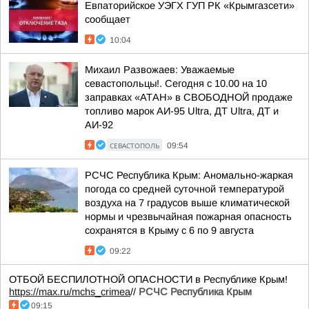
Евпаторийское УЭГХ ГУП РК «Крымгазсети»
сообщает
10:04
Михаил Развожаев: Уважаемые
севастопольцы!. Сегодня с 10.00 на 10
заправках «АТАН» в СВОБОДНОЙ продаже
топливо марок АИ-95 Ultra, ДТ Ultra, ДТ и
АИ-92
СЕВАСТОПОЛЬ
09:54
РСЧС Республика Крым: Аномально-жаркая
погода со средней суточной температурой
воздуха на 7 градусов выше климатической
нормы и чрезвычайная пожарная опасность
сохранятся в Крыму с 6 по 9 августа
09:22
ОТБОЙ БЕСПИЛОТНОЙ ОПАСНОСТИ в Республике Крым!
https://max.ru/mchs_crimea
//
РСЧС Республика Крым
09:15