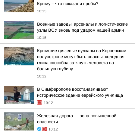
Крыму – что показали пробы?
10:15
Военные заводы, арсеналы и логистические
узлы ВСУ вновь под ударом нашей армии
10:15
Крымские грязевые вулканы на Керченском
полуострове могут быть опасны: холодная
глина способна затянуть человека на
большую глубину
10:12
В Симферополе восстанавливают
историческое здание еврейского училища
10:12
Железная дорога — зона повышенной
опасности
10:12