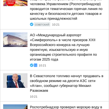
человека Управлением (Роспотребнадзор)
проводится тематическая горячая линия по
качеству и безопасности детских товаров и
школьных принадлежностей
СОВЕТСКИЙ
10:21
АО «Международный аэропорт
«Симферополь» в числе призеров XXII
Всероссийского конкурса на лучшую
проектную, изыскательскую и иную
организацию строительного профиля по
итогам 2025 года
10:21
В Севастополе топливо начнут продавать в
свободном режиме на десяти АЗС сети
«Атан», сообщил губернатор Михаил
Развожаев
10:21
Роспотребнадзор проверил морскую воду в