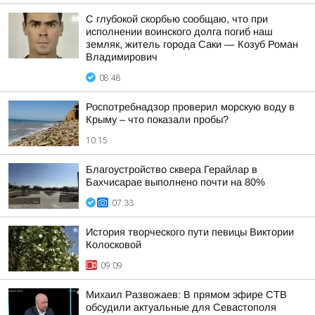
С глубокой скорбью сообщаю, что при
исполнении воинского долга погиб наш
земляк, житель города Саки — Козуб Роман
Владимирович
08:48
Роспотребнадзор проверил морскую воду в
Крыму – что показали пробы?
10:15
Благоустройство сквера Герайлар в
Бахчисарае выполнено почти на 80%
07:33
История творческого пути певицы Виктории
Колосковой
09:09
Михаил Развожаев: В прямом эфире СТВ
обсудили актуальные для Севастополя