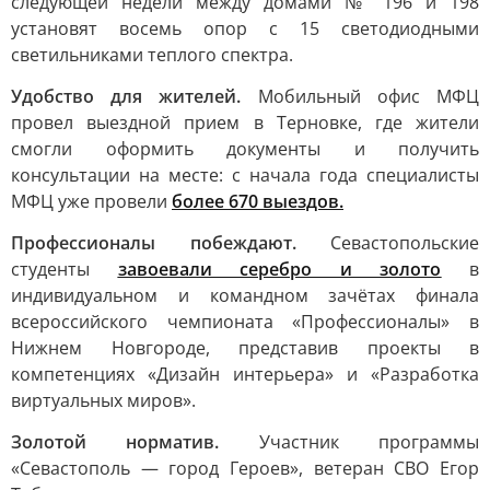
следующей недели между домами № 196 и 198
установят восемь опор с 15 светодиодными
светильниками теплого спектра.
Удобство для жителей.
Мобильный офис МФЦ
провел выездной прием в Терновке, где жители
смогли оформить документы и получить
консультации на месте: с начала года специалисты
МФЦ уже провели
более 670 выездов.
Профессионалы побеждают.
Севастопольские
студенты
завоевали серебро и золото
в
индивидуальном и командном зачётах финала
всероссийского чемпионата «Профессионалы» в
Нижнем Новгороде, представив проекты в
компетенциях «Дизайн интерьера» и «Разработка
виртуальных миров».
Золотой норматив.
Участник программы
«Севастополь — город Героев», ветеран СВО Егор