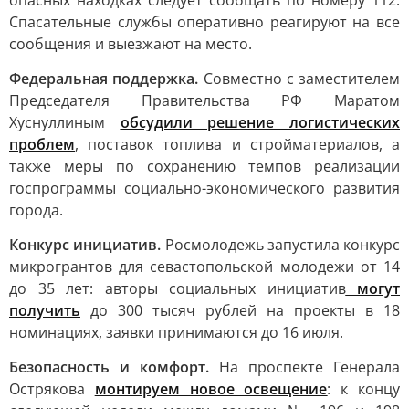
опасных находках следует сообщать по номеру 112.
Спасательные службы оперативно реагируют на все
сообщения и выезжают на место.
Федеральная поддержка.
Совместно с заместителем
Председателя Правительства РФ Маратом
Хуснуллиным
обсудили решение логистических
проблем
, поставок топлива и стройматериалов, а
также меры по сохранению темпов реализации
госпрограммы социально-экономического развития
города.
Конкурс инициатив.
Росмолодежь запустила конкурс
микрогрантов для севастопольской молодежи от 14
до 35 лет: авторы социальных инициатив
могут
получить
до 300 тысяч рублей на проекты в 18
номинациях, заявки принимаются до 16 июля.
Безопасность и комфорт.
На проспекте Генерала
Острякова
монтируем новое освещение
: к концу