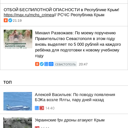
ОТБОЙ БЕСПИЛОТНОЙ ОПАСНОСТИ в Республике Крым!
https://max.ru/mchs_crimea
//
РСЧС Республика Крым
21:19
Михаил Развожаев: По моему поручению
Правительство Севастополя в этом году
вновь выделяет по 5 000 рублей на каждого
ребёнка для подготовки к новому учебному
году
СЕВАСТОПОЛЬ
20:47
ТОП
Алексей Васильев: По поводу появления
БЭКа возле Ялты, пару дней назад
14:40
Украинские fpv дроны атакуют Крым