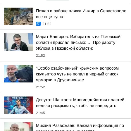
Пожар в районе пляжа Инжир в Севастополе
все еще тушат
21:52
Марат Баширов: Избиратель из Псковской
области прислал письмо: … Про работу
Яблока в Псковской области:
21:52
"Особо озабоченный" крымским вопросом
скульптор чуть не попал в черный список
ярмарки в Друскининкае
21:52
Депутат Шантаев: Многие действия властей
нельзя раскрывать, чтобы не навредить
21:45
Михаил Развожаев: Важная информация по