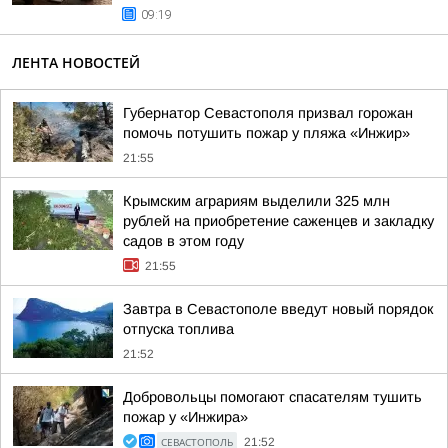
09:19
ЛЕНТА НОВОСТЕЙ
Губернатор Севастополя призвал горожан
помочь потушить пожар у пляжа «Инжир»
21:55
Крымским аграриям выделили 325 млн
рублей на приобретение саженцев и закладку
садов в этом году
21:55
Завтра в Севастополе введут новый порядок
отпуска топлива
21:52
Добровольцы помогают спасателям тушить
пожар у «Инжира»
СЕВАСТОПОЛЬ
21:52