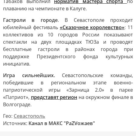
Табаков выполнил
норматив мастера спорта
по
плаванию на чемпионате в Калуге.
Гастроли в городе
. В Севастополе проходит
юбилейный фестиваль
«Сказочное королевство»
: 11
коллективов из 10 городов России показывают
спектакли на двух площадках ТЮЗа и проводят
бесплатные гастроли в районах города при
поддержке Президентского фонда культурных
инициатив.
Игра сильнейших.
Севастопольские команды,
победившие в региональном этапе военно-
патриотической игры «Зарница 2.0» в парке
«Патриот»,
представят регион
на окружном финале в
Волгограде.
Гео:
Севастополь
Источник:
Канал в МАКС "РаZVожаев"