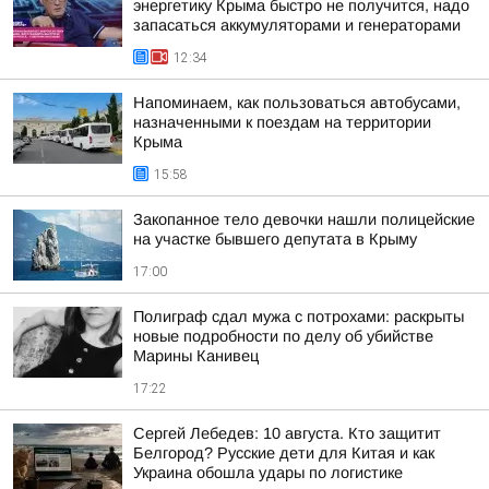
энергетику Крыма быстро не получится, надо
запасаться аккумуляторами и генераторами
12:34
Напоминаем, как пользоваться автобусами,
назначенными к поездам на территории
Крыма
15:58
Закопанное тело девочки нашли полицейские
на участке бывшего депутата в Крыму
17:00
Полиграф сдал мужа с потрохами: раскрыты
новые подробности по делу об убийстве
Марины Канивец
17:22
Сергей Лебедев: 10 августа. Кто защитит
Белгород? Русские дети для Китая и как
Украина обошла удары по логистике