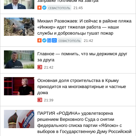
заправке топливом на завтра
СЕВАСТОПОЛЬ
21:45
Михаил Развожаев: И сейчас в районе пляжа
«Инжир» идет тяжелая работа — наши
службы и добровольцы тушат пожар
СЕВАСТОПОЛЬ
21:42
Главное — помнить, что мы держимся друг
за друга
21:42
Основная доля строительства в Крыму
приходится на многоквартирные и частные
дома
21:39
ПАРТИЯ «РОДИНА» удовлетворена
решением Верховного Суда о снятии
федерального списка партии «Яблоко» с
выборов в Государственную Думу Российской