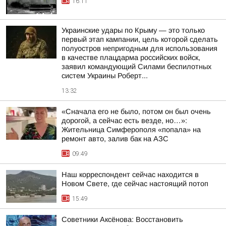
16:11
Украинские удары по Крыму — это только
первый этап кампании, цель которой сделать
полуостров непригодным для использования
в качестве плацдарма российских войск,
заявил командующий Силами беспилотных
систем Украины Роберт...
13:32
«Сначала его не было, потом он был очень
дорогой, а сейчас есть везде, но…»:
Жительница Симферополя «попала» на
ремонт авто, залив бак на АЗС
09:49
Наш корреспондент сейчас находится в
Новом Свете, где сейчас настоящий потоп
15:49
Советники Аксёнова: Восстановить