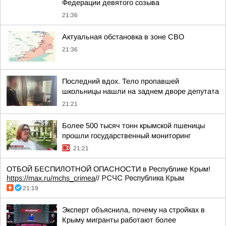
Федерации девятого созыва
21:36
Актуальная обстановка в зоне СВО
21:36
Последний вдох. Тело пропавшей
школьницы нашли на заднем дворе депутата
21:21
Более 500 тысяч тонн крымской пшеницы
прошли государственный мониторинг
21:21
ОТБОЙ БЕСПИЛОТНОЙ ОПАСНОСТИ в Республике Крым!
https://max.ru/mchs_crimea
//
РСЧС Республика Крым
21:19
Эксперт объяснила, почему на стройках в
Крыму мигранты работают более