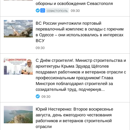
обороны и освобождения Севастополя
СЕВАСТОПОЛЬ
09:30
ВС России уничтожили портовый
перевалочный комплекс в склады с горючим
в Одессе – они использовались в интересах
ВСУ
09:30
С Днём строителя!. Министр строительства и
архитектуры Крыма Эдуард Щёголев
поздравил работников и ветеранов отрасли с
профессиональным праздником! Глава
Минстроя поблагодарил строителей за
созидательный труд, подчеркнув...
09:30
Юрий Нестеренко: Второе воскресенье
августа, день ежегодного чествования
работников и ветеранов строительной
отрасли