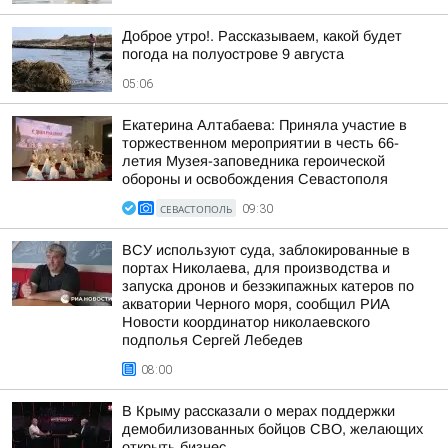
Доброе утро!. Рассказываем, какой будет
погода на полуострове 9 августа
05:06
Екатерина Алтабаева: Приняла участие в
торжественном мероприятии в честь 66-
летия Музея-заповедника героической
обороны и освобождения Севастополя
СЕВАСТОПОЛЬ
09:30
ВСУ используют суда, заблокированные в
портах Николаева, для производства и
запуска дронов и безэкипажных катеров по
акватории Черного моря, сообщил РИА
Новости координатор николаевского
подполья Сергей Лебедев
08:00
В Крыму рассказали о мерах поддержки
демобилизованных бойцов СВО, желающих
открыть бизнес