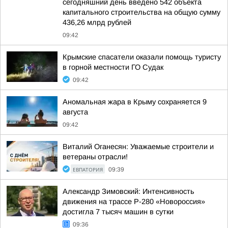
сегодняшний день введено 542 объекта
капитального строительства на общую сумму
436,26 млрд рублей
09:42
Крымские спасатели оказали помощь туристу
в горной местности ГО Судак
09:42
Аномальная жара в Крыму сохраняется 9
августа
09:42
Виталий Оганесян: Уважаемые строители и
ветераны отрасли!
ЕВПАТОРИЯ
09:39
Александр Зимовский: Интенсивность
движения на трассе Р-280 «Новороссия»
достигла 7 тысяч машин в сутки
09:36