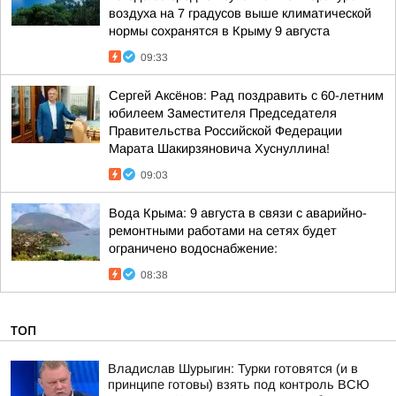
воздуха на 7 градусов выше климатической
нормы сохранятся в Крыму 9 августа
09:33
Сергей Аксёнов: Рад поздравить с 60-летним
юбилеем Заместителя Председателя
Правительства Российской Федерации
Марата Шакирзяновича Хуснуллина!
09:03
Вода Крыма: 9 августа в связи с аварийно-
ремонтными работами на сетях будет
ограничено водоснабжение:
08:38
ТОП
Владислав Шурыгин: Турки готовятся (и в
принципе готовы) взять под контроль ВСЮ