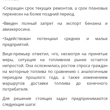
•Сокращен срок текущих ремонтов, а срок плановых
перенесен на более поздний период.
•Введен полный запрет на экспорт бензина и
авиакеросина.
•Задействован потенциал средних и малых
предприятий.
Вице-премьер отметил, что, несмотря на принятые
меры, ситуация на топливном рынке остается
непростой. Она осложнилась ростом спроса граждан
на моторные топлива по сравнению с аналогичным
периодом прошлого года, а также изменением
маршрутов доставки топлива до конечного
потребителя.
Для решения стоящих задач предпринимаются
следующие шаги: