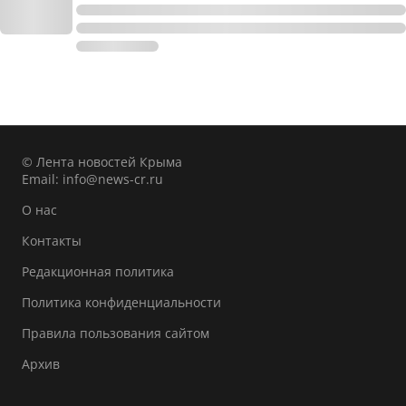
© Лента новостей Крыма
Email:
info@news-cr.ru
О нас
Контакты
Редакционная политика
Политика конфиденциальности
Правила пользования сайтом
Архив