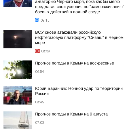
акваторию Черного моря, пока как бы мягко
предлагая свои условия по "замораживанию"
боевых действий в водной среде
09:15
ВСУ снова атаковали российскую
нефтегазовую платформу "Сиваш" в Черном
море
08:39
Прогноз погоды в Крыму на воскресенье
06:54
Юрий Баранчик: Ночной удар по территории
России
08:45
Прогноз погоды в Крыму на 9 августа
07:03