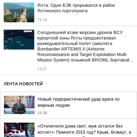
Ялта. Один БЭК прорывался в район
Ялтинского портопункта
15:14
Сегодняшней атаке морских дронов ВСУ
курортной зоны Ялты предшествовал
разведывательный полет самолета
Bombardier ARTEMIS II (Airborne
Reconnaissance and Target Exploitation Multi-
Mission System) позывной BRIO66, бортовой...
13:37
ЛЕНТА НОВОСТЕЙ
Новый террористический удар врага по
мирным людям
21:28
«Отключили дома свет, муж остался без
котлет»: Помните 2015 год? Крым, блэкаут, а