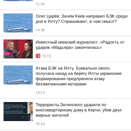
12:54
Олег Царёв: Зачем Киев направил БЭК среди
дня в Ялту? Спрашивают, в чем смысл?
14:38
Известный киевский журналист: «Радость от
ударов «Мадьяра» закончилась»
19:15
Атака БЭК на Ялту. Буквально около
получаса назад на берегу Ялты украинские
формирования предприняли атаку
безэкипажными катерами
14:23
Террористы Зеленского ударили по
многоквартирному дому в Керчи, убив двух
мирных жителей
18:43