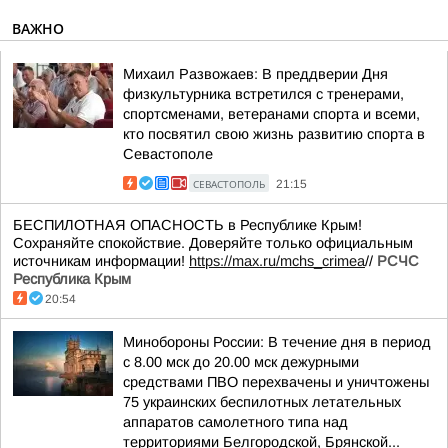
ВАЖНО
Михаил Развожаев: В преддверии Дня
физкультурника встретился с тренерами,
спортсменами, ветеранами спорта и всеми,
кто посвятил свою жизнь развитию спорта в
Севастополе
СЕВАСТОПОЛЬ
21:15
БЕСПИЛОТНАЯ ОПАСНОСТЬ в Республике Крым!
Сохраняйте спокойствие. Доверяйте только официальным
источникам информации!
https://max.ru/mchs_crimea
//
РСЧС
Республика Крым
20:54
Минобороны России: В течение дня в период
с 8.00 мск до 20.00 мск дежурными
средствами ПВО перехвачены и уничтожены
75 украинских беспилотных летательных
аппаратов самолетного типа над
территориями Белгородской, Брянской...