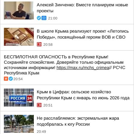
Алексей Зинченко: Вместе планируем новые
проекты
21:00
В школе Крыма реализуют проект «Летопись
Победы», посвящённый героям ВОВ и СВО
20:58
БЕСПИЛОТНАЯ ОПАСНОСТЬ в Республике Крым!
Сохраняйте спокойствие. Доверяйте только официальным
источникам информации!
https://max.ru/mchs_crimea
//
РСЧС
Республика Крым
20:54
Крым в Цифрах: сельское хозяйство
Республики Крым с январь по июнь 2026 года
20:51
Не расслабляемся: экстремальная жара
подобралась к югу России
20:49