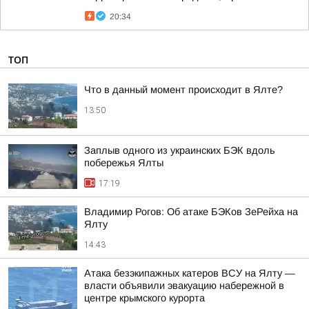
20:34
ТОП
Что в данный момент происходит в Ялте?
13:50
Заплыв одного из украинских БЭК вдоль
побережья Ялты
17:19
Владимир Рогов: Об атаке БЭКов ЗеРейха на
Ялту
14:43
Атака безэкипажных катеров ВСУ на Ялту —
власти объявили эвакуацию набережной в
центре крымского курорта