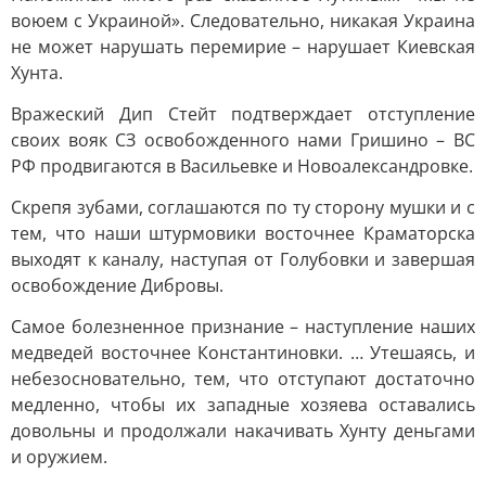
воюем с Украиной». Следовательно, никакая Украина
не может нарушать перемирие – нарушает Киевская
Хунта.
Вражеский Дип Стейт подтверждает отступление
своих вояк СЗ освобожденного нами Гришино – ВС
РФ продвигаются в Васильевке и Новоалександровке.
Скрепя зубами, соглашаются по ту сторону мушки и с
тем, что наши штурмовики восточнее Краматорска
выходят к каналу, наступая от Голубовки и завершая
освобождение Дибровы.
Самое болезненное признание – наступление наших
медведей восточнее Константиновки. … Утешаясь, и
небезосновательно, тем, что отступают достаточно
медленно, чтобы их западные хозяева оставались
довольны и продолжали накачивать Хунту деньгами
и оружием.