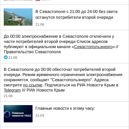
В Севастополе с 21:00 до 24:00 без света
останутся потребители второй очереди
21:06
До 00:00 электроснабжение в Севастополе отключили у
части потребителей второй очереди Список адресов
публикуют в официальном канале «
Севастопольэнерго
».//
Правительство Севастополя
21:06
В Севастополе до 00:00 обесточат потребителей второй
очереди. Режим временного ограничения электроснабжения
сохраняется, сообщает "Севастопольэнерго". Адреса
смотрите
по ссылке
. Подписаться на РИА Новости Крым в
Telegram
///
РИА Новости Крым
21:06
Главные новости к этому часу:
21:03