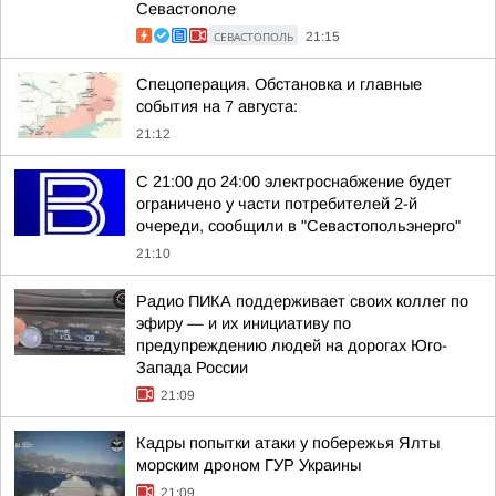
Севастополе
СЕВАСТОПОЛЬ
21:15
Спецоперация. Обстановка и главные
события на 7 августа:
21:12
С 21:00 до 24:00 электроснабжение будет
ограничено у части потребителей 2-й
очереди, сообщили в "Севастопольэнерго"
21:10
Радио ПИКА поддерживает своих коллег по
эфиру — и их инициативу по
предупреждению людей на дорогах Юго-
Запада России
21:09
Кадры попытки атаки у побережья Ялты
морским дроном ГУР Украины
21:09