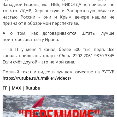
Западной Европы, вкл. НВБ, НИКОГДА не признает не
то что ЛДНР, Херсонскую и Запорожскую области
частью России – они и Крым де-юре нашим не
признают в обозримой перспективе.
А о том, как договариваются Штаты, лучше
поинтересоваться у Ирана.
===В ТГ у меня 1 канал, более 500 тыс. подп. Все
каналы привязаны к карте Сбера 2202 2061 9870 3345
Если счёт другой – это не мой канал
Полный текст и видео в лучшем качестве на РУТУБ
https://rutube.ru/u/mikle1/videos/
ТГ
|
МАХ
|
Rutube