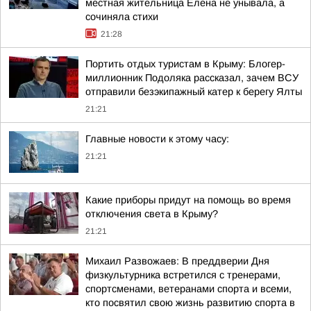
местная жительница Елена не унывала, а
сочиняла стихи
21:28
Портить отдых туристам в Крыму: Блогер-
миллионник Подоляка рассказал, зачем ВСУ
отправили безэкипажный катер к берегу Ялты
21:21
Главные новости к этому часу:
21:21
Какие приборы придут на помощь во время
отключения света в Крыму?
21:21
Михаил Развожаев: В преддверии Дня
физкультурника встретился с тренерами,
спортсменами, ветеранами спорта и всеми,
кто посвятил свою жизнь развитию спорта в