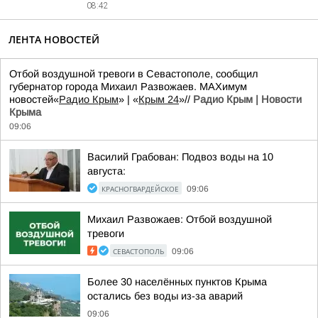
08:42
ЛЕНТА НОВОСТЕЙ
Отбой воздушной тревоги в Севастополе, сообщил
губернатор города Михаил Развожаев. MAXимум
новостей«
Радио Крым
» | «
Крым 24
»//
Радио Крым | Новости
Крыма
09:06
Василий Грабован: Подвоз воды на 10
августа:
КРАСНОГВАРДЕЙСКОЕ
09:06
Михаил Развожаев: Отбой воздушной
тревоги
СЕВАСТОПОЛЬ
09:06
Более 30 населённых пунктов Крыма
остались без воды из-за аварий
09:06