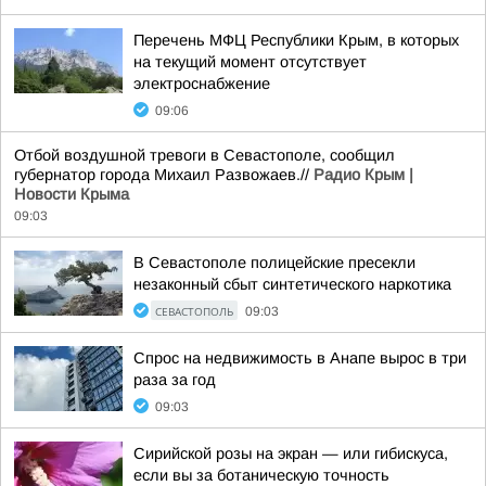
Перечень МФЦ Республики Крым, в которых
на текущий момент отсутствует
электроснабжение
09:06
Отбой воздушной тревоги в Севастополе, сообщил
губернатор города Михаил Развожаев.//
Радио Крым |
Новости Крыма
09:03
В Севастополе полицейские пресекли
незаконный сбыт синтетического наркотика
СЕВАСТОПОЛЬ
09:03
Спрос на недвижимость в Анапе вырос в три
раза за год
09:03
Сирийской розы на экран — или гибискуса,
если вы за ботаническую точность