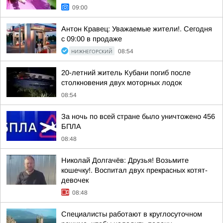
09:00
Антон Кравец: Уважаемые жители!. Сегодня
с 09:00 в продаже
НИЖНЕГОРСКИЙ
08:54
20-летний житель Кубани погиб после
столкновения двух моторных лодок
08:54
За ночь по всей стране было уничтожено 456
БПЛА
08:48
Николай Долгачёв: Друзья! Возьмите
кошечку!. Воспитал двух прекрасных котят-
девочек
08:48
Специалисты работают в круглосуточном