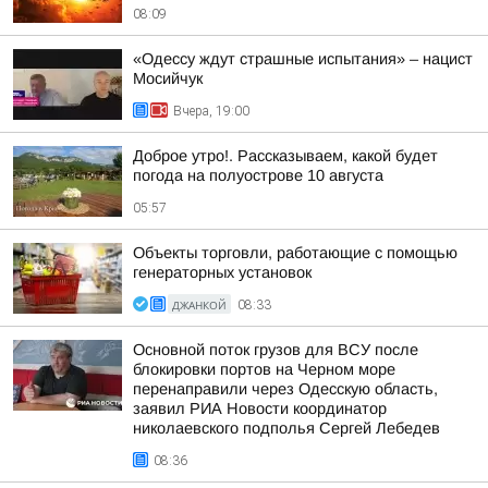
08:09
«Одессу ждут страшные испытания» – нацист
Мосийчук
Вчера, 19:00
Доброе утро!. Рассказываем, какой будет
погода на полуострове 10 августа
05:57
Объекты торговли, работающие с помощью
генераторных установок
ДЖАНКОЙ
08:33
Основной поток грузов для ВСУ после
блокировки портов на Черном море
перенаправили через Одесскую область,
заявил РИА Новости координатор
николаевского подполья Сергей Лебедев
08:36