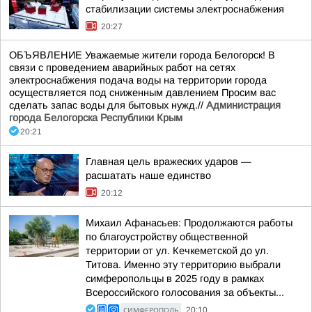
стабилизации системы электроснабжения
20:27
ОБЪЯВЛЕНИЕ Уважаемые жители города Белогорск! В
связи с проведением аварийных работ на сетях
электроснабжения подача воды на территории города
осуществляется под сниженным давлением Просим вас
сделать запас воды для бытовых нужд.//
Администрация
города Белогорска Республики Крым
20:21
Главная цель вражеских ударов —
расшатать наше единство
20:12
Михаил Афанасьев: Продолжаются работы
по благоустройству общественной
территории от ул. Кечкеметской до ул.
Титова. Именно эту территорию выбрали
симферопольцы в 2025 году в рамках
Всероссийского голосования за объекты...
СИМФЕРОПОЛЬ
20:10