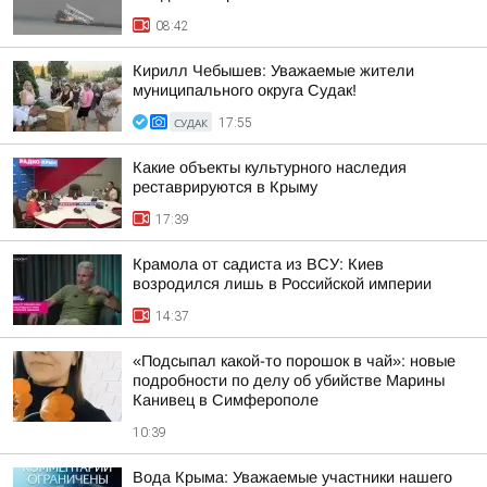
08:42
Кирилл Чебышев: Уважаемые жители
муниципального округа Судак!
СУДАК
17:55
Какие объекты культурного наследия
реставрируются в Крыму
17:39
Крамола от садиста из ВСУ: Киев
возродился лишь в Российской империи
14:37
«Подсыпал какой-то порошок в чай»: новые
подробности по делу об убийстве Марины
Канивец в Симферополе
10:39
Вода Крыма: Уважаемые участники нашего