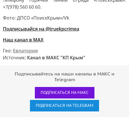
телефону горячей линии отряда «ПоискКрым»:
+7(978) 560 60 60.
Фото: ДПСО «ПоискКрым»/Vk
Подписывайся на @truekpcrimea
Наш канал в MAX
Гео:
Евпатория
Источник:
Канал в МАКС "КП Крым"
Подписывайтесь на наши каналы в МАКС и
Telegram
ПОДПИСАТЬСЯ НА МАКС
ПОДПИСАТЬСЯ НА TELEGRAM