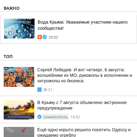
ВАЖНО
Вода Крыма: Уважаемые участники нашего
сообщества!
20:02
ТОП
Сергей Лебедев: И вот четверг, 6 августа:
волшебники из МО, рукожопы в исполнении и
хитрожопы из бизнеса
08:21
В Крыму с 7 августа объявлено экстренное
предупреждение
СИМФЕРОПОЛЬ
16:52
Ещё одно корыто решило посетить Одессу и
ожидаемо огребло