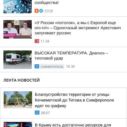
сообщества!
20:02
«У России «потолок», а мы с Европой еще
ого-го!» – Одноглазый экстремист Арестович
запугивает русских
11:34
ВЫСОКАЯ ТЕМПЕРАТУРА. Диагноз –
тепловой удар
СИМФЕРОПОЛЬ
18:39
ЛЕНТА НОВОСТЕЙ
Благоустройство территории от улицы
Кечкеметской до Титова в Симферополе
идет по графику
20:27
В Крыму есть достаточно ресурсов для