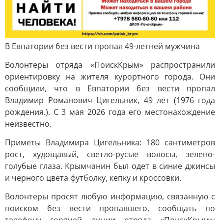
В Евпатории без вести пропал 49-летней мужчина
Волонтеры отряда «ПоискКрым» распространили
ориентировку на жителя курортного города. Они
сообщили, что в Евпатории без вести пропал
Владимир Романович Цигельник, 49 лет (1976 года
рождения.). С 3 мая 2026 года его местонахождение
неизвестно.
Приметы Владимира Цигельника: 180 сантиметров
рост, худощавый, светло-русые волосы, зелено-
голубые глаза. Крымчанин был одет в синие джинсы
и черного цвета футболку, кепку и кроссовки.
Волонтеры просят любую информацию, связанную с
поиском без вести пропавшего, сообщать по