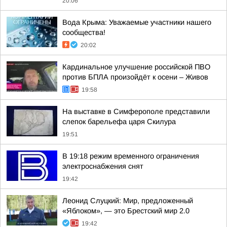
20:06
Вода Крыма: Уважаемые участники нашего
сообщества!
20:02
Кардинальное улучшение российской ПВО
против БПЛА произойдёт к осени – Живов
19:58
На выставке в Симферополе представили
слепок барельефа царя Скилура
19:51
В 19:18 режим временного ограничения
электроснабжения снят
19:42
Леонид Слуцкий: Мир, предложенный
«Яблоком», — это Брестский мир 2.0
19:42