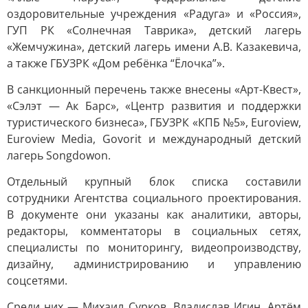
оздоровительные учреждения «Радуга» и «Россия»,
ГУП РК «Солнечная Таврика», детский лагерь
«Жемчужина», детский лагерь имени А.В. Казакевича,
а также ГБУЗРК «Дом ребёнка “Ёлочка”».
В санкционный перечень также внесены «Арт-Квест»,
«Сэлэт — Ак Барс», «Центр развития и поддержки
туристического бизнеса», ГБУЗРК «КПБ №5», Euroview,
Euroview Media, Govorit и международный детский
лагерь Songdowon.
Отдельный крупный блок списка составили
сотрудники Агентства социального проектирования.
В документе они указаны как аналитики, авторы,
редакторы, комментаторы в социальных сетях,
специалисты по мониторингу, видеопроизводству,
дизайну, администрированию и управлению
соцсетями.
Среди них — Михаил Сурков, Владислав Игин, Артём