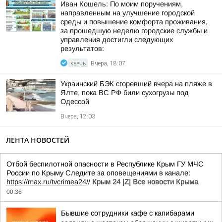
Иван Кошель: По моим поручениям,
направленным на улучшение городской
среды и повышение комфорта проживания,
за прошедшую неделю городские службы и
управления достигли следующих
результатов:
КЕРЧЬ
Вчера, 18:07
Украинский БЭК сгоревший вчера на пляже в
Ялте, пока ВС РФ били сухогрузы под
Одессой
Вчера, 12:03
ЛЕНТА НОВОСТЕЙ
Отбой беспилотной опасности в Республике Крым ГУ МЧС
России по Крыму Следите за оповещениями в канале:
https://max.ru/tvcrimea24
//
Крым 24 |Z| Все новости Крыма
00:36
Бывшие сотрудники кафе с капибарами