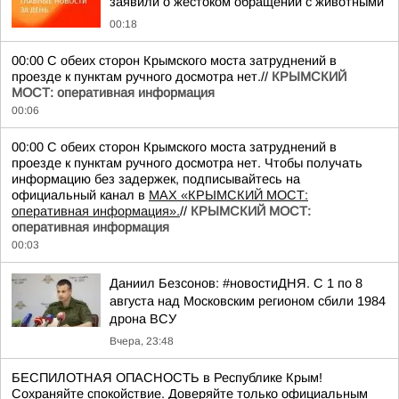
заявили о жестоком обращении с животными
00:18
00:00 С обеих сторон Крымского моста затруднений в
проезде к пунктам ручного досмотра нет.//
КРЫМСКИЙ
МОСТ: оперативная информация
00:06
00:00 С обеих сторон Крымского моста затруднений в
проезде к пунктам ручного досмотра нет. Чтобы получать
информацию без задержек, подписывайтесь на
официальный канал в
MAX «КРЫМСКИЙ МОСТ:
оперативная информация».
//
КРЫМСКИЙ МОСТ:
оперативная информация
00:03
Даниил Безсонов: #новостиДНЯ. С 1 по 8
августа над Московским регионом сбили 1984
дрона ВСУ
Вчера, 23:48
БЕСПИЛОТНАЯ ОПАСНОСТЬ в Республике Крым!
Сохраняйте спокойствие. Доверяйте только официальным