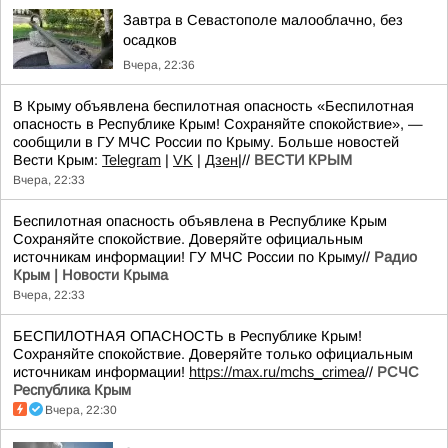
Завтра в Севастополе малооблачно, без
осадков
Вчера, 22:36
В Крыму объявлена беспилотная опасность «Беспилотная
опасность в Республике Крым! Сохраняйте спокойствие», —
сообщили в ГУ МЧС России по Крыму. Больше новостей
Вести Крым:
Telegram
|
VK
|
Дзен
|//
ВЕСТИ КРЫМ
Вчера, 22:33
Беспилотная опасность объявлена в Республике Крым
Сохраняйте спокойствие. Доверяйте официальным
источникам информации! ГУ МЧС России по Крыму//
Радио
Крым | Новости Крыма
Вчера, 22:33
БЕСПИЛОТНАЯ ОПАСНОСТЬ в Республике Крым!
Сохраняйте спокойствие. Доверяйте только официальным
источникам информации!
https://max.ru/mchs_crimea
//
РСЧС
Республика Крым
Вчера, 22:30