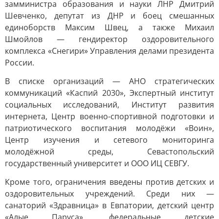
замминистра образования и науки ЛНР Дмитрий
Шевченко, депутат из ДНР и боец смешанных
единоборств Максим Швец, а также Михаил
Шмойлов — гендиректор оздоровительного
комплекса «Снегири» Управления делами президента
России.
В списке организаций — АНО стратегических
коммуникаций «Каспий 2030», Экспертный институт
социальных исследований, Институт развития
интернета, Центр военно-спортивной подготовки и
патриотического воспитания молодёжи «Воин»,
Центр изучения и сетевого мониторинга
молодёжной среды, Севастопольский
государственный университет и ООО ИЦ СЕВГУ.
Кроме того, ограничения введены против детских и
оздоровительных учреждений. Среди них —
санаторий «Здравница» в Евпатории, детский центр
«Алые Паруса», федеральные детские