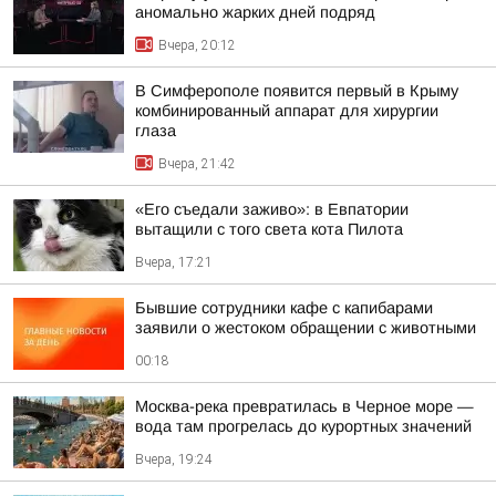
аномально жарких дней подряд
Вчера, 20:12
В Симферополе появится первый в Крыму
комбинированный аппарат для хирургии
глаза
Вчера, 21:42
«Его съедали заживо»: в Евпатории
вытащили с того света кота Пилота
Вчера, 17:21
Бывшие сотрудники кафе с капибарами
заявили о жестоком обращении с животными
00:18
Москва-река превратилась в Черное море —
вода там прогрелась до курортных значений
Вчера, 19:24