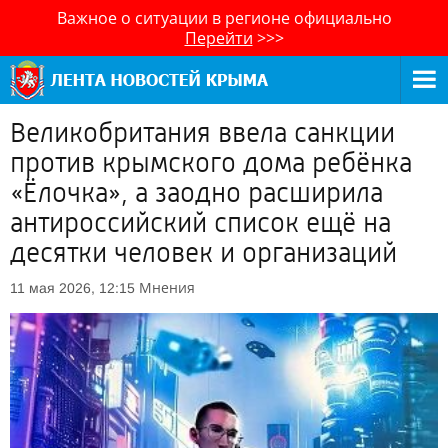
Важное о ситуации в регионе официально
Перейти
>>>
Великобритания ввела санкции
против крымского дома ребёнка
«Ёлочка», а заодно расширила
антироссийский список ещё на
десятки человек и организаций
Мнения
11 мая 2026, 12:15