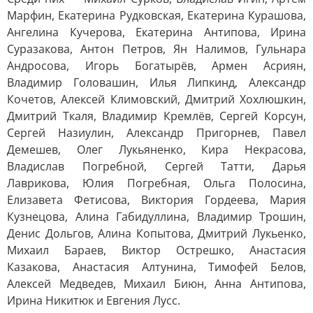
Марфин, Екатерина Рудковская, Екатерина Курашова,
Ангелина Кучерова, Екатерина Антипова, Ирина
Суразакова, Антон Петров, Ян Налимов, Гульнара
Андросова, Игорь Богатырёв, Армен Асриян,
Владимир Головашин, Илья Липкинд, Александр
Кочетов, Алексей Климовский, Дмитрий Хохлюшкин,
Дмитрий Ткаля, Владимир Кремлёв, Сергей Корсун,
Сергей Назиулин, Александр Пригорнев, Павел
Демешев, Олег Лукьяненко, Кира Некрасова,
Владислав Погребной, Сергей Татти, Дарья
Лаврикова, Юлия Погребная, Ольга Полосина,
Елизавета Фетисова, Виктория Гордеева, Мария
Кузнецова, Алина Габидуллина, Владимир Трошин,
Денис Дольгов, Алина Копытова, Дмитрий Лукьенко,
Михаил Бараев, Виктор Острешко, Анастасия
Казакова, Анастасия Алтунина, Тимофей Белов,
Алексей Медведев, Михаил Биюн, Анна Антипова,
Ирина Никитюк и Евгения Лусс.