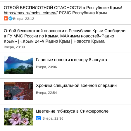
ОТБОЙ БЕСПИЛОТНОЙ ОПАСНОСТИ в Республике Крым!
https://max.ru/mchs_crimea
//
РСЧС Республика Крым
Вчера, 23:12
Отбой беспилотной опасности в Республике Крым Сообщили
в ГУ МЧС России по Крыму. MAXимум новостей«
Радио
Крым
» | «
Крым 24
»//
Радио Крым | Новости Крыма
Вчера, 23:09
Главные новости к вечеру 8 августа
Вчера, 23:06
Хроника специальной военной операции
Вчера, 22:54
Цветение гибискуса в Симферополе
Вчера, 22:36