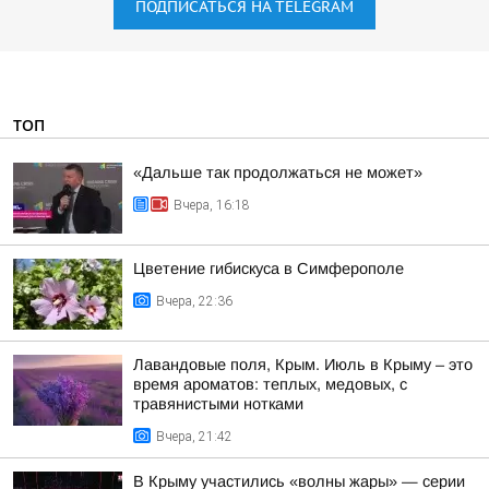
ПОДПИСАТЬСЯ НА TELEGRAM
ТОП
«Дальше так продолжаться не может»
Вчера, 16:18
Цветение гибискуса в Симферополе
Вчера, 22:36
Лавандовые поля, Крым. Июль в Крыму – это
время ароматов: теплых, медовых, с
травянистыми нотками
Вчера, 21:42
В Крыму участились «волны жары» — серии