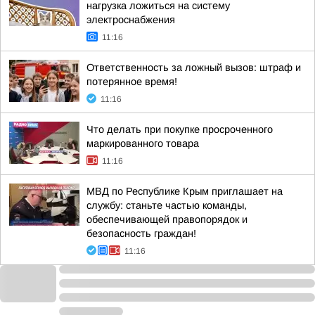
нагрузка ложиться на систему
электроснабжения
11:16
Ответственность за ложный вызов: штраф и
потерянное время!
11:16
Что делать при покупке просроченного
маркированного товара
11:16
МВД по Республике Крым приглашает на
службу: станьте частью команды,
обеспечивающей правопорядок и
безопасность граждан!
11:16