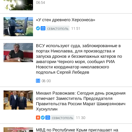
06:54
«У стен древнего Херсонеса»
СЕВАСТОПОЛЬ
11:51
ВСУ используют суда, заблокированные в
портах Николаева, для производства и
запуска дронов и безэкипажных катеров по
акватории Черного моря, сообщил РИА
Новости координатор николаевского
подполья Сергей Лебедев
08:00
Михаил Развожаев: Сегодня день рождения
отмечает Заместитель Председателя
Правительства России Марат Шакирзянович
Хуснуллин
СЕВАСТОПОЛЬ
11:30
МВД по Республике Крым приглашает на