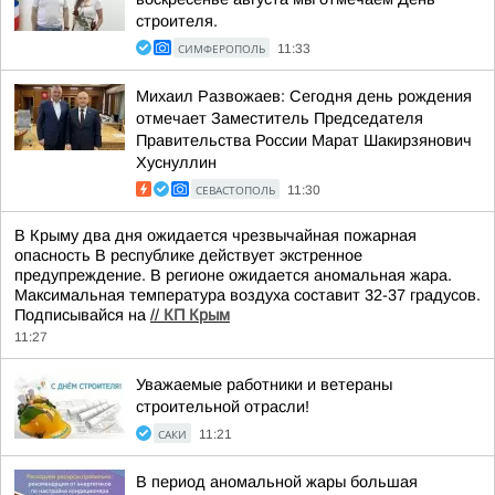
строителя.
СИМФЕРОПОЛЬ
11:33
Михаил Развожаев: Сегодня день рождения
отмечает Заместитель Председателя
Правительства России Марат Шакирзянович
Хуснуллин
СЕВАСТОПОЛЬ
11:30
В Крыму два дня ожидается чрезвычайная пожарная
опасность В республике действует экстренное
предупреждение. В регионе ожидается аномальная жара.
Максимальная температура воздуха составит 32-37 градусов.
Подписывайся на
//
КП Крым
11:27
Уважаемые работники и ветераны
строительной отрасли!
САКИ
11:21
В период аномальной жары большая