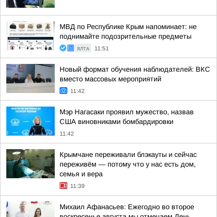
МВД по Республике Крым напоминает: не
поднимайте подозрительные предметы
ЯЛТА
11:51
Новый формат обучения наблюдателей: ВКС
вместо массовых мероприятий
11:42
Мэр Нагасаки проявил мужество, назвав
США виновниками бомбардировки
11:42
Крымчане переживали блэкауты и сейчас
переживём — потому что у нас есть дом,
семья и вера
11:39
Михаил Афанасьев: Ежегодно во второе
воскресенье августа мы отмечаем День