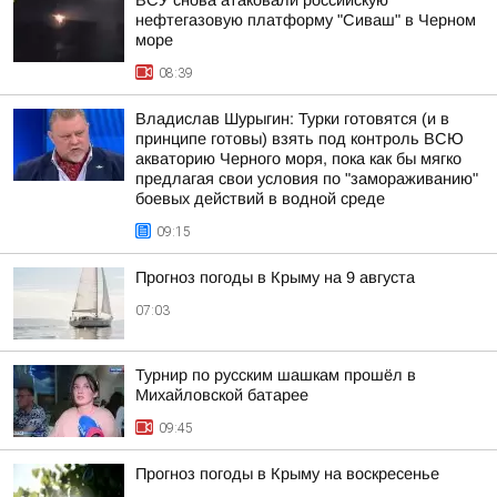
ВСУ снова атаковали российскую
нефтегазовую платформу "Сиваш" в Черном
море
08:39
Владислав Шурыгин: Турки готовятся (и в
принципе готовы) взять под контроль ВСЮ
акваторию Черного моря, пока как бы мягко
предлагая свои условия по "замораживанию"
боевых действий в водной среде
09:15
Прогноз погоды в Крыму на 9 августа
07:03
Турнир по русским шашкам прошёл в
Михайловской батарее
09:45
Прогноз погоды в Крыму на воскресенье