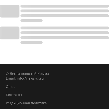
© Лента новостей Крыма
Email:
info@news-cr.ru
О нас
Контакты
Редакционная политика