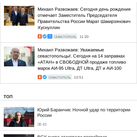
Михаил Развожаев: Сегодня день рождения
отмечает Заместитель Председателя
Правительства России Марат Шакирзянович
Хуснуллин
СЕВАСТОПОЛЬ
11:30
Михаил Развожаев: Уважаемые
севастопольцы!. Сегодня на 14 заправках
«АТАН» в СВОБОДНОЙ продаже топливо
марок АИ-95 Ultra, ДТ Ultra, ДТ и АИ-100
СЕВАСТОПОЛЬ
10:51
ТОП
Юрий Баранчик: Ночной удар по территории
России
08:45