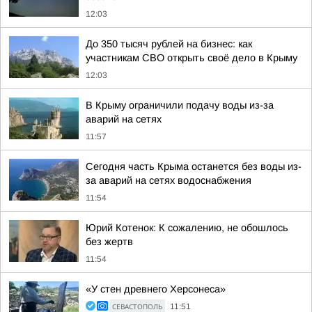
12:03
До 350 тысяч рублей на бизнес: как
участникам СВО открыть своё дело в Крыму
12:03
В Крыму ограничили подачу воды из-за
аварий на сетях
11:57
Сегодня часть Крыма останется без воды из-
за аварий на сетях водоснабжения
11:54
Юрий Котенок: К сожалению, не обошлось
без жертв
11:54
«У стен древнего Херсонеса»
СЕВАСТОПОЛЬ
11:51