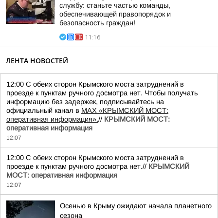
службу: станьте частью команды,
обеспечивающей правопорядок и
безопасность граждан!
11:16
ЛЕНТА НОВОСТЕЙ
12:00 С обеих сторон Крымского моста затруднений в
проезде к пунктам ручного досмотра нет. Чтобы получать
информацию без задержек, подписывайтесь на
официальный канал в
MAX «КРЫМСКИЙ МОСТ:
оперативная информация».
//
КРЫМСКИЙ МОСТ:
оперативная информация
12:07
12:00 С обеих сторон Крымского моста затруднений в
проезде к пунктам ручного досмотра нет.//
КРЫМСКИЙ
МОСТ: оперативная информация
12:07
Осенью в Крыму ожидают начала планетного
сезона