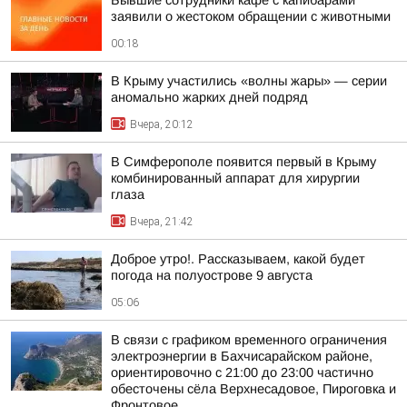
Бывшие сотрудники кафе с капибарами
заявили о жестоком обращении с животными
00:18
В Крыму участились «волны жары» — серии
аномально жарких дней подряд
Вчера, 20:12
В Симферополе появится первый в Крыму
комбинированный аппарат для хирургии
глаза
Вчера, 21:42
Доброе утро!. Рассказываем, какой будет
погода на полуострове 9 августа
05:06
В связи с графиком временного ограничения
электроэнергии в Бахчисарайском районе,
ориентировочно с 21:00 до 23:00 частично
обесточены сёла Верхнесадовое, Пироговка и
Фронтовое