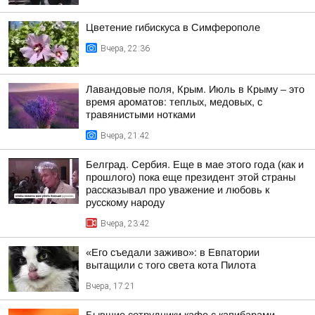
Цветение гибискуса в Симферополе
Вчера, 22:36
Лавандовые поля, Крым. Июль в Крыму – это
время ароматов: теплых, медовых, с
травянистыми нотками
Вчера, 21:42
Белград. Сербия. Еще в мае этого года (как и
прошлого) пока еще президент этой страны
рассказывал про уважение и любовь к
русскому народу
Вчера, 23:42
«Его съедали заживо»: в Евпатории
вытащили с того света кота Пилота
Вчера, 17:21