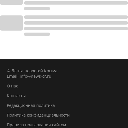
© Лента новостей Крыма
Email:
info@news-cr.ru
О нас
Контакты
Редакционная политика
Политика конфиденциальности
Правила пользования сайтом