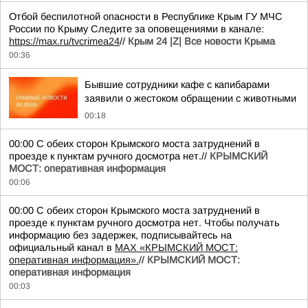
Отбой беспилотной опасности в Республике Крым ГУ МЧС
России по Крыму Следите за оповещениями в канале:
https://max.ru/tvcrimea24
//
Крым 24 |Z| Все новости Крыма
00:36
Бывшие сотрудники кафе с капибарами
заявили о жестоком обращении с животными
00:18
00:00 С обеих сторон Крымского моста затруднений в
проезде к пунктам ручного досмотра нет.//
КРЫМСКИЙ
МОСТ: оперативная информация
00:06
00:00 С обеих сторон Крымского моста затруднений в
проезде к пунктам ручного досмотра нет. Чтобы получать
информацию без задержек, подписывайтесь на
официальный канал в
MAX «КРЫМСКИЙ МОСТ:
оперативная информация».
//
КРЫМСКИЙ МОСТ:
оперативная информация
00:03