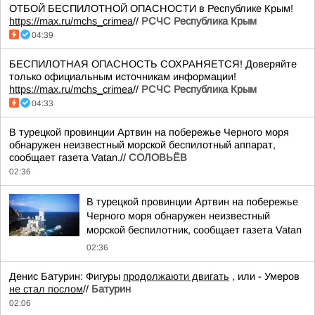
ОТБОЙ БЕСПИЛОТНОЙ ОПАСНОСТИ в Республике Крым!
https://max.ru/mchs_crimea
//
РСЧС Республика Крым
04:39
БЕСПИЛОТНАЯ ОПАСНОСТЬ СОХРАНЯЕТСЯ! Доверяйте
только официальным источникам информации!
https://max.ru/mchs_crimea
//
РСЧС Республика Крым
04:33
В турецкой провинции Артвин на побережье Черного моря
обнаружен неизвестный морской беспилотный аппарат,
сообщает газета Vatan.//
СОЛОВЬЁВ
02:36
В турецкой провинции Артвин на побережье
Черного моря обнаружен неизвестный
морской беспилотник, сообщает газета Vatan
02:36
Денис Батурин: Фигуры
продолжаюти двигать
, или - Умеров
не стал послом
//
Батурин
02:06