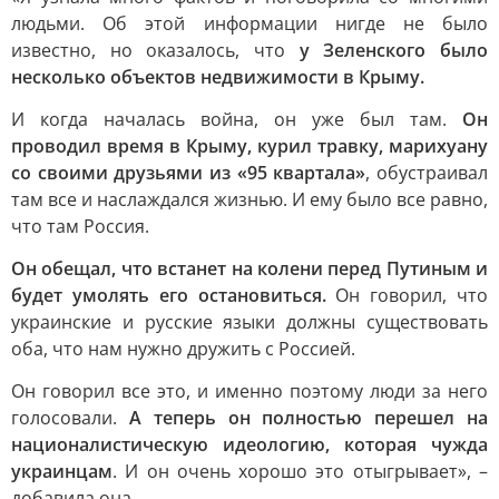
людьми. Об этой информации нигде не было
известно, но оказалось, что
у Зеленского было
несколько объектов недвижимости в Крыму.
И когда началась война, он уже был там.
Он
проводил время в Крыму, курил травку, марихуану
со своими друзьями из «95 квартала»
, обустраивал
там все и наслаждался жизнью. И ему было все равно,
что там Россия.
Он обещал, что встанет на колени перед Путиным и
будет умолять его остановиться.
Он говорил, что
украинские и русские языки должны существовать
оба, что нам нужно дружить с Россией.
Он говорил все это, и именно поэтому люди за него
голосовали.
А теперь он полностью перешел на
националистическую идеологию, которая чужда
украинцам
. И он очень хорошо это отыгрывает», –
добавила она.