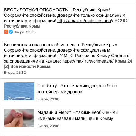
БЕСПИЛОТНАЯ ОПАСНОСТЬ в Республике Крым!
Сохраняйте спокойствие. Доверяйте только официальным
источникам информации!
https://max.ru/mchs_crimea
//
РСЧС
Республика Крым
Вчера, 23:15
Беспилотная опасность объявлена в Республике Крым
Сохраняйте спокойствие. Доверяйте официальным
источникам информации! ГУ МЧС России по Крыму Следите
за оповещениями в канале:
https://max.ru/tvcrimea24
//
Крым 24
|Z| Все новости Крыма
Вчера, 23:12
Про Ялту.. Это не камикадзе, это бэк с
контейнерами дронов
Вчера, 23:06
Мадаин и Мерит – такими необычными
именами назвали малышей в Крыму
Вчера, 23:06