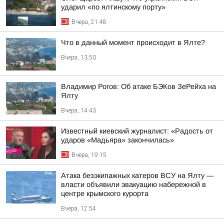
ударил «по ялтинскому порту»
Вчера, 21:48
Что в данный момент происходит в Ялте?
Вчера, 13:50
Владимир Рогов: Об атаке БЭКов ЗеРейха на
Ялту
Вчера, 14:43
Известный киевский журналист: «Радость от
ударов «Мадьяра» закончилась»
Вчера, 19:15
Атака безэкипажных катеров ВСУ на Ялту —
власти объявили эвакуацию набережной в
центре крымского курорта
Вчера, 12:54