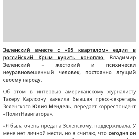
Зеленский вместе с «95 кварталом» ездил в
российский Крым курить коноплю.
Владимир
Зеленский – жестокий и психически
неуравновешенный человек, постоянно лгущий
своему народу.
Об этом в интервью американскому журналисту
Такеру Карлсону заявила бывшая пресс-секретарь
Зеленского
Юлия Мендель
, передает корреспондент
«ПолитНавигатора».
«Я была очень предана Зеленскому, поддерживала. У
меня нет личной мести, но я считаю, что
сегодня он