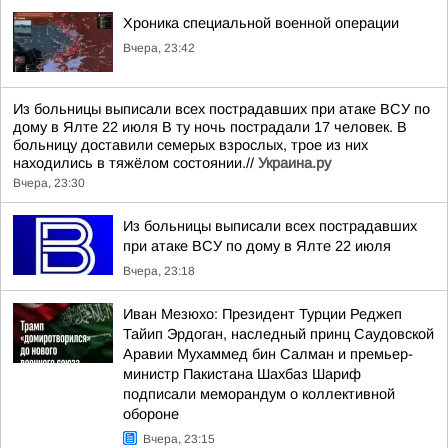
Хроника специальной военной операции
Вчера, 23:42
Из больницы выписали всех пострадавших при атаке ВСУ по
дому в Ялте 22 июля В ту ночь пострадали 17 человек. В
больницу доставили семерых взрослых, трое из них
находились в тяжёлом состоянии.//
Украина.ру
Вчера, 23:30
Из больницы выписали всех пострадавших
при атаке ВСУ по дому в Ялте 22 июля
Вчера, 23:18
Иван Мезюхо: Президент Турции Реджеп
Тайип Эрдоган, наследный принц Саудовской
Аравии Мухаммед бин Салман и премьер-
министр Пакистана Шахбаз Шариф
подписали меморандум о коллективной
обороне
Вчера, 23:15