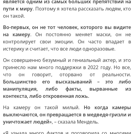
является одним из самых больших препятствий на
пути к миру
. Поэтому я хотела рассказать людям, кто
он такой.
Во-первых, он не тот человек, которого вы видите
на камеру
. Он постоянно меняет маски, он не
контролирует свои эмоции. Он часто впадает в
истерику и считает, что все люди одноразовые.
Он совершенно безумный и гениальный актер, и это
принесло нам много поддержки в 2022 году. Но все,
что он говорит, оторвано от реальности.
Большинство его высказываний – это либо
манипуляция, либо факты, вырванные из
контекста, либо откровенная ложь.
На камеру он такой милый.
Но когда камеры
выключаются, он превращается в медведя-гризли и
уничтожает людей
», – сказала Мендель.
«Я узнала много фактов и поговорила со многими