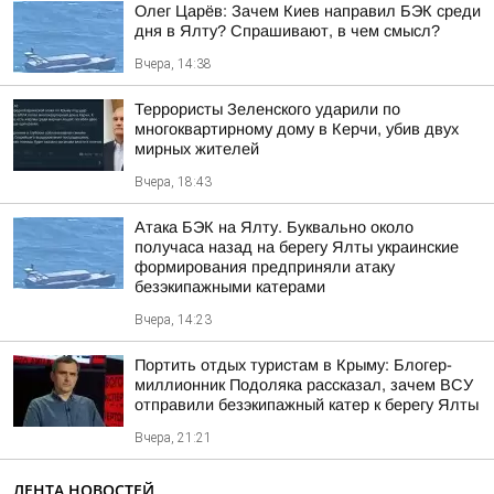
Олег Царёв: Зачем Киев направил БЭК среди
дня в Ялту? Спрашивают, в чем смысл?
Вчера, 14:38
Террористы Зеленского ударили по
многоквартирному дому в Керчи, убив двух
мирных жителей
Вчера, 18:43
Атака БЭК на Ялту. Буквально около
получаса назад на берегу Ялты украинские
формирования предприняли атаку
безэкипажными катерами
Вчера, 14:23
Портить отдых туристам в Крыму: Блогер-
миллионник Подоляка рассказал, зачем ВСУ
отправили безэкипажный катер к берегу Ялты
Вчера, 21:21
ЛЕНТА НОВОСТЕЙ