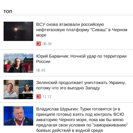
ТОП
ВСУ снова атаковали российскую
нефтегазовую платформу "Сиваш" в Черном
море
08:39
Юрий Баранчик: Ночной удар по территории
России
08:45
Зеленский продолжает уничтожать Украину,
потому что это выгодно Западу
12:12
Владислав Шурыгин: Турки готовятся (и в
принципе готовы) взять под контроль ВСЮ
акваторию Черного моря, пока как бы мягко
предлагая свои условия по "замораживанию"
боевых действий в водной среде