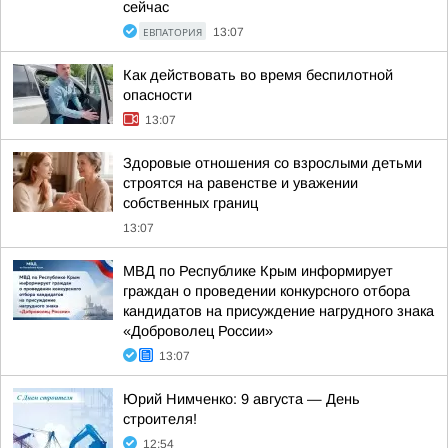
сейчас
ЕВПАТОРИЯ
13:07
Как действовать во время беспилотной
опасности
13:07
Здоровые отношения со взрослыми детьми
строятся на равенстве и уважении
собственных границ
13:07
МВД по Республике Крым информирует
граждан о проведении конкурсного отбора
кандидатов на присуждение нагрудного знака
«Доброволец России»
13:07
Юрий Нимченко: 9 августа — День
строителя!
12:54