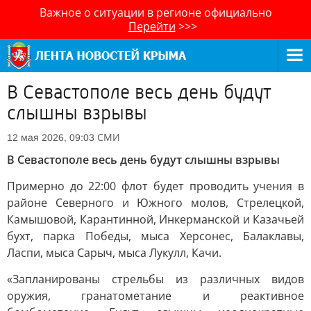
Важное о ситуации в регионе официально
Перейти
>>>
В Севастополе весь день будут
слышны взрывы
СМИ
12 мая 2026, 09:03
В Севастополе весь день будут слышны взрывы
Примерно до 22:00 флот будет проводить учения в
районе Северного и Южного молов, Стрелецкой,
Камышовой, Карантинной, Инкерманской и Казачьей
бухт, парка Победы, мыса Херсонес, Балаклавы,
Ласпи, мыса Сарыч, мыса Лукулл, Качи.
«Запланированы стрельбы из различных видов
оружия, гранатометание и реактивное