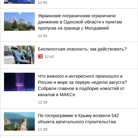
12:45
Украинские пограничники ограничили
движение в Одесской области к пунктам
пропуска на границе с Молдавией
12:45
Беспилотная опасность: как действовать?
12:42
Что важного и интересного произошло в
России и мире за первую неделю августа?
Собрали главное в подборке новостей от
каналов в МАКСе
12:39
По госпрограмме в Крыму возвели 542
объекта капитального строительства
12:39