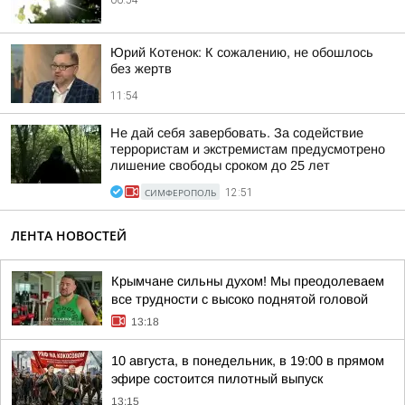
06:54
Юрий Котенок: К сожалению, не обошлось
без жертв
11:54
Не дай себя завербовать. За содействие
террористам и экстремистам предусмотрено
лишение свободы сроком до 25 лет
СИМФЕРОПОЛЬ
12:51
ЛЕНТА НОВОСТЕЙ
Крымчане сильны духом! Мы преодолеваем
все трудности с высоко поднятой головой
13:18
10 августа, в понедельник, в 19:00 в прямом
эфире состоится пилотный выпуск
13:15