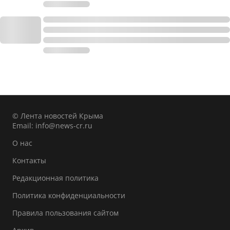
© Лента новостей Крыма
Email:
info@news-cr.ru
О нас
Контакты
Редакционная политика
Политика конфиденциальности
Правила пользования сайтом