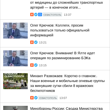
от медицины до сложнейших транспортных
артерий — в конечном итоге...
СЕВАСТОПОЛЬ
13:37
Олег Крючков: Коллеги, просим
пользоваться только официальной
информацией
13:21
Олег Крючков: Внимание! В Ялте идет
операция по разминированию БЭКа
13:15
Михаил Развожаев: Коротко о главном:.
Наши военные и мобильные огневые группы
за минувшие сутки сбили 8 вражеских
беспилотников
СЕВАСТОПОЛЬ
13:07
Минобороны России: Сводка Министерства