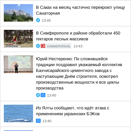
В Саках на месяц частично перекроют улицу
Санаторная
13:45
В Симферополе и районе обработали 450
гектаров лесных массивов
СИМФЕРОПОЛЬ
13:43
Юрий Нестеренко: По сложившейся
традиции поздравил уважаемый коллектив
Бахчисарайского цементного завода с
наступающим Днём строителя, осмотрел
производственные мощности и все циклы
производства
13:40
Из Ялты сообщают, что идёт атака с
применением украинских БЭКов
13:40