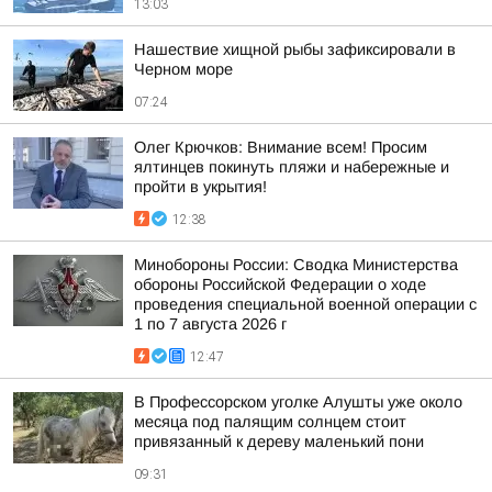
13:03
Нашествие хищной рыбы зафиксировали в
Черном море
07:24
Олег Крючков: Внимание всем! Просим
ялтинцев покинуть пляжи и набережные и
пройти в укрытия!
12:38
Минобороны России: Сводка Министерства
обороны Российской Федерации о ходе
проведения специальной военной операции с
1 по 7 августа 2026 г
12:47
В Профессорском уголке Алушты уже около
месяца под палящим солнцем стоит
привязанный к дереву маленький пони
09:31