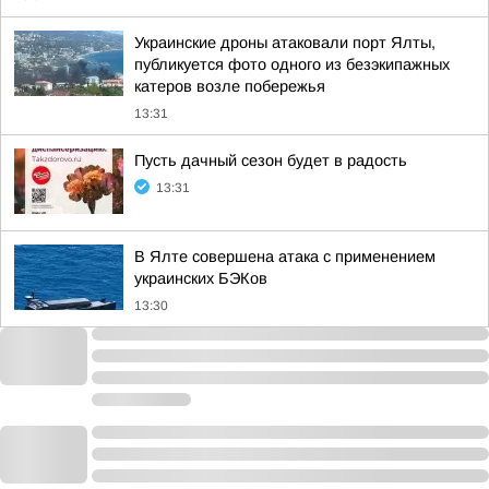
Украинские дроны атаковали порт Ялты,
публикуется фото одного из безэкипажных
катеров возле побережья
13:31
Пусть дачный сезон будет в радость
13:31
В Ялте совершена атака с применением
украинских БЭКов
13:30