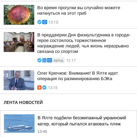
Во время прогулки вы случайно можете
наткнуться на этот гриб
10:10
В преддверии Дня физкультурника в городе-
герое состоялось торжественное
награждение людей, чья жизнь неразрывно
связана со спортом
КЕРЧЬ
12:17
Олег Крючков: Внимание! В Ялте идет
операция по разминированию БЭКа
13:15
ЛЕНТА НОВОСТЕЙ
В Ялте подбили безэкипажный украинский
катер, который пытался атаковать пляж
13:45