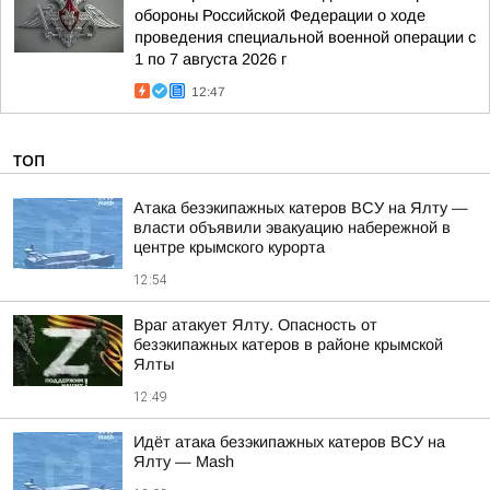
обороны Российской Федерации о ходе
проведения специальной военной операции с
1 по 7 августа 2026 г
12:47
ТОП
Атака безэкипажных катеров ВСУ на Ялту —
власти объявили эвакуацию набережной в
центре крымского курорта
12:54
Враг атакует Ялту. Опасность от
безэкипажных катеров в районе крымской
Ялты
12:49
Идёт атака безэкипажных катеров ВСУ на
Ялту — Mash