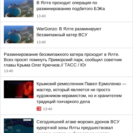
В Ялте проходит операция по
разминированию подбитого БЭКа
13:40
WarGonzo: В Ялте разминируют
безэкипажный катер ВСУ
13:40
Разминирование безэкипажного катера проходит в Ялте.
Всех просят покинуть Приморский парк, сообщил советник
главы Крыма Олег Крючков.//
ТАСС / Юг
13:40
Крымский ремесленник Павел Ермоленко —
мастер, который является не просто
художником-керамистом, но и хранителем
традиций гончарного дела
13:40
Сегодняшней атаке морских дронов ВСУ
курортной зоны Ялты предшествовал