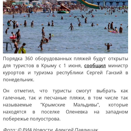
Порядка 360 оборудованных пляжей будут открыты
для туристов в Крыму с 1 июня,
сообщил
министр
курортов и туризма республики Сергей Ганзий в
понедельник.
Он отметил, что туристы смогут выбрать как
галечные, так и песчаные пляжи, в том числе так
называемые "Крымские Мальдивы", которые
находятся в поселке Оленевка на западном
побережье полуострова.
Фото: © РИА Новости. Алексей Павлишак