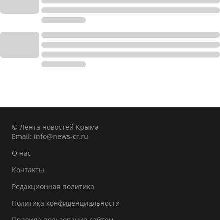
© Лента новостей Крыма
Email:
info@news-cr.ru
О нас
Контакты
Редакционная политика
Политика конфиденциальности
Правила пользования сайтом