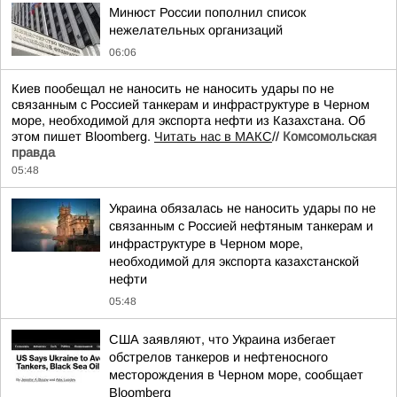
Минюст России пополнил список
нежелательных организаций
06:06
Киев пообещал не наносить не наносить удары по не
связанным с Россией танкерам и инфраструктуре в Черном
море, необходимой для экспорта нефти из Казахстана. Об
этом пишет Bloomberg.
Читать нас в МАКС
//
Комсомольская
правда
05:48
Украина обязалась не наносить удары по не
связанным с Россией нефтяным танкерам и
инфраструктуре в Черном море,
необходимой для экспорта казахстанской
нефти
05:48
США заявляют, что Украина избегает
обстрелов танкеров и нефтеносного
месторождения в Черном море, сообщает
Bloomberg