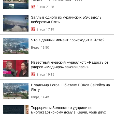
Вчера, 21:48
Заплыв одного из украинских БЭК вдоль
побережья Ялты
Вчера, 17:19
Что в данный момент происходит в Ялте?
Вчера, 13:50
Известный киевский журналист: «Радость от
ударов «Мадьяра» закончилась»
Вчера, 19:15
Владимир Рогов: Об атаке БЭКов ЗеРейха на
Ялту
Вчера, 14:43
Террористы Зеленского ударили по
многоквартирному дому в Керчи, убив двух