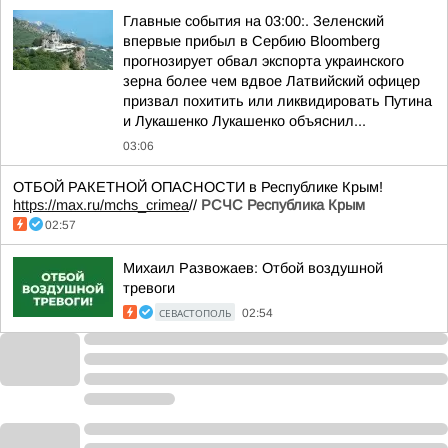
Главные события на 03:00:. Зеленский
впервые прибыл в Сербию Bloomberg
прогнозирует обвал экспорта украинского
зерна более чем вдвое Латвийский офицер
призвал похитить или ликвидировать Путина
и Лукашенко Лукашенко объяснил...
03:06
ОТБОЙ РАКЕТНОЙ ОПАСНОСТИ в Республике Крым!
https://max.ru/mchs_crimea
//
РСЧС Республика Крым
02:57
Михаил Развожаев: Отбой воздушной
тревоги
СЕВАСТОПОЛЬ
02:54