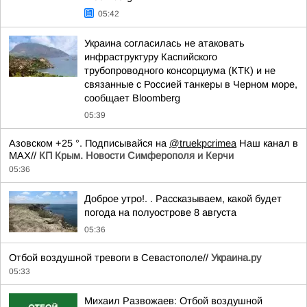
05:42
Украина согласилась не атаковать
инфраструктуру Каспийского
трубопроводного консорциума (КТК) и не
связанные с Россией танкеры в Черном море,
сообщает Bloomberg
05:39
Азовском +25 °. Подписывайся на
@truekpcrimea
Наш канал в
MAX//
КП Крым. Новости Симферополя и Керчи
05:36
Доброе утро!. . Рассказываем, какой будет
погода на полуострове 8 августа
05:36
Отбой воздушной тревоги в Севастополе//
Украина.ру
05:33
Михаил Развожаев: Отбой воздушной