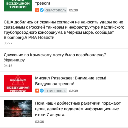
тревоги
СЕВАСТОПОЛЬ
05:30
США добились от Украины согласия не наносить удары по не
связанным с Россией танкерам и инфраструктуре Каспийского
трубопроводного консорциума в Черном море,
сообщает
Bloomberg.//
РИА Новости
05:27
Движение по Крымскому мосту было возобновлено//
Украина.ру
04:15
Михаил Развожаев: Внимание всем!
Воздушная тревога!
СЕВАСТОПОЛЬ
03:39
Пока наши доблестные ракетчики поражают
цели, давайте подведём информационные
итоги 7 августа:
03:36