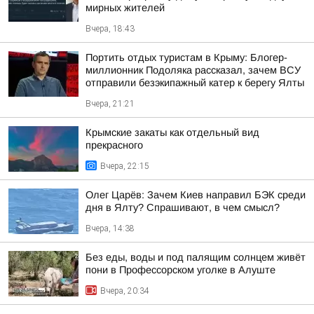
мирных жителей
Вчера, 18:43
Портить отдых туристам в Крыму: Блогер-
миллионник Подоляка рассказал, зачем ВСУ
отправили безэкипажный катер к берегу Ялты
Вчера, 21:21
Крымские закаты как отдельный вид
прекрасного
Вчера, 22:15
Олег Царёв: Зачем Киев направил БЭК среди
дня в Ялту? Спрашивают, в чем смысл?
Вчера, 14:38
Без еды, воды и под палящим солнцем живёт
пони в Профессорском уголке в Алуште
Вчера, 20:34