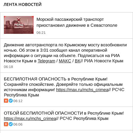
ЛЕНТА НОВОСТЕЙ
Морской пассажирский транспорт
приостановил движение в Севастополе
06:21
Движение автотранспорта по Крымскому мосту возобновили
ночью. Об этом в 3:01 сообщил канал оперативной
информации о ситуации на объекте. Подписаться на РИА
Новости Крым в
Telegram
/
МАКС
/
ВК
//
РИА Новости Крым
06:18
БЕСПИЛОТНАЯ ОПАСНОСТЬ в Республике Крым!
Сохраняйте спокойствие. Доверяйте только официальным
источникам информации!
https://max.ru/mchs_crimea
//
РСЧС
Республика Крым
06:12
ОТБОЙ БЕСПИЛОТНОЙ ОПАСНОСТИ в Республике Крым!
https://max.ru/mchs_crimea
//
РСЧС Республика Крым
06:06