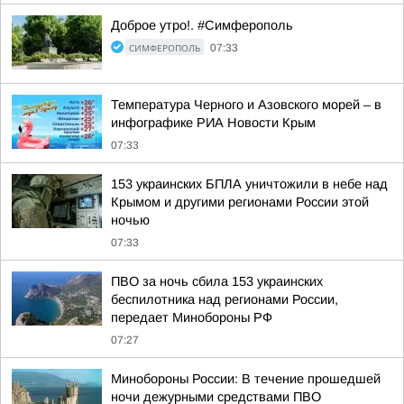
Доброе утро!. #Симферополь
СИМФЕРОПОЛЬ
07:33
Температура Черного и Азовского морей – в
инфографике РИА Новости Крым
07:33
153 украинских БПЛА уничтожили в небе над
Крымом и другими регионами России этой
ночью
07:33
ПВО за ночь сбила 153 украинских
беспилотника над регионами России,
передает Минобороны РФ
07:27
Минобороны России: В течение прошедшей
ночи дежурными средствами ПВО