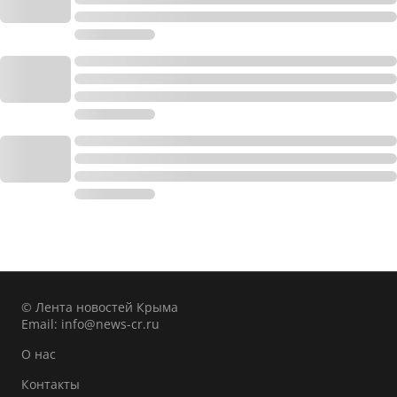
© Лента новостей Крыма
Email:
info@news-cr.ru
О нас
Контакты