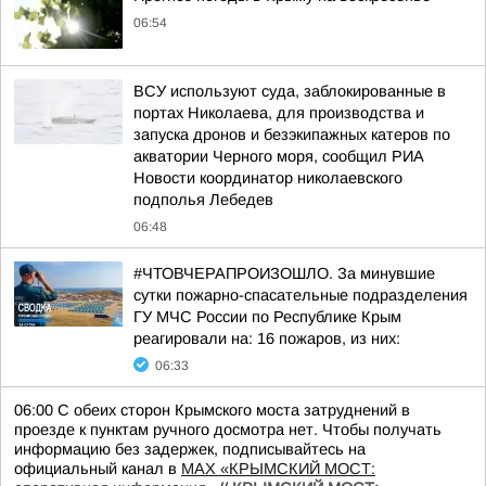
06:54
ВСУ используют суда, заблокированные в
портах Николаева, для производства и
запуска дронов и безэкипажных катеров по
акватории Черного моря, сообщил РИА
Новости координатор николаевского
подполья Лебедев
06:48
#ЧТОВЧЕРАПРОИЗОШЛО. За минувшие
сутки пожарно-спасательные подразделения
ГУ МЧС России по Республике Крым
реагировали на: 16 пожаров, из них:
06:33
06:00 С обеих сторон Крымского моста затруднений в
проезде к пунктам ручного досмотра нет. Чтобы получать
информацию без задержек, подписывайтесь на
официальный канал в
MAX «КРЫМСКИЙ МОСТ: