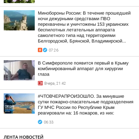
Минобороны России: В течение прошедшей
ночи дежурными средствами ПВО
перехвачены и уничтожены 153 украинских
беспилотных летательных аппарата
самолетного типа над территориями
Белгородской, Брянской, Владимирской...
07:26
В Симферополе появится первый в Крыму
комбинированный аппарат для хирургии
глаза
Вчера, 21:42
#ЧТОВЧЕРАПРОИЗОШЛО. За минувшие
сутки пожарно-спасательные подразделения
ГУ МЧС России по Республике Крым
реагировали на: 16 пожаров, из них:
06:33
ЛЕНТА НОВОСТЕЙ