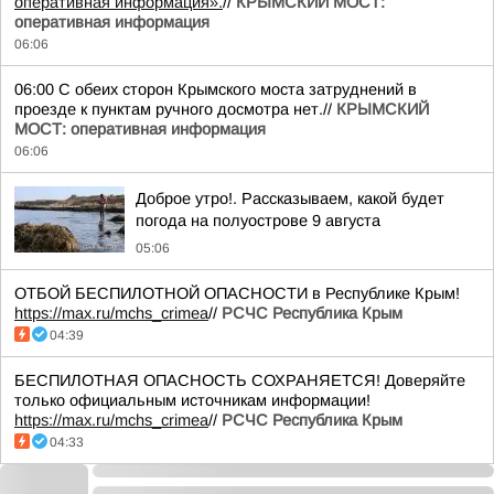
оперативная информация».
//
КРЫМСКИЙ МОСТ:
оперативная информация
06:06
06:00 С обеих сторон Крымского моста затруднений в
проезде к пунктам ручного досмотра нет.//
КРЫМСКИЙ
МОСТ: оперативная информация
06:06
Доброе утро!. Рассказываем, какой будет
погода на полуострове 9 августа
05:06
ОТБОЙ БЕСПИЛОТНОЙ ОПАСНОСТИ в Республике Крым!
https://max.ru/mchs_crimea
//
РСЧС Республика Крым
04:39
БЕСПИЛОТНАЯ ОПАСНОСТЬ СОХРАНЯЕТСЯ! Доверяйте
только официальным источникам информации!
https://max.ru/mchs_crimea
//
РСЧС Республика Крым
04:33