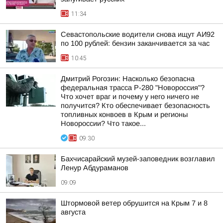
11:34
Севастопольские водители снова ищут АИ92
по 100 рублей: бензин заканчивается за час
10:45
Дмитрий Рогозин: Насколько безопасна
федеральная трасса Р-280 "Новороссия"?
Что хочет враг и почему у него ничего не
получится? Кто обеспечивает безопасность
топливных конвоев в Крым и регионы
Новороссии? Что такое...
09:30
Бахчисарайский музей-заповедник возглавил
Ленур Абдураманов
09:09
Штормовой ветер обрушится на Крым 7 и 8
августа