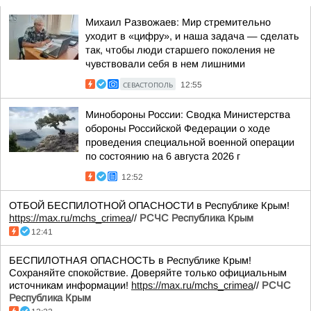
Михаил Развожаев: Мир стремительно
уходит в «цифру», и наша задача — сделать
так, чтобы люди старшего поколения не
чувствовали себя в нем лишними
СЕВАСТОПОЛЬ
12:55
Минобороны России: Сводка Министерства
обороны Российской Федерации о ходе
проведения специальной военной операции
по состоянию на 6 августа 2026 г
12:52
ОТБОЙ БЕСПИЛОТНОЙ ОПАСНОСТИ в Республике Крым!
https://max.ru/mchs_crimea
//
РСЧС Республика Крым
12:41
БЕСПИЛОТНАЯ ОПАСНОСТЬ в Республике Крым!
Сохраняйте спокойствие. Доверяйте только официальным
источникам информации!
https://max.ru/mchs_crimea
//
РСЧС
Республика Крым