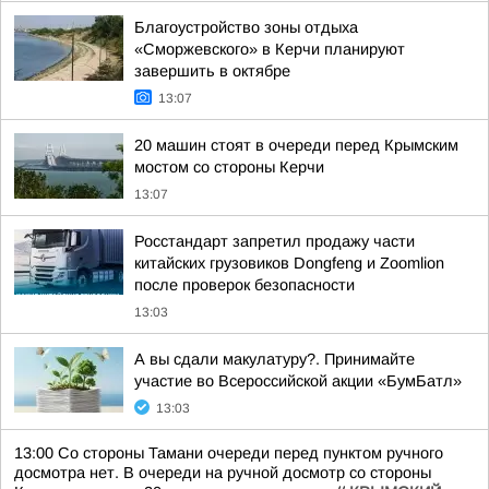
Благоустройство зоны отдыха
«Сморжевского» в Керчи планируют
завершить в октябре
13:07
20 машин стоят в очереди перед Крымским
мостом со стороны Керчи
13:07
Росстандарт запретил продажу части
китайских грузовиков Dongfeng и Zoomlion
после проверок безопасности
13:03
А вы сдали макулатуру?. Принимайте
участие во Всероссийской акции «БумБатл»
13:03
13:00 Со стороны Тамани очереди перед пунктом ручного
досмотра нет. В очереди на ручной досмотр со стороны