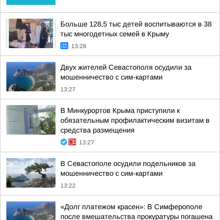
Больше 128,5 тыс детей воспитываются в 38
тыс многодетных семей в Крыму
13:28
Двух жителей Севастополя осудили за
мошенничество с сим-картами
13:27
В Минкурортов Крыма приступили к
обязательным профилактическим визитам в
средства размещения
13:27
В Севастополе осудили подельников за
мошенничество с сим-картами
13:22
«Долг платежом красен»: В Симферополе
после вмешательства прокуратуры погашена