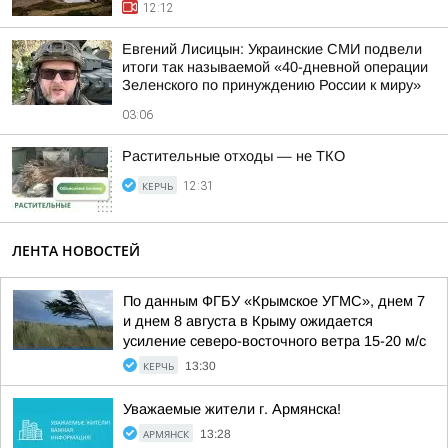
12:12
Евгений Лисицын: Украинские СМИ подвели
итоги так называемой «40-дневной операции
Зеленского по принуждению России к миру»
03:06
Растительные отходы — не ТКО
КЕРЧЬ
12:31
ЛЕНТА НОВОСТЕЙ
По данным ФГБУ «Крымское УГМС», днем 7
и днем 8 августа в Крыму ожидается
усиление северо-восточного ветра 15-20 м/с
КЕРЧЬ
13:30
Уважаемые жители г. Армянска!
АРМЯНСК
13:28