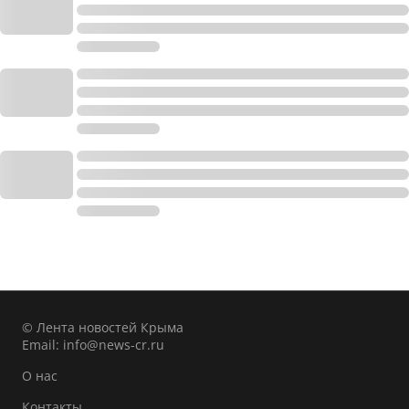
© Лента новостей Крыма
Email:
info@news-cr.ru
О нас
Контакты