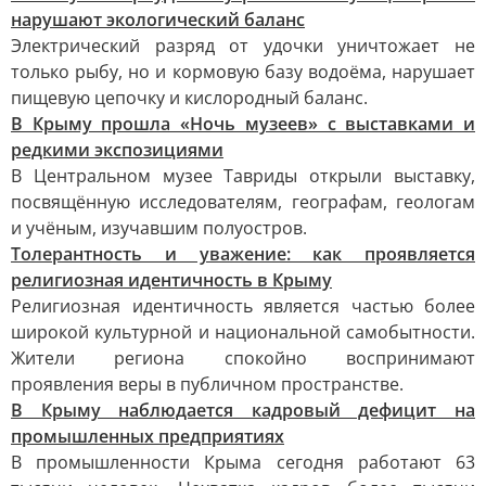
нарушают экологический баланс
Электрический разряд от удочки уничтожает не
только рыбу, но и кормовую базу водоёма, нарушает
пищевую цепочку и кислородный баланс.
В Крыму прошла «Ночь музеев» с выставками и
редкими экспозициями
В Центральном музее Тавриды открыли выставку,
посвящённую исследователям, географам, геологам
и учёным, изучавшим полуостров.
Толерантность и уважение: как проявляется
религиозная идентичность в Крыму
Религиозная идентичность является частью более
широкой культурной и национальной самобытности.
Жители региона спокойно воспринимают
проявления веры в публичном пространстве.
В Крыму наблюдается кадровый дефицит на
промышленных предприятиях
В промышленности Крыма сегодня работают 63