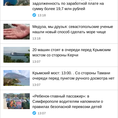
задолженность по заработной плате на
сумму более 19,7 млн рублей
13:18
Медуза, мы друзья: севастопольские ученые
нашли новый способ сделать море чище
13:18
20 машин стоят в очереди перед Крымским
мостом со стороны Керчи
13:07
Крымский мост: 13:00. . Со стороны Тамани
очереди перед пунктом ручного досмотра нет
13:07
«Ребенок-главный пассажир»: в
Симферополе водителям напомнили о
правилах безопасной перевозки детей
13:07