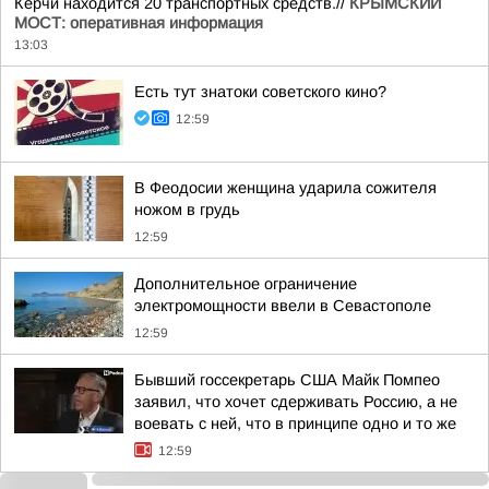
Керчи находится 20 транспортных средств.//
КРЫМСКИЙ
МОСТ: оперативная информация
13:03
Есть тут знатоки советского кино?
12:59
В Феодосии женщина ударила сожителя
ножом в грудь
12:59
Дополнительное ограничение
электромощности ввели в Севастополе
12:59
Бывший госсекретарь США Майк Помпео
заявил, что хочет сдерживать Россию, а не
воевать с ней, что в принципе одно и то же
12:59