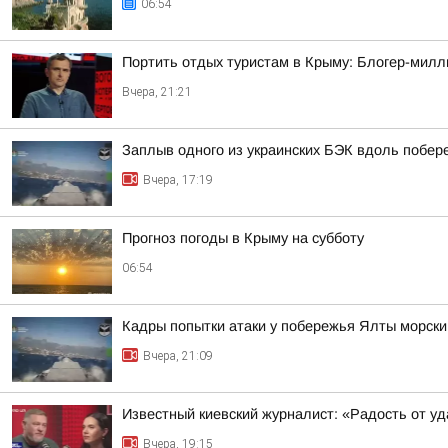
06:54
Портить отдых туристам в Крыму: Блогер-милл
Вчера, 21:21
Заплыв одного из украинских БЭК вдоль побе
Вчера, 17:19
Прогноз погоды в Крыму на субботу
06:54
Кадры попытки атаки у побережья Ялты морск
Вчера, 21:09
Известный киевский журналист: «Радость от у
Вчера, 19:15