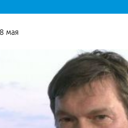
Важное о ситуации в регионе официально
Перейти
>>
8 мая