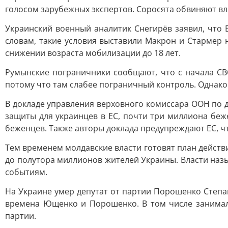
голосом зарубежных экспертов. Соросята обвиняют вл
Украинский военный аналитик Снегирёв заявил, что 
словам, такие условия выставили Макрон и Стармер н
снижении возраста мобилизации до 18 лет.
Румынские пограничники сообщают, что с начала СВ
потому что там слабее пограничный контроль. Однако 
В докладе управления верховного комиссара ООН по 
защиты для украинцев в ЕС, почти три миллиона беже
беженцев. Также авторы доклада предупреждают ЕС, ч
Тем временем молдавские власти готовят план действи
до полутора миллионов жителей Украины. Власти назы
событиям.
На Украине умер депутат от партии Порошенко Степа
времена Ющенко и Порошенко. В том числе занимал 
партии.