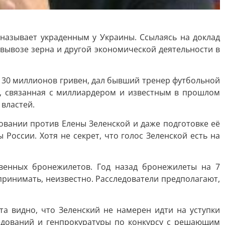
называет украденным у Украины. Ссылаясь на доклад
 вывозе зерна и другой экономической деятельности в
, 30 миллионов гривен, дал бывший тренер футбольной
, связанная с миллиардером и известным в прошлом
властей.
овании против Елены Зеленской и даже подготовке её
оссии. Хотя не секрет, что голос Зеленской есть на
енных бронежилетов. Год назад бронежилеты на 7
принимать, неизвестно. Расследователи предполагают,
а видно, что Зеленский не намерен идти на уступки
ледований и генпрокуратуры по конкурсу с решающим