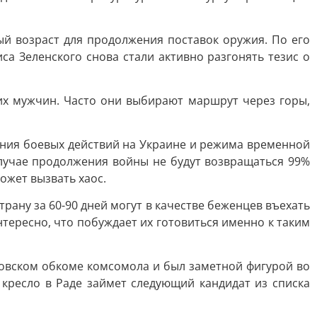
ый возраст для продолжения поставок оружия. По его
са Зеленского снова стали активно разгонять тезис о
их мужчин. Часто они выбирают маршрут через горы,
ения боевых действий на Украине и режима временной
 случае продолжения войны не будут возвращаться 99%
ожет вызвать хаос.
рану за 60-90 дней могут в качестве беженцев въехать
тересно, что побуждает их готовиться именно к таким
вовском обкоме комсомола и был заметной фигурой во
кресло в Раде займет следующий кандидат из списка