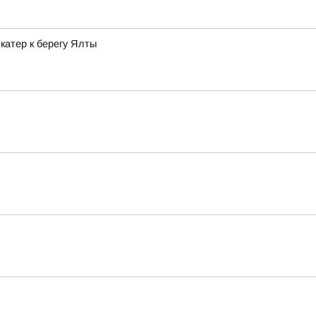
катер к берегу Ялты