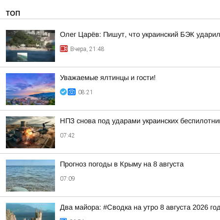
ТОП
Олег Царёв: Пишут, что украинский БЭК ударил
Вчера, 21:48
Уважаемые ялтинцы и гости!
08:21
НПЗ снова под ударами украинских беспилотни
07:42
Прогноз погоды в Крыму на 8 августа
07:09
Два майора: #Сводка на утро 8 августа 2026 го