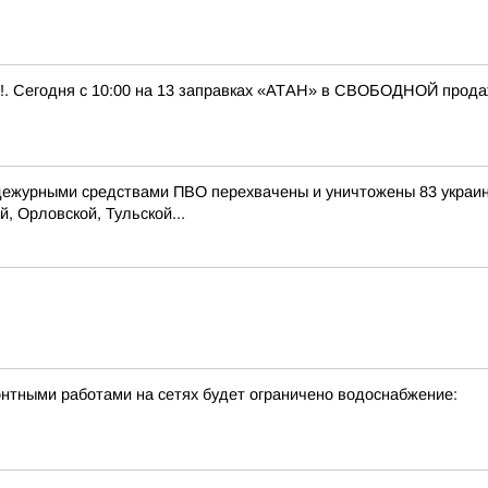
 Сегодня с 10:00 на 13 заправках «АТАН» в СВОБОДНОЙ продаже 
 дежурными средствами ПВО перехвачены и уничтожены 83 украи
, Орловской, Тульской...
онтными работами на сетях будет ограничено водоснабжение: