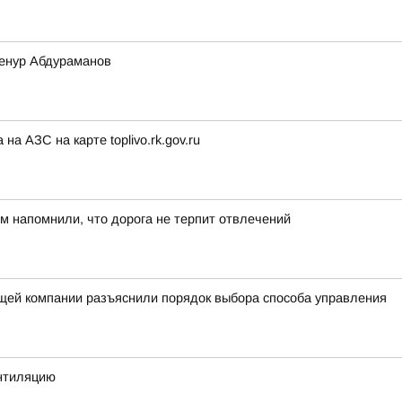
Ленур Абдураманов
 АЗС на карте toplivo.rk.gov.ru
 напомнили, что дорога не терпит отвлечений
ей компании разъяснили порядок выбора способа управления
ентиляцию