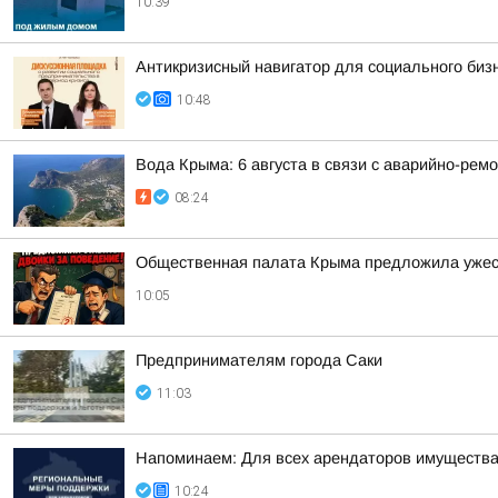
10:39
Антикризисный навигатор для социального бизн
10:48
Вода Крыма: 6 августа в связи с аварийно-рем
08:24
Общественная палата Крыма предложила ужесто
10:05
Предпринимателям города Саки
11:03
Напоминаем: Для всех арендаторов имущества
10:24