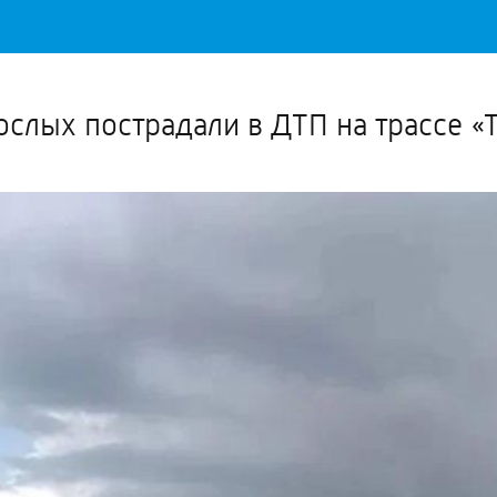
Важное о ситуации в регионе официально
Перейти
>>
ослых пострадали в ДТП на трассе «