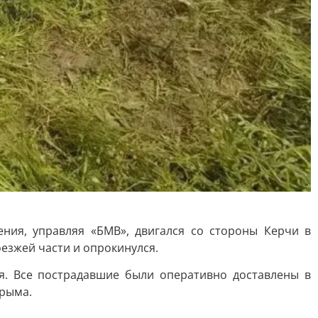
ния, управляя «БМВ», двигался со стороны Керчи в
езжей части и опрокинулся.
я. Все пострадавшие были оперативно доставлены в
Крыма.