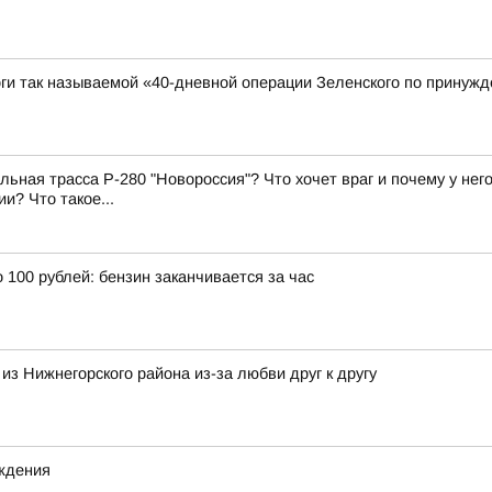
ги так называемой «40-дневной операции Зеленского по принужд
ьная трасса Р-280 "Новороссия"? Что хочет враг и почему у нег
и? Что такое...
100 рублей: бензин заканчивается за час
з Нижнегорского района из-за любви друг к другу
еждения