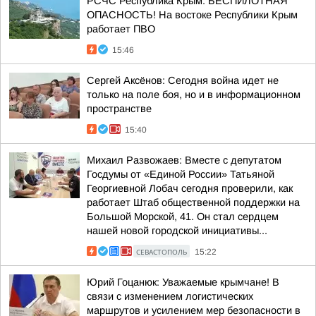
РСЧС Республика Крым: БЕСПИЛОТНАЯ
ОПАСНОСТЬ! На востоке Республики Крым
работает ПВО
15:46
Сергей Аксёнов: Сегодня война идет не
только на поле боя, но и в информационном
пространстве
15:40
Михаил Развожаев: Вместе с депутатом
Госдумы от «Единой России» Татьяной
Георгиевной Лобач сегодня проверили, как
работает Штаб общественной поддержки на
Большой Морской, 41. Он стал сердцем
нашей новой городской инициативы...
СЕВАСТОПОЛЬ
15:22
Юрий Гоцанюк: Уважаемые крымчане! В
связи с изменением логистических
маршрутов и усилением мер безопасности в