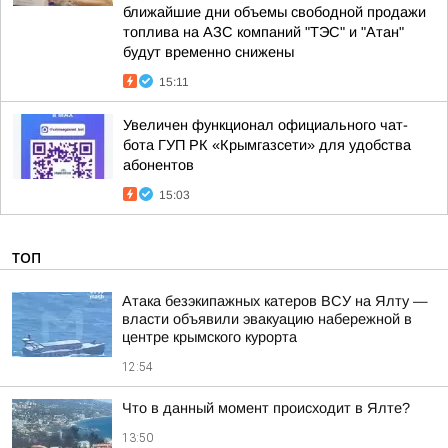
ближайшие дни объемы свободной продажи
топлива на АЗС компаний "ТЭС" и "Атан"
будут временно снижены
15:11
Увеличен функционал официального чат-
бота ГУП РК «Крымгазсети» для удобства
абонентов
15:03
ТОП
Атака безэкипажных катеров ВСУ на Ялту —
власти объявили эвакуацию набережной в
центре крымского курорта
12:54
Что в данный момент происходит в Ялте?
13:50