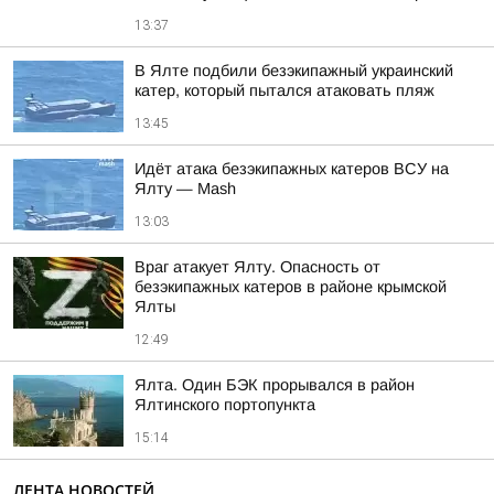
13:37
В Ялте подбили безэкипажный украинский
катер, который пытался атаковать пляж
13:45
Идёт атака безэкипажных катеров ВСУ на
Ялту — Mash
13:03
Враг атакует Ялту. Опасность от
безэкипажных катеров в районе крымской
Ялты
12:49
Ялта. Один БЭК прорывался в район
Ялтинского портопункта
15:14
ЛЕНТА НОВОСТЕЙ