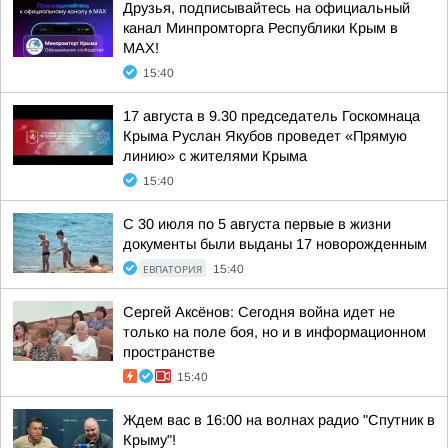
Друзья, подписывайтесь на официальный
канал Минпромторга Республики Крым в
МАХ!
15:40
17 августа в 9.30 председатель Госкомнаца
Крыма Руслан Якуб­ов проведет «Прямую
линию» с жителями Крыма
15:40
С 30 июля по 5 августа первые в жизни
документы были выданы 17 новорожденным
ЕВПАТОРИЯ
15:40
Сергей Аксёнов: Сегодня война идет не
только на поле боя, но и в информационном
пространстве
15:40
Ждем вас в 16:00 на волнах радио "Спутник в
Крыму"!