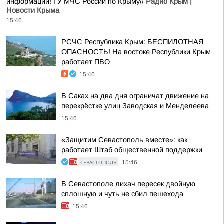
информации! ГУ МЧС России по Крыму//
Радио Крым |
Новости Крыма
15:46
РСЧС Республика Крым: БЕСПИЛОТНАЯ
ОПАСНОСТЬ! На востоке Республики Крым
работает ПВО
15:46
В Саках на два дня ограничат движение на
перекрёстке улиц Заводская и Менделеева
15:46
«Защитим Севастополь вместе»: как
работает Штаб общественной поддержки
СЕВАСТОПОЛЬ
15:46
В Севастополе лихач пересек двойную
сплошную и чуть не сбил пешехода
15:46