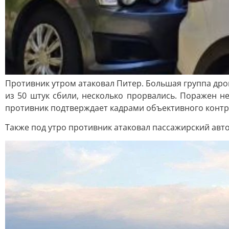
Противник утром атаковал Питер. Большая группа дрон
из 50 штук сбили, несколько прорвались. Поражен н
противник подтверждает кадрами объективного контр
Также под утро противник атаковал пассажирский авт