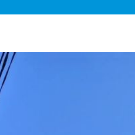
Важное о ситуации в регионе официально
Перейти
>>