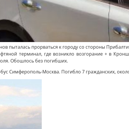
ов пыталась прорваться к городу со стороны Прибалтик
ефтяной терминал, где возникло возгорание + в Кроншт
оля. Обошлось без погибших.
обус Симферополь-Москва. Погибло 7 гражданских, окол