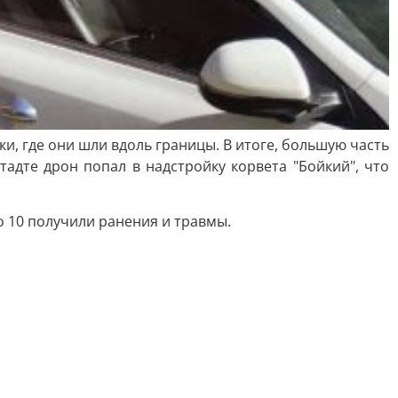
и, где они шли вдоль границы. В итоге, большую часть
адте дрон попал в надстройку корвета "Бойкий", что
о 10 получили ранения и травмы.