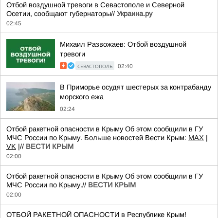
Отбой воздушной тревоги в Севастополе и Северной
Осетии, сообщают губернаторы//
Украина.ру
02:45
Михаил Развожаев: Отбой воздушной
тревоги
СЕВАСТОПОЛЬ
02:40
В Приморье осудят шестерых за контрабанду
морского ежа
02:24
Отбой ракетной опасности в Крыму Об этом сообщили в ГУ
МЧС России по Крыму. Больше новостей Вести Крым:
MAX
|
VK
|//
ВЕСТИ КРЫМ
02:00
Отбой ракетной опасности в Крыму Об этом сообщили в ГУ
МЧС России по Крыму.//
ВЕСТИ КРЫМ
02:00
ОТБОЙ РАКЕТНОЙ ОПАСНОСТИ в Республике Крым!