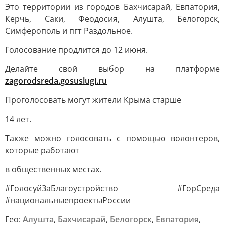
Это территории из городов Бахчисарай, Евпатория,
Керчь, Саки, Феодосия, Алушта, Белогорск,
Симферополь и пгт Раздольное.
Голосование продлится до 12 июня.
Делайте свой выбор на платформе
zagorodsreda.gosuslugi.ru
Проголосовать могут жители Крыма старше
14 лет.
Также можно голосовать с помощью волонтеров,
которые работают
в общественных местах.
#ГолосуйЗаБлагоустройство #ГорСреда
#национальныепроектыРоссии
Гео:
Алушта
,
Бахчисарай
,
Белогорск
,
Евпатория
,