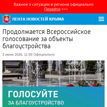
Важное о ситуации в регионе официально
Перейти
>>>
Продолжается Всероссийское
голосование за объекты
благоустройства
Официально
3 июня 2026, 11:55