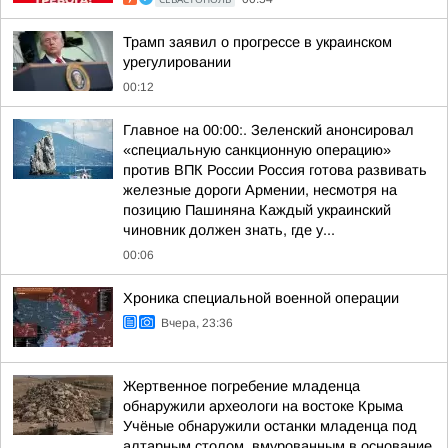
Трамп заявил о прогрессе в украинском
урегулировании
00:12
Главное на 00:00:. Зеленский анонсировал
«специальную санкционную операцию»
против ВПК России Россия готова развивать
железные дороги Армении, несмотря на
позицию Пашиняна Каждый украинский
чиновник должен знать, где у...
00:06
Хроника специальной военной операции
Вчера, 23:36
Жертвенное погребение младенца
обнаружили археологи на востоке Крыма
Учёные обнаружили останки младенца под
алтарным столом, вмурованным в основание