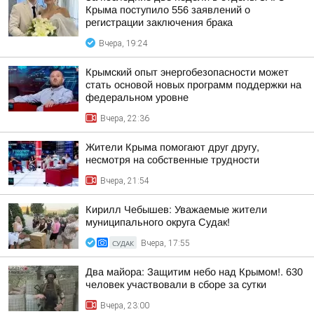
Крыма поступило 556 заявлений о
регистрации заключения брака
Вчера, 19:24
Крымский опыт энергобезопасности может
стать основой новых программ поддержки на
федеральном уровне
Вчера, 22:36
Жители Крыма помогают друг другу,
несмотря на собственные трудности
Вчера, 21:54
Кирилл Чебышев: Уважаемые жители
муниципального округа Судак!
СУДАК
Вчера, 17:55
Два майора: Защитим небо над Крымом!. 630
человек участвовали в сборе за сутки
Вчера, 23:00