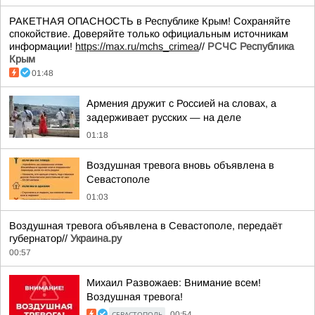
РАКЕТНАЯ ОПАСНОСТЬ в Республике Крым! Сохраняйте
спокойствие. Доверяйте только официальным источникам
информации!
https://max.ru/mchs_crimea
//
РСЧС Республика
Крым
01:48
Армения дружит с Россией на словах, а
задерживает русских — на деле
01:18
Воздушная тревога вновь объявлена в
Севастополе
01:03
Воздушная тревога объявлена в Севастополе, передаёт
губернатор//
Украина.ру
00:57
Михаил Развожаев: Внимание всем!
Воздушная тревога!
СЕВАСТОПОЛЬ
00:54