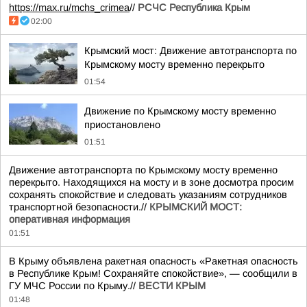
https://max.ru/mchs_crimea
//
РСЧС Республика Крым
02:00
Крымский мост: Движение автотранспорта по
Крымскому мосту временно перекрыто
01:54
Движение по Крымскому мосту временно
приостановлено
01:51
Движение автотранспорта по Крымскому мосту временно
перекрыто. Находящихся на мосту и в зоне досмотра просим
сохранять спокойствие и следовать указаниям сотрудников
транспортной безопасности.//
КРЫМСКИЙ МОСТ:
оперативная информация
01:51
В Крыму объявлена ракетная опасность «Ракетная опасность
в Республике Крым! Сохраняйте спокойствие», — сообщили в
ГУ МЧС России по Крыму.//
ВЕСТИ КРЫМ
01:48