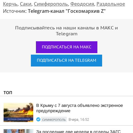
Керчь
,
Саки
,
Симферополь
,
Феодосия
,
Раздольное
Источник:
Telegram-канал "Госкомархив Z"
Подписывайтесь на наши каналы в МАКС и
Telegram
ПОДПИСАТЬСЯ НА МАКС
ПОДПИСАТЬСЯ НА TELEGRAM
ТОП
В Крыму с 7 августа объявлено экстренное
предупреждение
СИМФЕРОПОЛЬ
Вчера, 16:52
За последние две недели в отделы ЗАГС