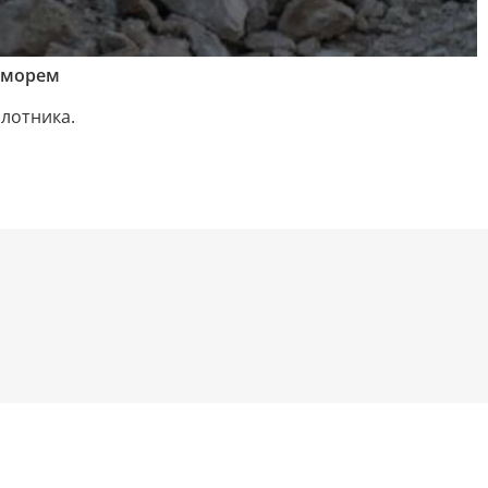
м морем
лотника.