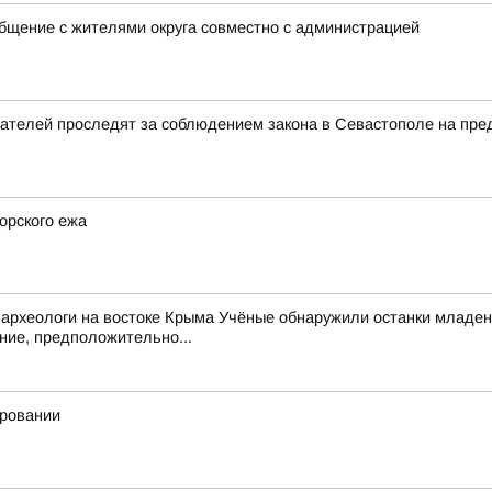
щение с жителями округа совместно с администрацией
ателей проследят за соблюдением закона в Севастополе на пре
орского ежа
археологи на востоке Крыма Учёные обнаружили останки младен
ние, предположительно...
ировании