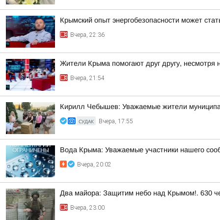
Крымский опыт энергобезопасности может ста
Вчера, 22:36
Жители Крыма помогают друг другу, несмотря 
Вчера, 21:54
Кирилл Чебышев: Уважаемые жители муниципал
СУДАК
Вчера, 17:55
Вода Крыма: Уважаемые участники нашего соо
Вчера, 20:02
Два майора: Защитим небо над Крымом!. 630 че
Вчера, 23:00