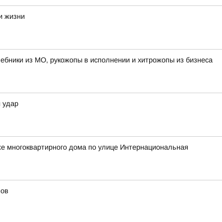
и жизни
лшебники из МО, рукожопы в исполнении и хитрожопы из бизнеса
 удар
же многоквартирного дома по улице Интернациональная
мов