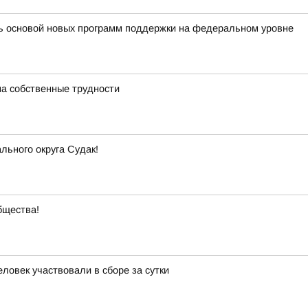
ть основой новых программ поддержки на федеральном уровне
на собственные трудности
ьного округа Судак!
бщества!
ловек участвовали в сборе за сутки