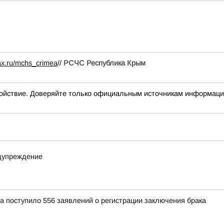
ax.ru/mchs_crimea
//
РСЧС Республика Крым
йствие. Доверяйте только официальным источникам информац
едупреждение
 поступило 556 заявлений о регистрации заключения брака