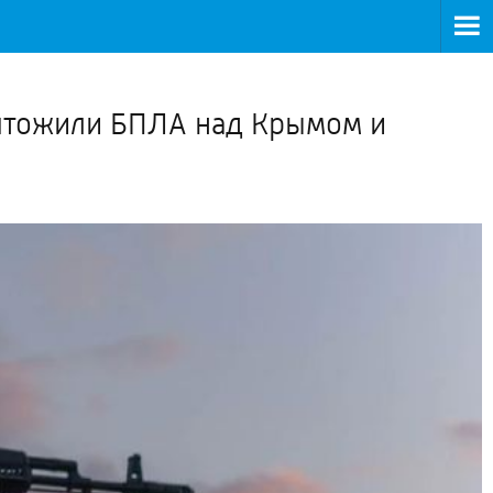
>
ичтожили БПЛА над Крымом и