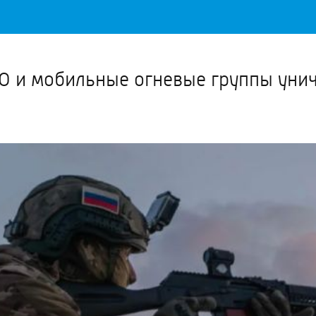
Важное о ситуации в регионе официально
Перейти
>>
ПВО и мобильные огневые группы ун