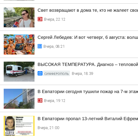
Свет возвращают в дома те, кто не жалеет сво
Вчера, 22:12
Сергей Лебедев: И вот четверг, 6 августа: во
Вчера, 08:21
ВЫСОКАЯ ТЕМПЕРАТУРА. Диагноз – тепловой
СИМФЕРОПОЛЬ
Вчера, 18:39
В Евпатории сегодня тушили пожар на 7-м эта
Вчера, 19:12
В Евпатории пропал 13-летний Виталий Ефре
Вчера, 21:00