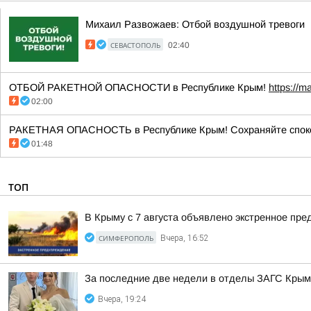
Михаил Развожаев: Отбой воздушной тревоги
СЕВАСТОПОЛЬ
02:40
ОТБОЙ РАКЕТНОЙ ОПАСНОСТИ в Республике Крым!
https://m
02:00
РАКЕТНАЯ ОПАСНОСТЬ в Республике Крым! Сохраняйте споко
01:48
ТОП
В Крыму с 7 августа объявлено экстренное пр
СИМФЕРОПОЛЬ
Вчера, 16:52
За последние две недели в отделы ЗАГС Крыма
Вчера, 19:24