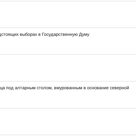
дстоящих выборах в Государственную Думу
ца под алтарным столом, вмурованным в основание северной