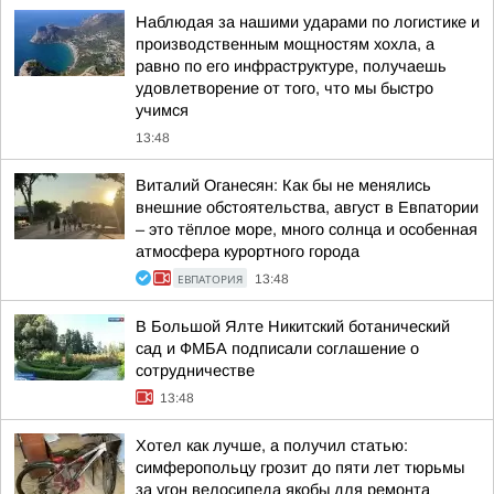
Наблюдая за нашими ударами по логистике и
производственным мощностям хохла, а
равно по его инфраструктуре, получаешь
удовлетворение от того, что мы быстро
учимся
13:48
Виталий Оганесян: Как бы не менялись
внешние обстоятельства, август в Евпатории
– это тёплое море, много солнца и особенная
атмосфера курортного города
ЕВПАТОРИЯ
13:48
В Большой Ялте Никитский ботанический
сад и ФМБА подписали соглашение о
сотрудничестве
13:48
Хотел как лучше, а получил статью:
симферопольцу грозит до пяти лет тюрьмы
за угон велосипеда якобы для ремонта