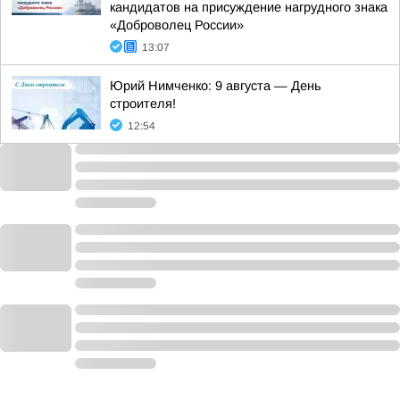
кандидатов на присуждение нагрудного знака
«Доброволец России»
13:07
Юрий Нимченко: 9 августа — День
строителя!
12:54