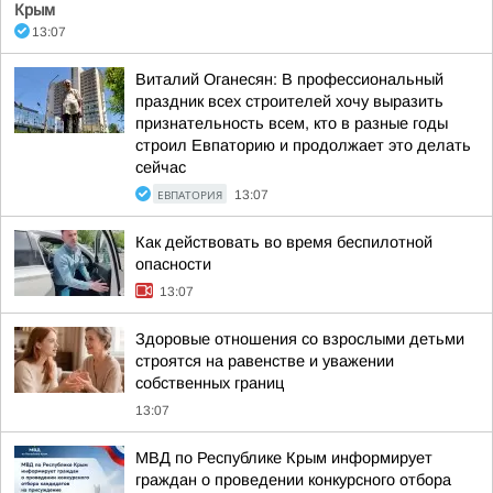
Крым
13:07
Виталий Оганесян: В профессиональный
праздник всех строителей хочу выразить
признательность всем, кто в разные годы
строил Евпаторию и продолжает это делать
сейчас
ЕВПАТОРИЯ
13:07
Как действовать во время беспилотной
опасности
13:07
Здоровые отношения со взрослыми детьми
строятся на равенстве и уважении
собственных границ
13:07
МВД по Республике Крым информирует
граждан о проведении конкурсного отбора