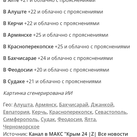
В Ялте
+21 и облачно с прояснениями
В Алуште
+22 и облачно с прояснениями
В Керчи
+22 и облачно с прояснениями
В Армянске
+25 и облачно с прояснениями
В Красноперекопске
+25 и облачно с прояснениями
В Бахчисарае
+24 и облачно с прояснениями
В Феодосии
+20 и облачно с прояснениями
В Судаке
+21 и облачно с прояснениями
Картинка сгенерирована ИИ
Гео:
Алушта
,
Армянск
,
Бахчисарай
,
Джанкой
,
Евпатория
,
Керчь
,
Красноперекопск
,
Севастополь
,
Симферополь
,
Судак
,
Феодосия
,
Ялта
,
Черноморское
Источник:
Канал в МАКС "Крым 24 |Z| Все новости