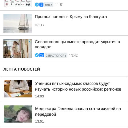
ЯЛТА
11:51
Прогноз погоды в Крыму на 9 августа
07:03
Севастопольцы вместе приводят укрытия в
порядок
СЕВАСТОПОЛЬ
13:42
ЛЕНТА НОВОСТЕЙ
Ученики пятых-седьмых классов будут
изучать историю новых российских регионов
14:03
Медсестра Галиева спасла сотни жизней на
передовой
13:51