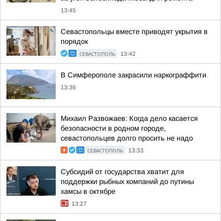
13:45
Севастопольцы вместе приводят укрытия в
порядок
СЕВАСТОПОЛЬ
13:42
В Симферополе закрасили наркограффити
13:36
Михаил Развожаев: Когда дело касается
безопасности в родном городе,
севастопольцев долго просить не надо
СЕВАСТОПОЛЬ
13:33
Субсидий от государства хватит для
поддержки рыбных компаний до путины
хамсы в октябре
13:27