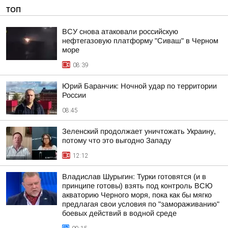
ТОП
ВСУ снова атаковали российскую
нефтегазовую платформу "Сиваш" в Черном
море
08:39
Юрий Баранчик: Ночной удар по территории
России
08:45
Зеленский продолжает уничтожать Украину,
потому что это выгодно Западу
12:12
Владислав Шурыгин: Турки готовятся (и в
принципе готовы) взять под контроль ВСЮ
акваторию Черного моря, пока как бы мягко
предлагая свои условия по "замораживанию"
боевых действий в водной среде