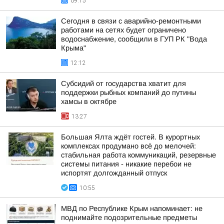
09:15
Сегодня в связи с аварийно-ремонтными
работами на сетях будет ограничено
водоснабжение, сообщили в ГУП РК "Вода
Крыма"
12:12
Субсидий от государства хватит для
поддержки рыбных компаний до путины
хамсы в октябре
13:27
Большая Ялта ждёт гостей. В курортных
комплексах продумано всё до мелочей:
стабильная работа коммуникаций, резервные
системы питания - никакие перебои не
испортят долгожданный отпуск
10:55
МВД по Республике Крым напоминает: не
поднимайте подозрительные предметы