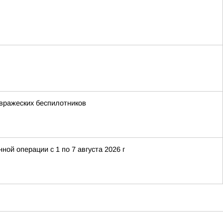
 вражеских беспилотников
й операции с 1 по 7 августа 2026 г