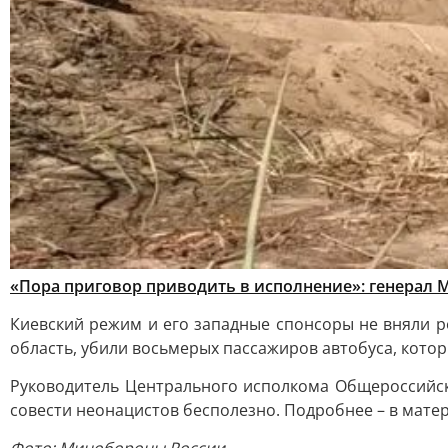
«Пора приговор приводить в исполнение»: генерал 
Киевский режим и его западные спонсоры не вняли р
область, убили восьмерых пассажиров автобуса, кото
Руководитель Центрального исполкома Общероссийск
совести неонацистов бесполезно. Подробнее – в мате