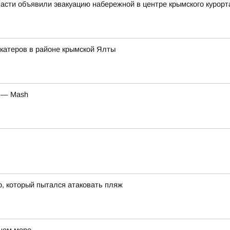
асти объявили эвакуацию набережной в центре крымского курорт
 катеров в районе крымской Ялты
у — Mash
р, который пытался атаковать пляж