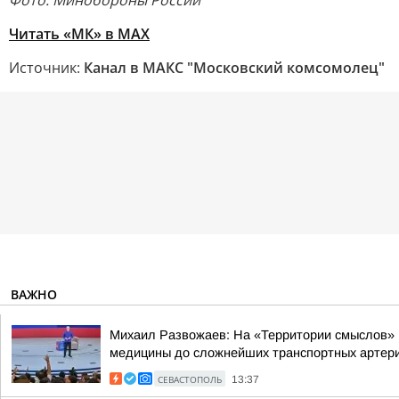
Фото: Минобороны России
Читать «МК» в MAX
Источник:
Канал в МАКС "Московский комсомолец"
ВАЖНО
Михаил Развожаев: На «Территории смыслов» 
медицины до сложнейших транспортных артерий
СЕВАСТОПОЛЬ
13:37