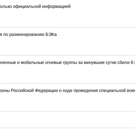
 только официальной информацией
ия по разминированию БЭКа
военные и мобильные огневые группы за минувшие сутки сбили 8
оны Российской Федерации о ходе проведения специальной военно