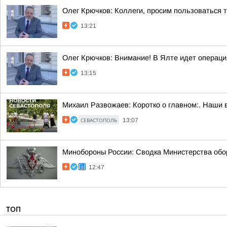
Олег Крючков: Коллеги, просим пользоваться
13:21
Олег Крючков: Внимание! В Ялте идет операц
13:15
Михаил Развожаев: Коротко о главном:. Наши 
СЕВАСТОПОЛЬ
13:07
Минобороны России: Сводка Министерства обор
12:47
ТОП