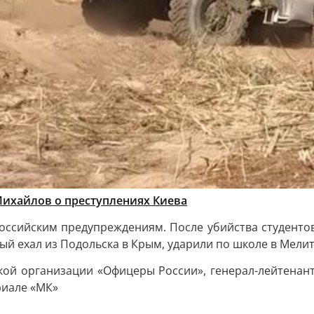
Михайлов о преступлениях Киева
оссийским предупреждениям. После убийства студенто
рый ехал из Подольска в Крым, ударили по школе в Мел
ой организации «Офицеры России», генерал-лейтенант 
риале «МК»