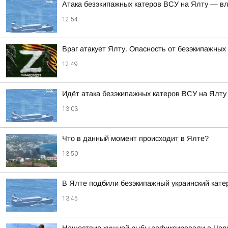
Атака безэкипажных катеров ВСУ на Ялту — вл
12:54
Враг атакует Ялту. Опасность от безэкипажных
12:49
Идёт атака безэкипажных катеров ВСУ на Ялт
13:03
Что в данный момент происходит в Ялте?
13:50
В Ялте подбили безэкипажный украинский кате
13:45