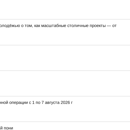
олодёжью о том, как масштабные столичные проекты — от
й операции с 1 по 7 августа 2026 г
й пони