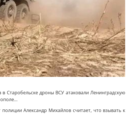
в в Старобельске дроны ВСУ атаковали Ленинградскую
итополе…
полиции Александр Михайлов считает, что взывать к