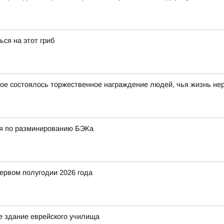
ься на этот гриб
рое состоялось торжественное награждение людей, чья жизнь не
ия по разминированию БЭКа
ервом полугодии 2026 года
 здание еврейского училища