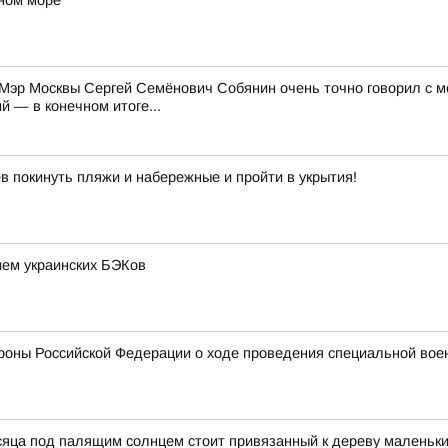
ном море
Мэр Москвы Сергей Семёнович Собянин очень точно говорил с м
 — в конечном итоге...
в покинуть пляжи и набережные и пройти в укрытия!
ием украинских БЭКов
оны Российской Федерации о ходе проведения специальной военно
сяца под палящим солнцем стоит привязанный к дереву маленьки