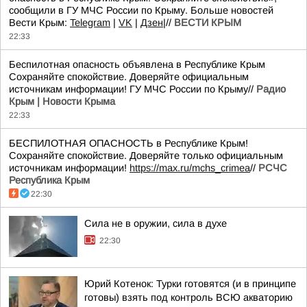
сообщили в ГУ МЧС России по Крыму. Больше новостей
Вести Крым:
Telegram
|
VK
|
Дзен
|//
ВЕСТИ КРЫМ
22:33
Беспилотная опасность объявлена в Республике Крым
Сохраняйте спокойствие. Доверяйте официальным
источникам информации! ГУ МЧС России по Крыму//
Радио
Крым | Новости Крыма
22:33
БЕСПИЛОТНАЯ ОПАСНОСТЬ в Республике Крым!
Сохраняйте спокойствие. Доверяйте только официальным
источникам информации!
https://max.ru/mchs_crimea
//
РСЧС
Республика Крым
22:30
Сила не в оружии, сила в духе
22:30
Юрий Котенок: Турки готовятся (и в принципе
готовы) взять под контроль ВСЮ акваторию