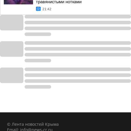
травянистыми нотками
21:42
© Лента новостей Крыма
Email:
info@news-cr.ru