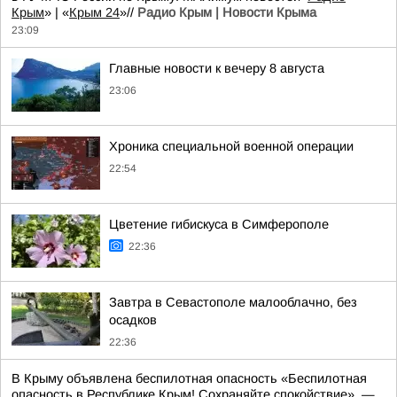
Крым
» | «
Крым 24
»//
Радио Крым | Новости Крыма
23:09
Главные новости к вечеру 8 августа
23:06
Хроника специальной военной операции
22:54
Цветение гибискуса в Симферополе
22:36
Завтра в Севастополе малооблачно, без
осадков
22:36
В Крыму объявлена беспилотная опасность «Беспилотная
опасность в Республике Крым! Сохраняйте спокойствие», —