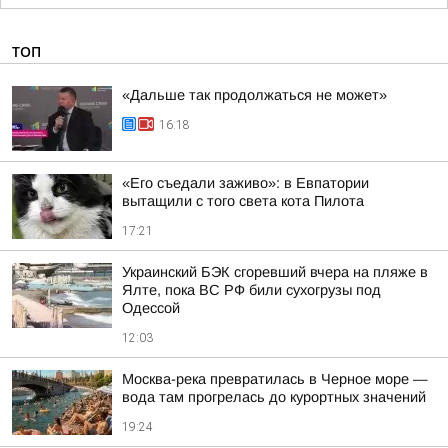
ТОП
«Дальше так продолжаться не может»
16:18
«Его съедали заживо»: в Евпатории
вытащили с того света кота Пилота
17:21
Украинский БЭК сгоревший вчера на пляже в
Ялте, пока ВС РФ били сухогрузы под
Одессой
12:03
Москва-река превратилась в Черное море —
вода там прогрелась до курортных значений
19:24