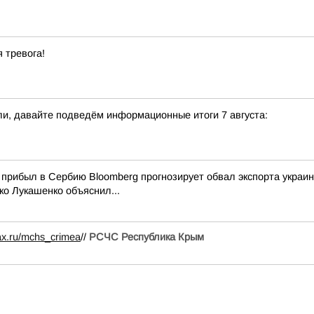
 тревога!
и, давайте подведём информационные итоги 7 августа:
е прибыл в Сербию Bloomberg прогнозирует обвал экспорта украи
ко Лукашенко объяснил...
ax.ru/mchs_crimea
//
РСЧС Республика Крым