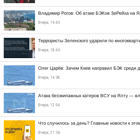
Владимир Рогов: Об атаке БЭКов ЗеРейха на Я
Вчера, 14:43
Террористы Зеленского ударили по многокварт
Вчера, 18:43
Олег Царёв: Зачем Киев направил БЭК среди 
Вчера, 14:38
Атака безэкипажных катеров ВСУ на Ялту — вл
Вчера, 12:54
Что случилось за день? Главные новости к этом
Вчера, 21:36