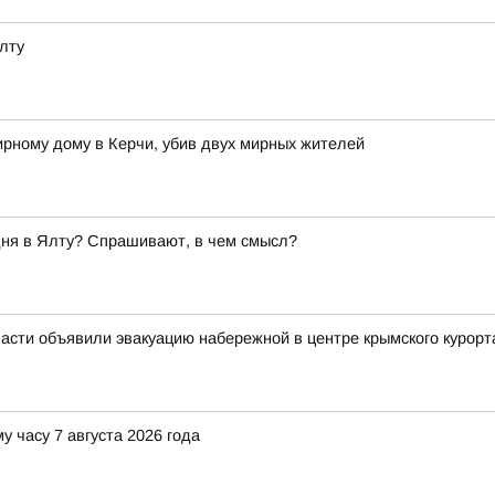
лту
ирному дому в Керчи, убив двух мирных жителей
дня в Ялту? Спрашивают, в чем смысл?
асти объявили эвакуацию набережной в центре крымского курорт
у часу 7 августа 2026 года