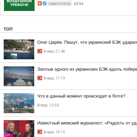
СЕВАСТОПОЛЬ
02:54
ТОП
Олег Царёв: Пишут, что украинский БЭК ударил
Вчера, 21:48
Заплыв одного из украинских БЭК вдоль побе
Вчера, 17:19
Что в данный момент происходит в Ялте?
Вчера, 13:50
Известный киевский журналист: «Радость от у
Вчера, 19:15