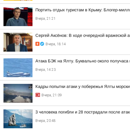
Портить отдых туристам в Крыму: Блогер-милл
Вчера, 21:21
Сергей Аксёнов: В ходе очередной вражеской 
Вчера, 18:14
Атака БЭК на Ялту. Буквально около получаса
Вчера, 14:23
Кадры попытки атаки у побережья Ялты морск
Вчера, 21:09
3 человека погибли и 28 пострадали после атак
Вчера, 20:48