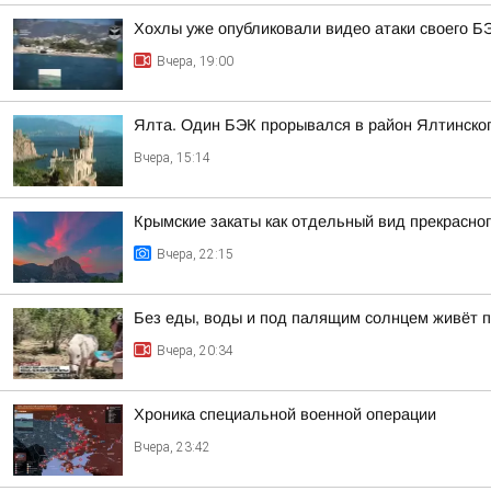
Хохлы уже опубликовали видео атаки своего Б
Вчера, 19:00
Ялта. Один БЭК прорывался в район Ялтинског
Вчера, 15:14
Крымские закаты как отдельный вид прекрасно
Вчера, 22:15
Без еды, воды и под палящим солнцем живёт п
Вчера, 20:34
Хроника специальной военной операции
Вчера, 23:42