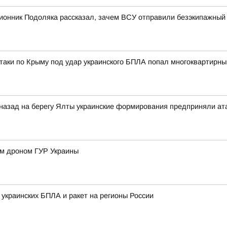
ионник Подоляка рассказал, зачем ВСУ отправили безэкипажный 
атаки по Крыму под удар украинского БПЛА попал многоквартирны
 назад на берегу Ялты украинские формирования предприняли ат
им дроном ГУР Украины
 украинских БПЛА и ракет на регионы России