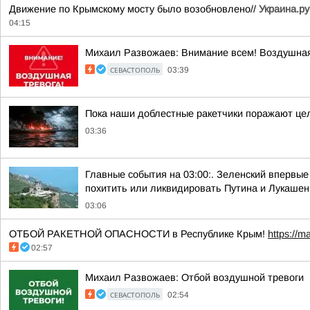
Движение по Крымскому мосту было возобновлено//
Украина.ру
04:15
Михаил Развожаев: Внимание всем! Воздушная
СЕВАСТОПОЛЬ
03:39
Пока наши доблестные ракетчики поражают цел
03:36
Главные события на 03:00:. Зеленский впервы
похитить или ликвидировать Путина и Лукашен
03:06
ОТБОЙ РАКЕТНОЙ ОПАСНОСТИ в Республике Крым!
https://m
02:57
Михаил Развожаев: Отбой воздушной тревоги
СЕВАСТОПОЛЬ
02:54