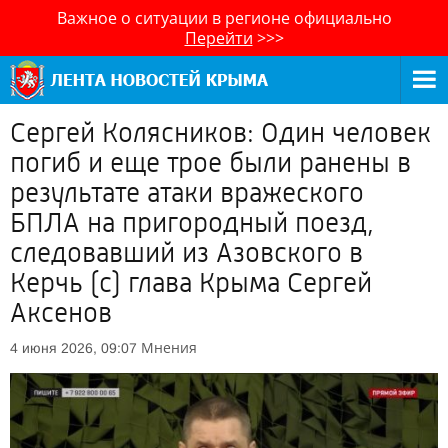
Важное о ситуации в регионе официально
Перейти
>>>
Сергей Колясников: Один человек
погиб и еще трое были ранены в
результате атаки вражеского
БПЛА на пригородный поезд,
следовавший из Азовского в
Керчь (с) глава Крыма Сергей
Аксенов
Мнения
4 июня 2026, 09:07