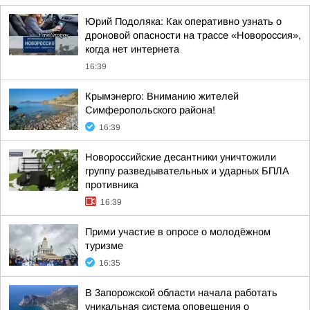
Юрий Подоляка: Как оперативно узнать о
дроновой опасности на трассе «Новороссия»,
когда нет интернета
16:39
Крымэнерго: Вниманию жителей
Симферопольского района!
16:39
Новороссийские десантники уничтожили
группу разведывательных и ударных БПЛА
противника
16:39
Прими участие в опросе о молодёжном
туризме
16:35
В 3апорожской области начала работать
уникальная система оповещения о