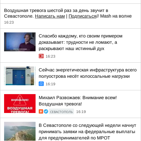
Воздушная тревога шестой раз за день звучит в
Севастополе.
Написать нам
|
Подписаться
//
Mash на волне
16:23
Спасибо каждому, кто своим примером
доказывает: трудности не ломают, а
раскрывают наш истинный дух
16:23
Сейчас энергетическая инфраструктура всего
полуострова несёт колоссальные нагрузки
16:19
Михаил Развожаев: Внимание всем!
Воздушная тревога!
СЕВАСТОПОЛЬ
16:19
В Севастополе со следующей недели начнут
принимать заявки на федеральные выплаты
для предпринимателей по МРОТ