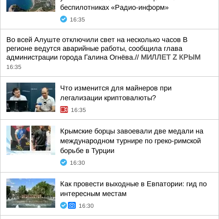
беспилотниках «Радио-информ»
16:35
Во всей Алуште отключили свет на несколько часов В
регионе ведутся аварийные работы, сообщила глава
администрации города Галина Огнёва.//
МИЛЛЕТ Z КРЫМ
16:35
Что изменится для майнеров при
легализации криптовалюты?
16:35
Крымские борцы завоевали две медали на
международном турнире по греко-римской
борьбе в Турции
16:30
Как провести выходные в Евпатории: гид по
интересным местам
16:30