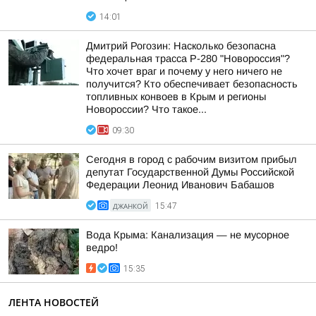
14:01
Дмитрий Рогозин: Насколько безопасна
федеральная трасса Р-280 "Новороссия"?
Что хочет враг и почему у него ничего не
получится? Кто обеспечивает безопасность
топливных конвоев в Крым и регионы
Новороссии? Что такое...
09:30
Сегодня в город с рабочим визитом прибыл
депутат Государственной Думы Российской
Федерации Леонид Иванович Бабашов
ДЖАНКОЙ
15:47
Вода Крыма: Канализация — не мусорное
ведро!
15:35
ЛЕНТА НОВОСТЕЙ