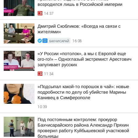
возродился лишь в Российской империи
14:37
Дмитрий Скобликов: «Всегда на связи с
жителями»
БАХЧИСАРАЙ
16:08
«У России «потолок», а мы с Европой еще
ого-го!» – Одноглазый экстремист Арестович
запугивает русских
11:34
«Подсыпал какой-то порошок в чай»: новые
подробности по делу об убийстве Марины
Канивец в Симферополе
10:39
Под постоянным контролем: прокурор
Бахчисарайского района Александр Пряхин
проверил работу Куйбышевской участковой
больницы