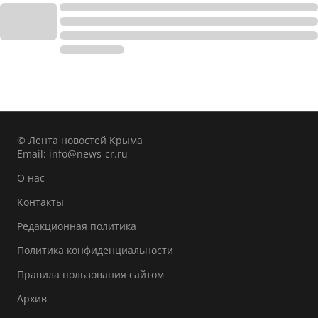
© Лента новостей Крыма
Email:
info@news-cr.ru
О нас
Контакты
Редакционная политика
Политика конфиденциальности
Правила пользования сайтом
Архив