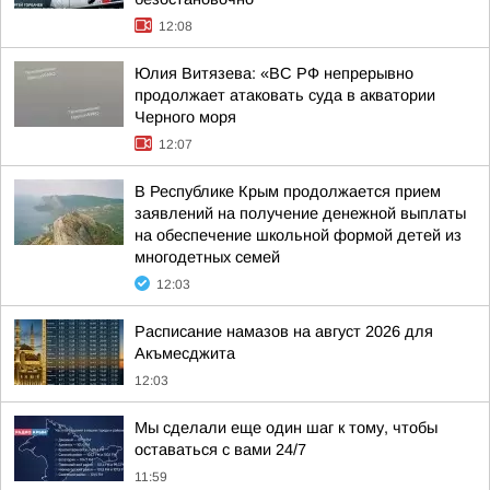
12:08
Юлия Витязева: «ВС РФ непрерывно
продолжает атаковать суда в акватории
Черного моря
12:07
В Республике Крым продолжается прием
заявлений на получение денежной выплаты
на обеспечение школьной формой детей из
многодетных семей
12:03
Расписание намазов на август 2026 для
Акъмесджита
12:03
Мы сделали еще один шаг к тому, чтобы
оставаться с вами 24/7
11:59