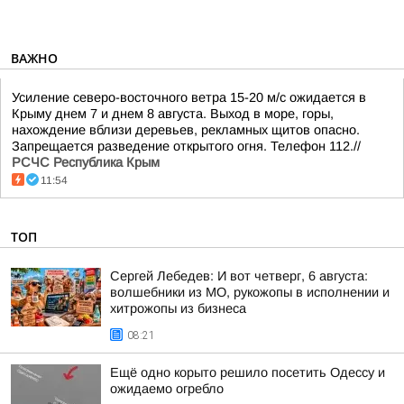
ВАЖНО
Усиление северо-восточного ветра 15-20 м/с ожидается в
Крыму днем 7 и днем 8 августа. Выход в море, горы,
нахождение вблизи деревьев, рекламных щитов опасно.
Запрещается разведение открытого огня. Телефон 112.//
РСЧС Республика Крым
11:54
ТОП
Сергей Лебедев: И вот четверг, 6 августа:
волшебники из МО, рукожопы в исполнении и
хитрожопы из бизнеса
08:21
Ещё одно корыто решило посетить Одессу и
ожидаемо огребло