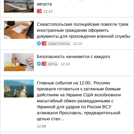
августа
12:12
Севастопольские полицейские помогли трем
иностранным гражданам оформить
документы для прохождения военной службы
СЕВАСТОПОЛЬ
12:12
Безопасность начинается с каждого
КЕРЧЬ
12:12
Главные события на 12:00:. Россиян
призвали готовиться к затяжным боевым
действиям на Украине США возобновили
масштабный обмен разведданными с
Украиной для ударов по России ВСУ
атаковали Ярославль: предварительной
целью стал...
12:08