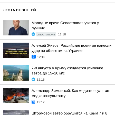
ЛЕНТА НОВОСТЕЙ
Молодые врачи Севастополя учатся у
лучших
СЕВАСТОПОЛЬ
12:18
Алексей Живов: Российские военные нанесли
удар по объектам на Украине
12:15
7-8 августа в Крыму ожидается усиление
ветра до 15–20 м/с
12:15
Александр Зимовский: Как медиаконсультант
медиаконсультанту
12:12
Штормовой ветер обрушится на Крым 7 и 8