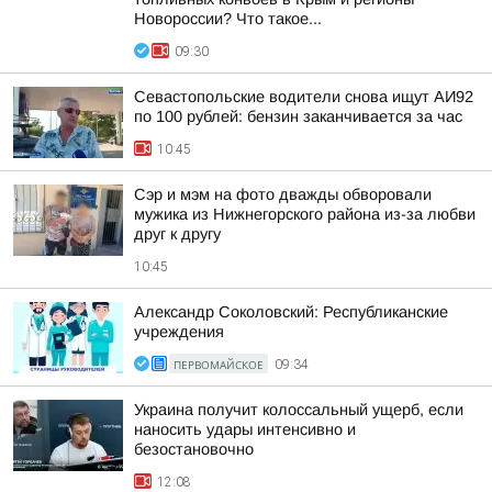
Новороссии? Что такое...
09:30
Севастопольские водители снова ищут АИ92
по 100 рублей: бензин заканчивается за час
10:45
Сэр и мэм на фото дважды обворовали
мужика из Нижнегорского района из-за любви
друг к другу
10:45
Александр Соколовский: Республиканские
учреждения
ПЕРВОМАЙСКОЕ
09:34
Украина получит колоссальный ущерб, если
наносить удары интенсивно и
безостановочно
12:08