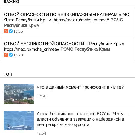
ВАЖНО
ОТБОЙ ОПАСНОСТИ ПО БЕЗЭКИПАЖНЫМ КАТЕРАМ в МО
Ялта Республики Крым!
https://max.ru/mchs_crimea
//
РСЧС
Республика Крым
16:55
ОТБОЙ БЕСПИЛОТНОЙ ОПАСНОСТИ в Республике Крым!
https://max.ru/mchs_crimea
//
РСЧС Республика Крым
16:20
ТОП
Что в данный момент происходит в Ялте?
13:50
Атака безэкипажных катеров ВСУ на Ялту —
власти объявили эвакуацию набережной в
центре крымского курорта
12:54