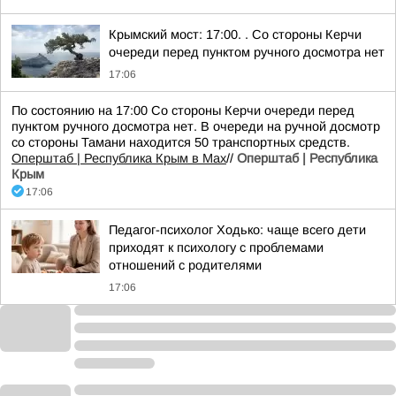
Крымский мост: 17:00. . Со стороны Керчи
очереди перед пунктом ручного досмотра нет
17:06
По состоянию на 17:00 Со стороны Керчи очереди перед
пунктом ручного досмотра нет. В очереди на ручной досмотр
со стороны Тамани находится 50 транспортных средств.
Оперштаб | Республика Крым в Мax
//
Оперштаб | Республика
Крым
17:06
Педагог-психолог Ходько: чаще всего дети
приходят к психологу с проблемами
отношений с родителями
17:06