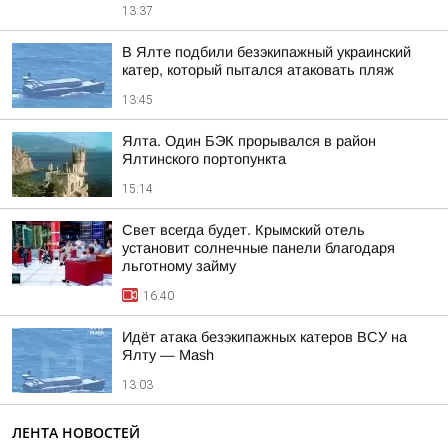
13:37
В Ялте подбили безэкипажный украинский
катер, который пытался атаковать пляж
13:45
Ялта. Один БЭК прорывался в район
Ялтинского портопункта
15:14
Свет всегда будет. Крымский отель
установит солнечные панели благодаря
льготному займу
16:40
Идёт атака безэкипажных катеров ВСУ на
Ялту — Mash
13:03
ЛЕНТА НОВОСТЕЙ