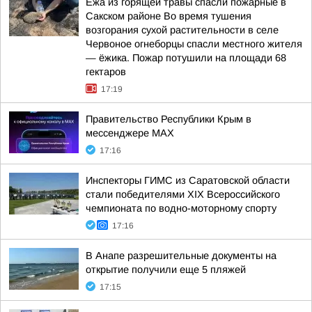
Ежа из горящей травы спасли пожарные в
Сакском районе Во время тушения
возгорания сухой растительности в селе
Червоное огнеборцы спасли местного жителя
— ёжика. Пожар потушили на площади 68
гектаров
17:19
Правительство Республики Крым в
мессенджере MAX
17:16
Инспекторы ГИМС из Саратовской области
стали победителями XIX Всероссийского
чемпионата по водно-моторному спорту
17:16
В Анапе разрешительные документы на
открытие получили еще 5 пляжей
17:15