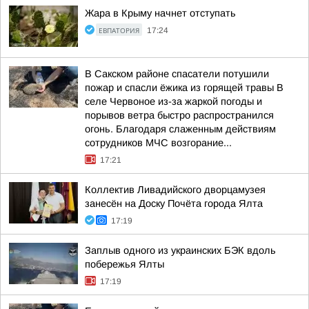
Жара в Крыму начнет отступать
ЕВПАТОРИЯ
17:24
В Сакском районе спасатели потушили
пожар и спасли ёжика из горящей травы В
селе Червоное из-за жаркой погоды и
порывов ветра быстро распространился
огонь. Благодаря слаженным действиям
сотрудников МЧС возгорание...
17:21
Коллектив Ливадийского дворцамузея
занесён на Доску Почёта города Ялта
17:19
Заплыв одного из украинских БЭК вдоль
побережья Ялты
17:19