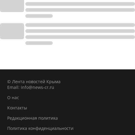
© Лента новостей Крыма
Email:
info@news-cr.ru
О нас
Контакты
Редакционная политика
Политика конфиденциальности