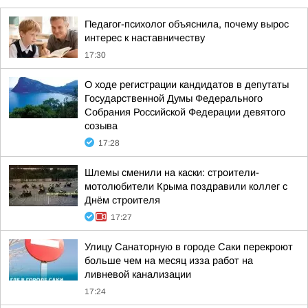
Педагог-психолог объяснила, почему вырос
интерес к наставничеству
17:30
О ходе регистрации кандидатов в депутаты
Государственной Думы Федерального
Собрания Российской Федерации девятого
созыва
17:28
Шлемы сменили на каски: строители-
мотолюбители Крыма поздравили коллег с
Днём строителя
17:27
Улицу Санаторную в городе Саки перекроют
больше чем на месяц изза работ на
ливневой канализации
17:24