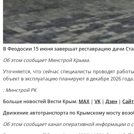
В Феодосии 15 июня завершат реставрацию дачи Ста
Об этом сообщает Минстрой Крыма.
Уточняется, что сейчас специалисты проводят работы
объект в эксплуатацию планируют в декабре 2026 года.
: Минстрой РК
Больше новостей Вести Крым:
MAX
|
VK
|
Дзен
|
Сайт
Движение автотранспорта по Крымскому мосту воз
Об этом сообщает канал оперативной информации о си