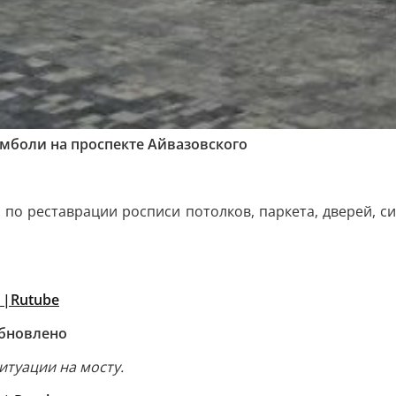
мболи на проспекте Айвазовского
 по реставрации росписи потолков, паркета, дверей, с
 |
Rutube
обновлено
туации на мосту.