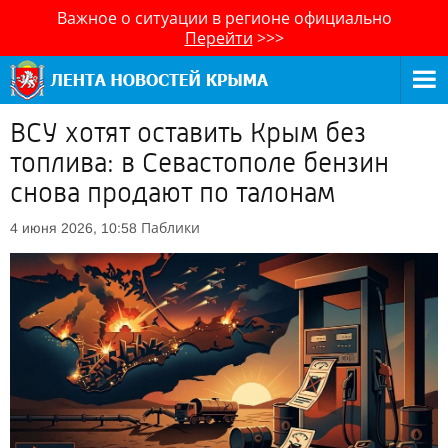
Важное о ситуации в регионе официально
Перейти
>>>
ВСУ хотят оставить Крым без
топлива: в Севастополе бензин
снова продают по талонам
Паблики
4 июня 2026, 10:58