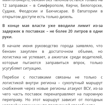
12 заправках – в Симферополе, Керчи, Белогорске,
Судаке, Феодосии и Бахчисарае. В Евпатории в
открытом доступе есть только дизель.
В конце мая власти уже вводили лимит из-за
задержек в поставках – не более 20 литров в одни
руки.
В начале июня руководство города заявляло, что
бензин закуплен в достаточном объеме, но
логистика не успевает, а ажиотаж среди водителей,
которые пытаются заправиться впрок, только
усугубляет ситуацию.
Перебои с поставками связаны не только с
логистикой внутри региона – сухопутный маршрут
снабжения через новые регионы атакуют ВСУ, из-за
чего часть поставок перенаправляют на паромную
переправу. Но этот маршрут зависит от погодных