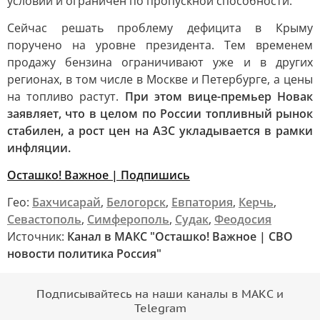
условий и ограничен по пропускной способности.
Сейчас решать проблему дефицита в Крыму
поручено на уровне президента. Тем временем
продажу бензина ограничивают уже и в других
регионах, в том числе в Москве и Петербурге, а цены
на топливо растут.
При этом вице-премьер Новак
заявляет, что в целом по России топливный рынок
стабилен, а рост цен на АЗС укладывается в рамки
инфляции.
Осташко! Важное | Подпишись
Гео:
Бахчисарай
,
Белогорск
,
Евпатория
,
Керчь
,
Севастополь
,
Симферополь
,
Судак
,
Феодосия
Источник:
Канал в МАКС "Осташко! Важное | СВО
новости политика Россия"
Подписывайтесь на наши каналы в МАКС и
Telegram