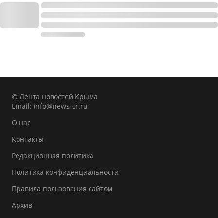
© Лента новостей Крыма
Email:
info@news-cr.ru
О нас
Контакты
Редакционная политика
Политика конфиденциальности
Правила пользования сайтом
Архив