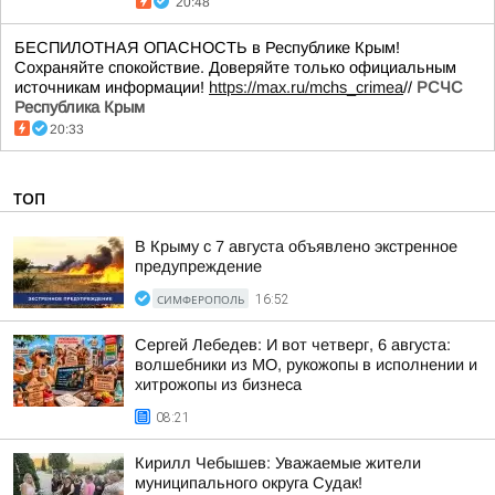
20:48
БЕСПИЛОТНАЯ ОПАСНОСТЬ в Республике Крым!
Сохраняйте спокойствие. Доверяйте только официальным
источникам информации!
https://max.ru/mchs_crimea
//
РСЧС
Республика Крым
20:33
ТОП
В Крыму с 7 августа объявлено экстренное
предупреждение
СИМФЕРОПОЛЬ
16:52
Сергей Лебедев: И вот четверг, 6 августа:
волшебники из МО, рукожопы в исполнении и
хитрожопы из бизнеса
08:21
Кирилл Чебышев: Уважаемые жители
муниципального округа Судак!