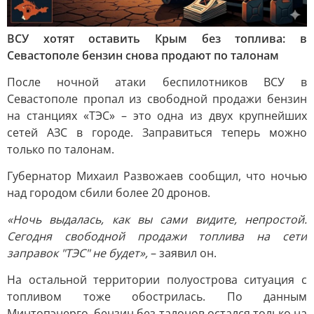
ВСУ хотят оставить Крым без топлива: в
Севастополе бензин снова продают по талонам
После ночной атаки беспилотников ВСУ в
Севастополе пропал из свободной продажи бензин
на станциях «ТЭС» – это одна из двух крупнейших
сетей АЗС в городе. Заправиться теперь можно
только по талонам.
Губернатор Михаил Развожаев сообщил, что ночью
над городом сбили более 20 дронов.
«Ночь выдалась, как вы сами видите, непростой.
Сегодня свободной продажи топлива на сети
заправок "ТЭС" не будет»,
– заявил он.
На остальной территории полуострова ситуация с
топливом тоже обострилась. По данным
Минтопэнерго, бензин без талонов остался только на