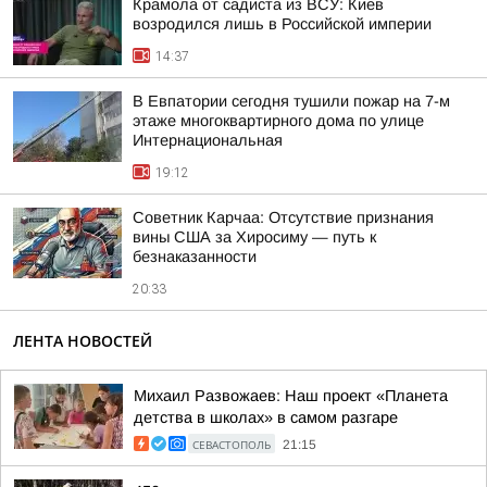
Крамола от садиста из ВСУ: Киев
возродился лишь в Российской империи
14:37
В Евпатории сегодня тушили пожар на 7-м
этаже многоквартирного дома по улице
Интернациональная
19:12
Советник Карчаа: Отсутствие признания
вины США за Хиросиму — путь к
безнаказанности
20:33
ЛЕНТА НОВОСТЕЙ
Михаил Развожаев: Наш проект «Планета
детства в школах» в самом разгаре
СЕВАСТОПОЛЬ
21:15