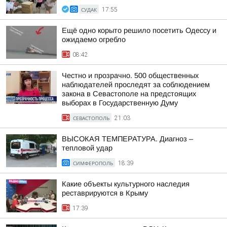
СУДАК
17:55
Ещё одно корыто решило посетить Одессу и
ожидаемо огребло
08:42
Честно и прозрачно. 500 общественных
наблюдателей проследят за соблюдением
закона в Севастополе на предстоящих
выборах в Государственную Думу
СЕВАСТОПОЛЬ
21:03
ВЫСОКАЯ ТЕМПЕРАТУРА. Диагноз –
тепловой удар
СИМФЕРОПОЛЬ
18:39
Какие объекты культурного наследия
реставрируются в Крыму
17:39