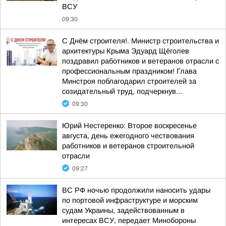
ВСУ
09:30
С Днём строителя!. Министр строительства и
архитектуры Крыма Эдуард Щёголев
поздравил работников и ветеранов отрасли с
профессиональным праздником! Глава
Минстроя поблагодарил строителей за
созидательный труд, подчеркнув...
09:30
Юрий Нестеренко: Второе воскресенье
августа, день ежегодного чествования
работников и ветеранов строительной
отрасли
09:27
ВС РФ ночью продолжили наносить удары
по портовой инфраструктуре и морским
судам Украины, задействованным в
интересах ВСУ, передает Минобороны