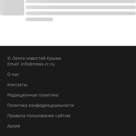
© Лента новостей Крыма
Email:
info@news-cr.ru
О нас
Контакты
Редакционная политика
Политика конфиденциальности
Правила пользования сайтом
Архив