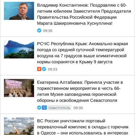
Владимир Константинов: Поздравляю с 60-
летним юбилеем Заместителя Председателя
Правительства Российской Федерации
Марата Шакирзяновича Хуснуллина!
09:36
РСЧС Республика Крым: Аномально-жаркая
погода со средней суточной температурой
воздуха на 7 градусов выше климатической
нормы сохранятся в Крыму 9 августа
09:33
Екатерина Алтабаева: Приняла участие в
торжественном мероприятии в честь 66-
летия Музея-заповедника героической
обороны и освобождения Севастополя
СЕВАСТОПОЛЬ
09:30
ВС России уничтожили портовый
перевалочный комплекс в склады с горючим
в Одессе – они использовались в интересах