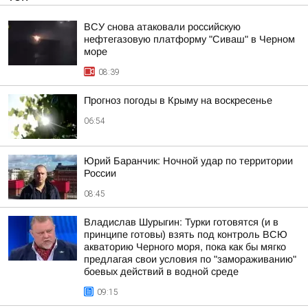
ВСУ снова атаковали российскую
нефтегазовую платформу "Сиваш" в Черном
море
08:39
Прогноз погоды в Крыму на воскресенье
06:54
Юрий Баранчик: Ночной удар по территории
России
08:45
Владислав Шурыгин: Турки готовятся (и в
принципе готовы) взять под контроль ВСЮ
акваторию Черного моря, пока как бы мягко
предлагая свои условия по "замораживанию"
боевых действий в водной среде
09:15