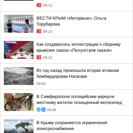
09:12
ВЕСТИ КРЫМ «Интервью»: Ольга
Торубарова
09:12
Как создавались иллюстрации к сборнику
крымских сказок «Полуостров сказок»
09:12
81 год назад произошла вторая атомная
бомбардировка Нагасаки
09:06
В Симферополе полицейские вернули
местному жителю похищенный велосипед
09:06
В Крыму сохраняются ограничения
электроснабжения