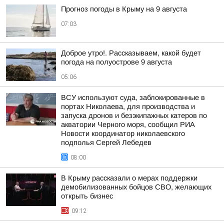
Прогноз погоды в Крыму на 9 августа
07:03
Доброе утро!. Рассказываем, какой будет
погода на полуострове 9 августа
05:06
ВСУ используют суда, заблокированные в
портах Николаева, для производства и
запуска дронов и безэкипажных катеров по
акватории Черного моря, сообщил РИА
Новости координатор николаевского
подполья Сергей Лебедев
08:00
В Крыму рассказали о мерах поддержки
демобилизованных бойцов СВО, желающих
открыть бизнес
09:12