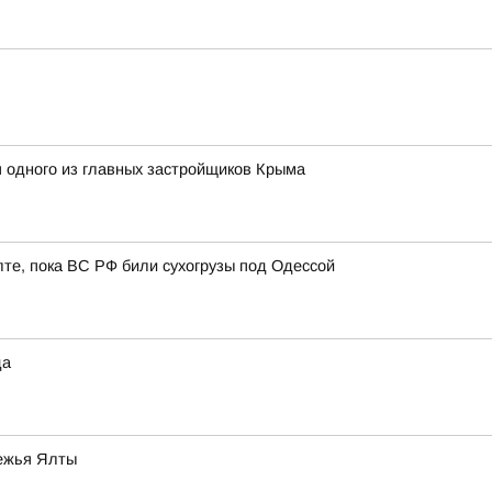
 одного из главных застройщиков Крыма
лте, пока ВС РФ били сухогрузы под Одессой
да
режья Ялты