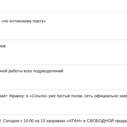
 «по ялтинскому порту»
ков
нной работы всех подразделений
ает Украину: в «Сільпо» уже пустые полки, сеть официально зая
 Сегодня с 10:00 на 13 заправках «АТАН» в СВОБОДНОЙ продаже 