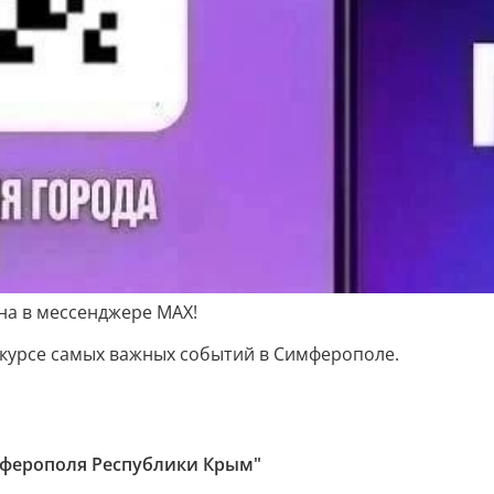
на в мессенджере МАХ!
 курсе самых важных событий в Симферополе.
мферополя Республики Крым"