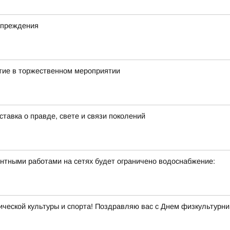
упреждения
тие в торжественном мероприятии
тавка о правде, свете и связи поколений
онтными работами на сетях будет ограничено водоснабжение:
еской культуры и спорта! Поздравляю вас с Днем физкультурни