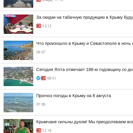
За скидки на табачную продукцию в Крыму буд
13:12
Что произошло в Крыму и Севастополе в ночь н
09:07
Сегодня Ялта отмечает 188-ю годовщину со дн
09:51
Прогноз погоды в Крыму на 8 августа
07:09
Крымчане сильны духом! Мы преодолеваем все 
12:18