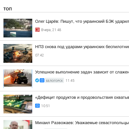
ТОП
Олег Царёв: Пишут, что украинский БЭК ударил
Вчера, 21:48
НПЗ снова под ударами украинских беспилотни
07:42
Успешное выполнение задач зависит от слаже
БЕЛОГОРСК
11:45
«Дефицит продуктов и продовольствия охватыв
10:51
Михаил Развожаев: Уважаемые севастопольцы!.