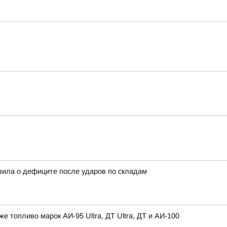
вила о дефиците после ударов по складам
топливо марок АИ-95 Ultra, ДТ Ultra, ДТ и АИ-100