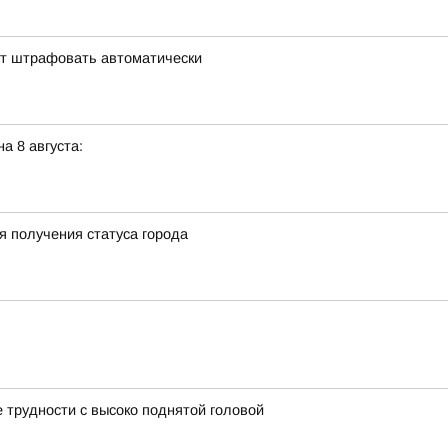
ут штрафовать автоматически
а 8 августа:
я получения статуса города
трудности с высоко поднятой головой