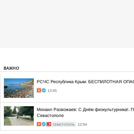
ВАЖНО
РСЧС Республика Крым: БЕСПИЛОТНАЯ ОПАСН
13:45
Михаил Развожаев: С Днём физкультурника!. По
Севастополе
СЕВАСТОПОЛЬ
12:54