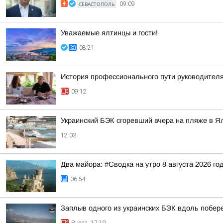
СЕВАСТОПОЛЬ
09:09
Уважаемые ялтинцы и гости!
08:21
История профессионального пути руководителя
09:12
Украинский БЭК сгоревший вчера на пляже в Я
12:03
Два майора: #Сводка на утро 8 августа 2026 го
06:54
Заплыв одного из украинских БЭК вдоль побе
Вчера, 17:19