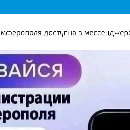
Важное о ситуации в регионе официально
Перейти
>>
имферополя доступна в мессенджер