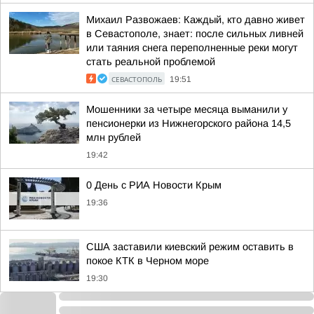
Михаил Развожаев: Каждый, кто давно живет
в Севастополе, знает: после сильных ливней
или таяния снега переполненные реки могут
стать реальной проблемой
СЕВАСТОПОЛЬ
19:51
Мошенники за четыре месяца выманили у
пенсионерки из Нижнегорского района 14,5
млн рублей
19:42
0 День с РИА Новости Крым
19:36
США заставили киевский режим оставить в
покое КТК в Черном море
19:30