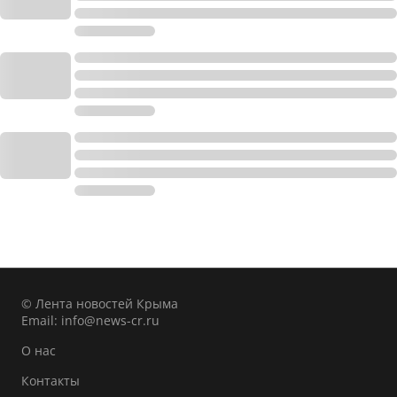
© Лента новостей Крыма
Email:
info@news-cr.ru
О нас
Контакты