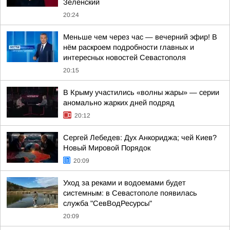
Зеленский
20:24
Меньше чем через час — вечерний эфир! В
нём раскроем подробности главных и
интересных новостей Севастополя
20:15
В Крыму участились «волны жары» — серии
аномально жарких дней подряд
20:12
Сергей Лебедев: Дух Анкориджа; чей Киев?
Новый Мировой Порядок
20:09
Уход за реками и водоемами будет
системным: в Севастополе появилась
служба "СевВодРесурсы"
20:09