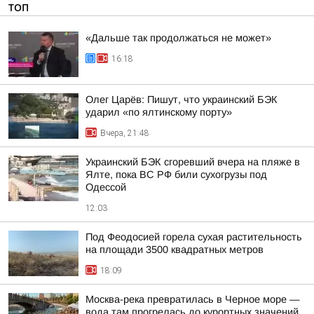
ТОП
«Дальше так продолжаться не может»
16:18
Олег Царёв: Пишут, что украинский БЭК
ударил «по ялтинскому порту»
Вчера, 21:48
Украинский БЭК сгоревший вчера на пляже в
Ялте, пока ВС РФ били сухогрузы под
Одессой
12:03
Под Феодосией горела сухая растительность
на площади 3500 квадратных метров
18:09
Москва-река превратилась в Черное море —
вода там прогрелась до курортных значений