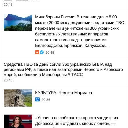
20:45
Минобороны России: В течение дня с 8.00
мск до 20.00 мск дежурными средствами ПВО
перехвачены и уничтожены 360 украинских
беспилотных летательных аппаратов
самолетного типа над территориями
Белгородской, Брянской, Калужской...
20:45
Средства ПВО за день сбили 360 украинских БПЛА над
регионами РФ, а также над акваториями Черного и Азовского
морей, сообщили в Минобороны.//
ТАСС
20:45
КУЛЬТУРА. Челтер-Мармара
20:36
«Украина не собирается просто уходить из
Донбасса или отдавать своих людей», —