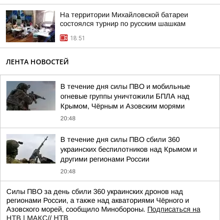
На территории Михайловской батареи
состоялся турнир по русским шашкам
18:51
ЛЕНТА НОВОСТЕЙ
В течение дня силы ПВО и мобильные
огневые группы уничтожили БПЛА над
Крымом, Чёрным и Азовским морями
20:48
В течение дня силы ПВО сбили 360
украинских беспилотников над Крымом и
другими регионами России
20:48
Силы ПВО за день сбили 360 украинских дронов над
регионами России, а также над акваториями Чёрного и
Азовского морей, сообщило Минобороны.
Подписаться на
НТВ
|
МАКС
//
НТВ