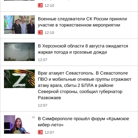
12:10
Военные следователи СК России приняли
участие в торжественном мероприятии
12:10
В Херсонской области 8 августа ожидается
жаркая погода и грозовые дожди
12:07
Враг атакует Севастополь. В Севастополе
ПВО и мобильные огневые группы отражают
атаку врага, сбиты 2 БПЛА в районе
Северной стороны, сообщил губернатор
Развожаев
12:07
В Симферополе прошёл форум «Крымское
кибер-лето»
12:07