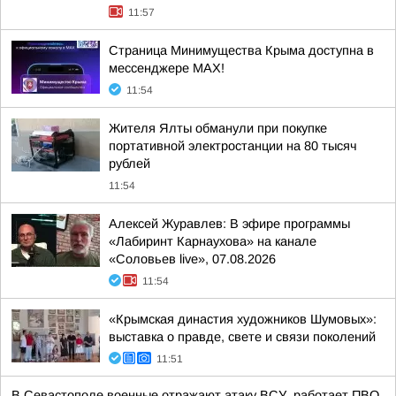
11:57
Страница Минимущества Крыма доступна в
мессенджере МАХ!
11:54
Жителя Ялты обманули при покупке
портативной электростанции на 80 тысяч
рублей
11:54
Алексей Журавлев: В эфире программы
«Лабиринт Карнаухова» на канале
«Соловьев live», 07.08.2026
11:54
«Крымская династия художников Шумовых»:
выставка о правде, свете и связи поколений
11:51
В Севастополе военные отражают атаку ВСУ, работает ПВО