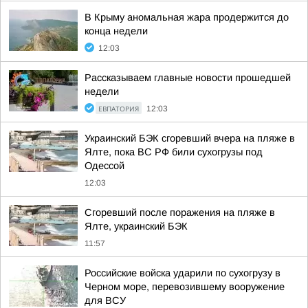
В Крыму аномальная жара продержится до
конца недели
12:03
Рассказываем главные новости прошедшей
недели
ЕВПАТОРИЯ
12:03
Украинский БЭК сгоревший вчера на пляже в
Ялте, пока ВС РФ били сухогрузы под
Одессой
12:03
Сгоревший после поражения на пляже в
Ялте, украинский БЭК
11:57
Российские войска ударили по сухогрузу в
Черном море, перевозившему вооружение
для ВСУ