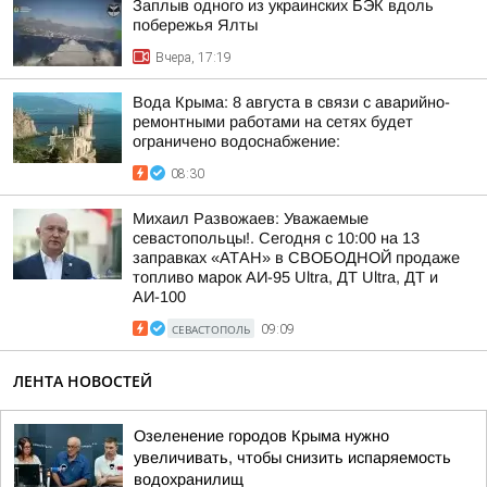
Заплыв одного из украинских БЭК вдоль
побережья Ялты
Вчера, 17:19
Вода Крыма: 8 августа в связи с аварийно-
ремонтными работами на сетях будет
ограничено водоснабжение:
08:30
Михаил Развожаев: Уважаемые
севастопольцы!. Сегодня с 10:00 на 13
заправках «АТАН» в СВОБОДНОЙ продаже
топливо марок АИ-95 Ultra, ДТ Ultra, ДТ и
АИ-100
СЕВАСТОПОЛЬ
09:09
ЛЕНТА НОВОСТЕЙ
Озеленение городов Крыма нужно
увеличивать, чтобы снизить испаряемость
водохранилищ